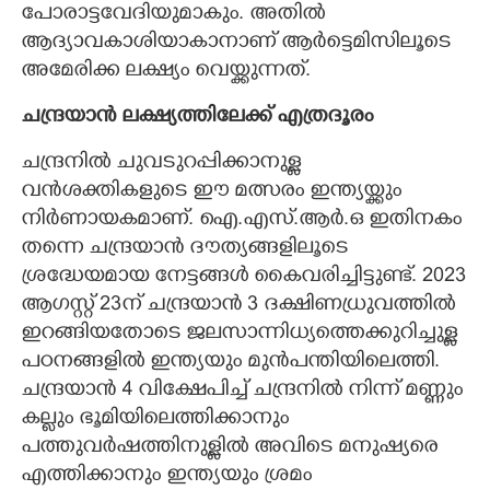
പോരാട്ടവേദിയുമാകും. അതിൽ
ആദ്യാവകാശിയാകാനാണ് ആർട്ടെമിസിലൂടെ
അമേരിക്ക ലക്ഷ്യം വെയ്ക്കുന്നത്.
ചന്ദ്രയാൻ ലക്ഷ്യത്തിലേക്ക് എത്രദൂരം
ചന്ദ്രനിൽ ചുവടുറപ്പിക്കാനുള്ള
വൻശക്തികളുടെ ഈ മത്സരം ഇന്ത്യയ്ക്കും
നിർണായകമാണ്. ഐ.എസ്.ആർ.ഒ ഇതിനകം
തന്നെ ചന്ദ്രയാൻ ദൗത്യങ്ങളിലൂടെ
ശ്രദ്ധേയമായ നേട്ടങ്ങൾ കൈവരിച്ചിട്ടുണ്ട്. 2023
ആഗസ്റ്റ് 23ന് ചന്ദ്രയാൻ 3 ദക്ഷിണധ്രുവത്തിൽ
ഇറങ്ങിയതോടെ ജലസാന്നിധ്യത്തെക്കുറിച്ചുള്ള
പഠനങ്ങളിൽ ഇന്ത്യയും മുൻപന്തിയിലെത്തി.
ചന്ദ്രയാൻ 4 വിക്ഷേപിച്ച് ചന്ദ്രനിൽ നിന്ന് മണ്ണും
കല്ലും ഭൂമിയിലെത്തിക്കാനും
പത്തുവർഷത്തിനുള്ളിൽ അവിടെ മനുഷ്യരെ
എത്തിക്കാനും ഇന്ത്യയും ശ്രമം