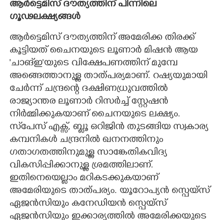
ആർട്ടെമിസ് ദൗത്യത്തിന് പിന്നിലെ
ഗൂഢലക്ഷ്യങ്ങൾ
ആർട്ടെമിസ് ദൗത്യത്തിന് അമേരിക്ക തിരക്ക്
കൂട്ടിയത് ചെെനയുടെ ലൂണാർ മിഷൻ ആയ
'ചാങ്ഇ'യുടെ വിക്ഷേപണത്തിന് മുമ്പേ
അങ്ങെത്താനുള്ള താത്പര്യമാണ്. റഷ്യയുമായി
ചേർന്ന് ചന്ദ്രന്റെ ദക്ഷിണധ്രുവത്തിൽ
രാജ്യാന്തര ലൂണാർ റിസർച്ച് സ്റ്റേഷൻ
നിർമ്മിക്കുകയാണ് ചൈനയുടെ ലക്ഷ്യം.
സ്‌പേസ് എക്സ്, ബ്ലൂ ഒറിജിൻ തുടങ്ങിയ സ്വകാര്യ
കമ്പനികൾ ചന്ദ്രനിൽ ഖനനത്തിനും
ഗതാഗതത്തിനുമുള്ള സാങ്കേതികവിദ്യ
വികസിപ്പിക്കാനുള്ള ശ്രമത്തിലാണ്.
ഇതിനെയെല്ലാം മറികടക്കുകയാണ്
അമേരിയുടെ താത്പര്യം. യൂറോപ്യൻ സ്പെയ്സ്
ഏജൻസിയും കനേഡിയൻ സ്പെയ്സ്
ഏജൻസിയും ഇക്കാര്യത്തിൽ അമേരിക്കയുടെ