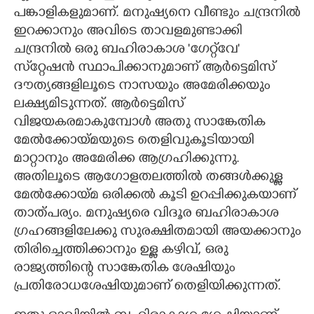
പങ്കാളികളുമാണ്. മനുഷ്യനെ വീണ്ടും ചന്ദ്രനിൽ
ഇറക്കാനും അവിടെ താവളമുണ്ടാക്കി
ചന്ദ്രനിൽ ഒരു ബഹിരാകാശ 'ഗേറ്റ്‌വേ'
സ്‌റ്റേഷൻ സ്ഥാപിക്കാനുമാണ് ആർട്ടെമിസ്
ദൗത്യങ്ങളിലൂടെ നാസയും അമേരിക്കയും
ലക്ഷ്യമിടുന്നത്. ആർട്ടെമിസ്
വിജയകരമാകുമ്പോൾ അതു സാങ്കേതിക
മേൽക്കോയ്മയുടെ തെളിവുകൂടിയായി
മാറ്റാനും അമേരിക്ക ആഗ്രഹിക്കുന്നു.
അതിലൂടെ ആഗോളതലത്തിൽ തങ്ങൾക്കുള്ള
മേൽക്കോയ്മ ഒരിക്കൽ കൂടി ഉറപ്പിക്കുകയാണ്
താത്പര്യം. മനുഷ്യരെ വിദൂര ബഹിരാകാശ
ഗ്രഹങ്ങളിലേക്കു സുരക്ഷിതമായി അയക്കാനും
തിരിച്ചെത്തിക്കാനും ഉള്ള കഴിവ്, ഒരു
രാജ്യത്തിന്റെ സാങ്കേതിക ശേഷിയും
പ്രതിരോധശേഷിയുമാണ് തെളിയിക്കുന്നത്.