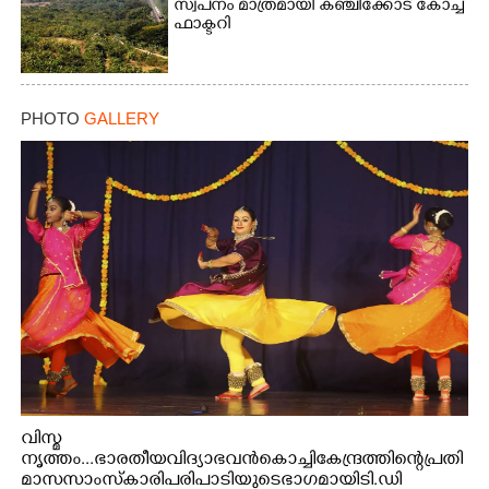
സ്വപനം മാത്രമായി കഞ്ചിക്കോട് കോച്ച്
ഫാക്ടറി
PHOTO
GALLERY
വിസ്മ
നൃത്തം...ഭാരതീയ വിദ്യാഭവൻ കൊച്ചി കേന്ദ്രത്തിന്റെ പ്രതി
മാസ സാംസ്കാരി പരിപാടിയുടെ ഭാഗമായി ടി.ഡി