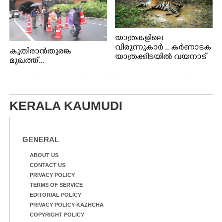
യാത്രകളിലെ
വിരുന്നുകാർ .. കർണാടക
കുതിരാൻതുരങ്ക
യാത്രക്കിടയിൽ വയനാട്
മുഖത്ത്...
അതിർത്തി കബിനിയിൽ
നിന്നും കണ്ണിൽകുടുങ്ങിയ
കടുവ.
KERALA KAUMUDI
GENERAL
ABOUT US
CONTACT US
PRIVACY POLICY
TERMS OF SERVICE
EDITORIAL POLICY
PRIVACY POLICY-KAZHCHA
COPYRIGHT POLICY