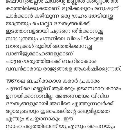
ജപ്പാനുമെല്ലാം ചന്ദ്രന്റെ മണ്ണിൽ കണ്ണെറിഞ്ഞ്
കാത്തിരിക്കുകയാണ്. ഭൂമിക്കപ്പുറം മനുഷ്യന്
പാർക്കാൻ കഴിയുന്ന ഒരു ഗ്രഹം തേടിയുള്ള
യാത്രയും ചൊവ്വാ ദൗത്യങ്ങൾക്ക്
ഇടത്താവളമായി ചന്ദ്രനെ തീർക്കാനുള്ള
സാധ്യതയും ചന്ദ്രനിലെ വിലപിടിപ്പുളള
ധാതുക്കൾ ഭൂമിയിലെത്തിക്കാനുള്ള
വാണിജ്യമോഹങ്ങളുമാണ്
ചാന്ദ്രദൗത്യത്തിലേക്ക് ബഹിരാകാശ
വമ്പൻമാരായ രാജ്യങ്ങളെ ആകർഷിക്കുന്നത്.
1967ലെ ബഹിരാകാശ കരാർ പ്രകാരം
ചന്ദ്രനിലെ മണ്ണിന് ആർക്കും ഉടമസ്ഥാവകാശം
ഉന്നയിക്കാനാവില്ല. അതേസമയം വിവിധ
ദൗത്യങ്ങളുമായി അവിടെ എത്തുന്നവർക്ക്
മറ്റാരുടെയും ഇടപെടലിന്റെ ശല്യമില്ലാതെ
എന്തും ചെയ്യാനാകും. ഈ
സാഹചര്യത്തിലാണ് യു.എസും ചൈനയും