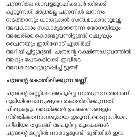
ചന്ദ്രനിലെ താവളമുറപ്പിക്കാൻ തിരക്ക്
കൂട്ടുന്നത്. മാത്രമല്ല ചന്ദ്രനിൽ ഖനനം
നടത്താനും ധാതുക്കൾ സ്വന്തമാക്കാനുമുള്ള
അവകാശം സ്വകാര്യമാണെന്ന ഭേദഗതിയും
അമേരിക്ക കൊണ്ടുവന്നിട്ടുണ്ട്. റഷ്യയും
ചെെനയും ഇതിനോട് എതിർപ്പ്
അറിയിച്ചിട്ടുമുണ്ട്. ചന്ദ്രന്റെ ദക്ഷിണധ്രുവത്തിൽ
ആദ്യം പേടകമിറക്കി ഇവിടെ
അവകാശവുമുറപ്പിച്ചിട്ടുണ്ട്.
ചന്ദ്രന്റെ കൊതിപ്പിക്കുന്ന മണ്ണ്
ചന്ദ്രന്റെ മണ്ണിലെ അപൂർവ്വ ധാതുസമ്പത്താണ്
ഭൂമിയിലെ മനുഷ്യരെ കൊതിപ്പിക്കുന്നത്.
ചിപ്പുകളും മെഡിക്കൽ ഉപകരണങ്ങളും
നിർമ്മിക്കാനാവശ്യമായ ഇരുമ്പ് ,ടൈറ്റാനിയം,
ഹീലിയം തുടങ്ങി അപൂർവ്വ മൂലകങ്ങൾ
ചന്ദ്രന്റെ മണ്ണിൽ ധാരാളമുണ്ട്. ഭൂമിയിൽ ഇവ