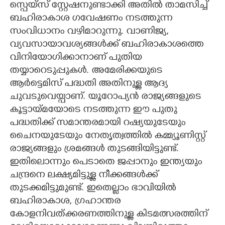
സ്പെയ്സ് സ്റ്റേഷനുണ്ടാക്കി അതിൽ താമസിച്ച്
ബഹിരാകാശ ഗവേഷണം നടത്തുന്ന
CARTOONS
സംവിധാനം വഴിമാറുന്നു. വാണിജ്യ,
വ്യവസായാവശ്യങ്ങൾക്ക് ബഹിരാകാശത്തെ
LITERATURE
വിനിയോഗിക്കാനാണ് പുതിയ
തയ്യാറെടുപ്പുകൾ. അമേരിക്കയുടെ
ZOOM
ആർട്ടെമിസ് പദ്ധതി അതിനുള്ള ആദ്യ
ചുവടുവെയ്പാണ്. യൂറോപ്യൻ രാജ്യങ്ങളുടെ
CONTACT US
കൂട്ടായ്മയോടെ നടത്തുന്ന ഈ പുതു
പദ്ധതിക്ക് സമാന്തരമായി റഷ്യയുടേയും
ചെെനയുടേയും നേതൃത്വത്തിൽ കമ്മ്യൂണിസ്റ്റ്
രാജ്യങ്ങളും ശ്രമങ്ങൾ തുടങ്ങിയിട്ടുണ്ട്.
ഇതിലൊന്നും പെടാതെ ജപ്പാനും ഇന്ത്യയും
ചന്ദ്രനെ ലക്ഷ്യമിട്ടുള്ള നീക്കങ്ങൾക്ക്
തുടക്കമിട്ടുമുണ്ട്. ഇതെല്ലാം ഭാവിയിൽ
ബഹിരാകാശ, ഗ്രഹാന്തര
കോളനിവത്ക്കരണത്തിനുള്ള കിടമത്സരത്തിന്