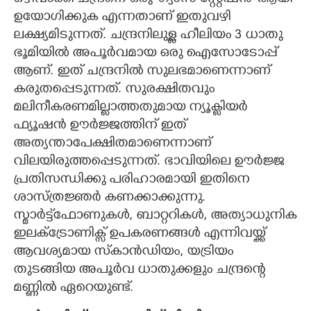
ഉയോഗിക്കുക എന്നതാണ് ഇതുവഴി
ലക്ഷ്യമിടുന്നത്. ചന്ദ്രനിലുള്ള ഹീലിയം 3 ധാതു
ഭൂമിയിൽ അപൂർവമായ ഒരു ഐസോടോപ്പ്
ആണ്. ഇത് ചന്ദ്രനിൽ സുലഭമാണെന്നാണ്
കരുതപ്പെടുന്നത്. സുരക്ഷിതവും
മലിനീകരണമില്ലാത്തതുമായ ന്യൂക്ലിയർ
ഫ്യൂഷൻ ഊർജ്ജത്തിന് ഇത്
അത്യന്താപേക്ഷിതമാണെന്നാണ്
വിലയിരുത്തപ്പെടുന്നത്. ഭാവിയിലെ ഊർജ്ജ
പ്രതിസന്ധിക്കു പരിഹാരമായി ഇതിനെ
ശാസ്ത്രജ്ഞർ കണക്കാക്കുന്നു.
സ്മാർട്ട്‌ഫോണുകൾ, ബാറ്ററികൾ, അത്യാധുനിക
ഇലക്ട്രോണിക്സ് ഉപകരണങ്ങൾ എന്നിവയ്ക്ക്
ആവശ്യമായ സ്‌കാൻഡിയം, യട്രിയം
തുടങ്ങിയ അപൂർവ ധാതുക്കളും ചന്ദ്രന്റെ
മണ്ണിൽ ഏറെയുണ്ട്.