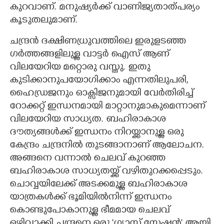
കുറവാണ്. മനുഷ്യർക്ക് വാണിജ്യതാത്പര്യം
കൂടുതലുമാണ്.
ചന്ദ്രൻ ദക്ഷിണധ്രുവത്തിലെ ഇരുളടഞ്ഞ
ഗർത്തങ്ങളിലുള്ള വാട്ടർ ഐസ് ആണ്
വിലയേറിയ മറ്റൊരു വസ്തു. ഇതു
കുടിക്കാനുപയോഗിക്കാം എന്നതിലുപരി,
ഹൈഡ്രജനും ഓക്സിജനുമായി വേർതിരിച്ച്
റോക്കറ്റ് ഇന്ധനമായി മാറ്റാനുമാകുമെന്നാണ്
വിലയേറിയ സാധ്യത. ബഹിരാകാശ
ദൗത്യങ്ങൾക്ക് ഇന്ധനം നിറയ്ക്കാനുള്ള ഒരു
കേന്ദ്രം ചന്ദ്രനിൽ തുടങ്ങാനാണ് ആലോചന.
അങ്ങനെ വന്നാൽ ചെലവ് കുറഞ്ഞ
ബഹിരാകാശ സാധ്യതയ്ക്ക് വഴിതുറക്കപ്പെടും.
ചൊവ്വയിലേക്ക് അടക്കമുള്ള ബഹിരാകാശ
യാത്രകൾക്ക് ഭൂമിയിൽനിന്ന് ഇന്ധനം
കൊണ്ടുപോകാനുള്ള ഭീമമായ ചെലവ്
ഒഴിവാക്കി ചന്ദ്രനെ ഒരു 'ഗ്യാസ് സ്റ്റേഷൻ' ആയി