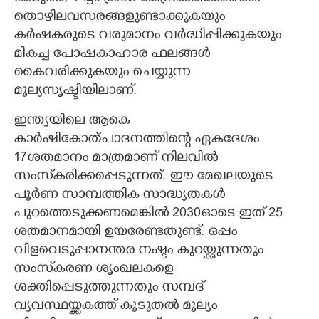
തൊഴിലവസരങ്ങളുണ്ടാക്കുകയും
കർഷകരുടെ വരുമാനം വർദ്ധിപ്പിക്കുകയും
മികച്ച പോഷകാഹാര ഫലങ്ങൾ
കൈവരിക്കുകയും ചെയ്യുന്ന
മൂല്യസൃഷ്ടിയിലാണ്.
ഇന്ത്യയിലെ ആകെ
കാർഷികോത്പാദനത്തിന്റെ ഏകദേശം
17ശതമാനം മാത്രമാണ് നിലവിൽ
സംസ്‌കരിക്കപ്പെടുന്നത്. ഈ മേഖലയുടെ
പൂർണ സാമ്പത്തിക സാദ്ധ്യതകൾ
പുറത്തെടുക്കണമെങ്കിൽ 2030ഓടെ ഇത് 25
ശതമാനമായി ഉയരേണ്ടതുണ്ട്. ഒപ്പം
വിളവെടുപ്പാനന്തര നഷ്ടം കുറയ്ക്കുന്നതും
സംസ്‌കരണ ശൃംഖലകളെ
ശക്തിപ്പെടുത്തുന്നതും സമ്പദ്‌
വ്യവസ്ഥയ്ക്കകത്ത് കൂടുതൽ മൂല്യം