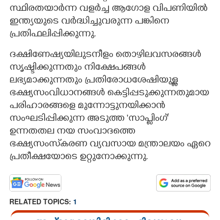
സ്ഥിരതയാർന്ന വളർച്ച ആഗോള വിപണിയിൽ
ഇന്ത്യയുടെ വർദ്ധിച്ചുവരുന്ന പങ്കിനെ
പ്രതിഫലിപ്പിക്കുന്നു.
ദക്ഷിണേഷ്യയിലുടനീളം തൊഴിലവസരങ്ങൾ
സൃഷ്ടിക്കുന്നതും നിക്ഷേപങ്ങൾ
ലഭ്യമാക്കുന്നതും പ്രതിരോധശേഷിയുള്ള
ഭക്ഷ്യസംവിധാനങ്ങൾ കെട്ടിപ്പടുക്കുന്നതുമായ
പരിഹാരങ്ങളെ മുന്നോട്ടുനയിക്കാൻ
സംഘടിപ്പിക്കുന്ന അടുത്ത 'സാപ്ലിംഗ്'
ഉന്നതതല നയ സംവാദത്തെ
ഭക്ഷ്യസംസ്‌കരണ വ്യവസായ മന്ത്രാലയം ഏറെ
പ്രതീക്ഷയോടെ ഉറ്റുനോക്കുന്നു.
RELATED TOPICS:
1