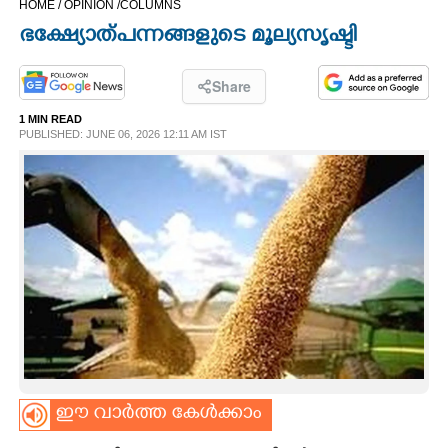
HOME /
OPINION /
COLUMNS
CINEMA
ഭക്ഷ്യോത്പന്നങ്ങളുടെ മൂല്യസൃഷ്ടി
OPINION
Share
1 MIN READ
PHOTOS
PUBLISHED: JUNE 06, 2026 12:11 AM IST
LIFESTYLE
SPIRITUAL
INFO+
ART
ഈ വാർത്ത കേൾക്കാം
ASTRO