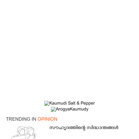
TRENDING IN
OPINION
സൗഹൃദത്തിന്റെ സിദ്ധാന്തങ്ങൾ