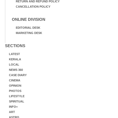
RETURN AND REFUND POLICY
CANCELLATION POLICY
ONLINE DIVISION
EDITORIAL DESK
MARKETING DESK
SECTIONS
LATEST
KERALA
LOCAL
NEWS 360
CASE DIARY
CINEMA
OPINION
PHOTOS
LIFESTYLE
SPIRITUAL
INFO+
ART
ASTRO