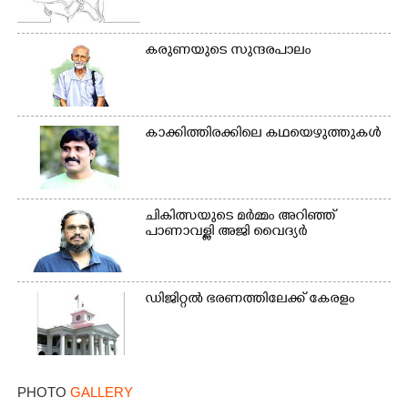
കരുണയുടെ സുന്ദരപാലം
കാക്കിത്തിരക്കിലെ കഥയെഴുത്തുകൾ
ചികിത്സയുടെ മർമ്മം അറിഞ്ഞ്
പാണാവള്ളി അജി വൈദ്യർ
ഡിജിറ്റൽ ഭരണത്തിലേക്ക് കേരളം
PHOTO
GALLERY