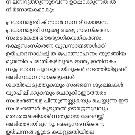
നിലനിറുത്തുന്നുവെന്ന് ഉറപ്പാക്കുന്നതിൽ
നിർണായകമാകും.
പ്രധാനമന്ത്രി കിസാൻ സമ്പദ് യോജന,
പ്രധാനമന്ത്രി സൂക്ഷ്മ ഭക്ഷ്യ സംസ്‌കരണ
സംരംഭകത്വ ഔദ്യോഗികവത്കരണം,
ഭക്ഷ്യസംസ്‌കരണ വ്യവസായങ്ങൾക്ക്
ഉത്പാദനാധിഷ്ഠിത പ്രോത്സാഹനം തുടങ്ങിയ
മുൻനിര പദ്ധതികളിലൂടെ ഇന്ത്യ ഇതിനകം
സുപ്രധാന ചുവടുവയ്പ്പുകൾ നടത്തിയിട്ടുണ്ട്.
അടിസ്ഥാന സൗകര്യങ്ങൾ
ശക്തിപ്പെടുത്തുകയും സംഭരണ ശൃംഖലകൾ
വ്യാപിപ്പിക്കുകയും ചെറുകിടഇടത്തരം
സംരംഭങ്ങളെ പിന്തുണയ്ക്കുകയും ചെയ്യുന്ന ഈ
സംരംഭങ്ങൾ കൂടുതൽ ഊർജസ്വലവും
മത്സരശേഷിയാർന്നതുമായ മേഖലയ്ക്ക്
അടിത്തറയിടുന്നു. ഭക്ഷ്യസംസ്‌കരണ
ഉത്പന്നങ്ങളുടെ കയറ്റുമതിയിലെ