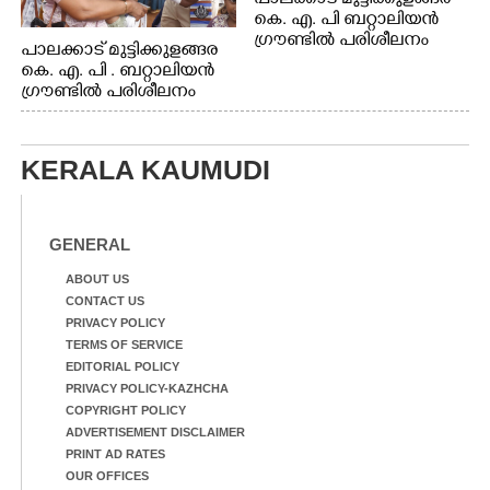
കെ. എ. പി ബറ്റാലിയൻ
ഗ്രൗണ്ടിൽ പരിശീലനം
പാലക്കാട് മുട്ടിക്കുളങ്ങര
കെ. എ. പി . ബറ്റാലിയൻ
ഗ്രൗണ്ടിൽ പരിശീലനം
KERALA KAUMUDI
GENERAL
ABOUT US
CONTACT US
PRIVACY POLICY
TERMS OF SERVICE
EDITORIAL POLICY
PRIVACY POLICY-KAZHCHA
COPYRIGHT POLICY
ADVERTISEMENT DISCLAIMER
PRINT AD RATES
OUR OFFICES