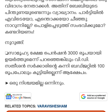
ആവശ്യത്തിലുറച്ച് സംസ്ഥാന കമ്മിറ്റിയിലെ ഒരു
വിഭാഗം നേതാക്കൾ. അതിന് ബേബിയുടെ
പിന്തുണയുണ്ടെന്നും വ്യാഖ്യാനം. പാർട്ടിയിൽ
എവിടെയോ, എന്തൊക്കയോ ചീഞ്ഞു
നാറുന്നില്ലേ? പൊളിച്ചെഴുത്ത് സംഭവിക്കുമോ?
കണ്ടറിയണം!
നുറുങ്ങ്:
സാമൂഹ്യ ക്ഷേമ പെൻഷൻ 3000 രൂപയായി
ഉയർത്തുമെന്ന് പറഞ്ഞെങ്കിലും വി.ഡി.
സതീശൻ സർക്കാരിന്റെ കന്നി ബഡ്ജറ്റിൽ 100
രൂപപോലും കൂട്ടിയില്ലെന്ന് ആക്ഷേപം.
►ഒരു നിശ്ചയമില്ല ഒന്നിനും.
RELATED TOPICS:
VARAVISHESHAM