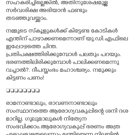
സഹകരിച്ചില്ലെങ്കിൽ, അതിനുശേഷമുള്ള
സർവശിക്ഷ അഭിയാൻ ഫണ്ടും
തടഞ്ഞുവയ്ക്കാം.
നമ്മുടെ സ്കൂളുകൾക്ക് കിട്ടേണ്ട കോടികൾ
എന്തിന് പാഴാക്കണമെന്നാണ് യു.ഡി.എഫിലെ
ഇപ്പോഴത്തെ ചിന്ത.
പ്രതിപക്ഷത്തിരിക്കുമ്പോൾ പലതും പറയും.
ഭരണത്തിലിരിക്കുമ്പോൾ പാലിക്കണമെന്നു
വച്ചാൽ?. ദീപസ്തംഭം മഹാശ്ചര്യം. നമുക്കും
കിട്ടണം പണം!

രാമനാണ്ടാലും, രാവണനാണ്ടാലും
സംസ്ഥാനത്തെ ആരോഗ്യവകുപ്പിന്റെ ശനി ദശ
മാറില്ല. ഗുലുമാലുകൾ നിത്യേന
സംഭവിക്കാം.ആരോഗ്യവകുപ്പ് ഭരണം അത്ര