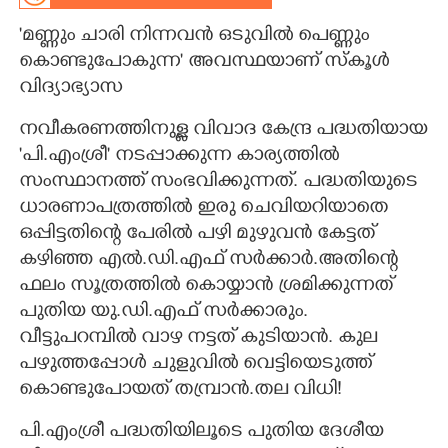
'മണ്ണും ചാരി നിന്നവൻ ഒടുവിൽ പെണ്ണും
CARTOONS
കൊണ്ടുപോകുന്ന' അവസ്ഥയാണ് സ്കൂൾ
വിദ്യാഭ്യാസ
LITERATURE
നവീകരണത്തിനുള്ള വിവാദ കേന്ദ്ര പദ്ധതിയായ
ZOOM
'പി.എംശ്രീ' നടപ്പാക്കുന്ന കാര്യത്തിൽ
സംസ്ഥാനത്ത് സംഭവിക്കുന്നത്. പദ്ധതിയുടെ
ധാരണാപത്രത്തിൽ ഇരു ചെവിയറിയാതെ
CONTACT US
ഒപ്പിട്ടതിന്റെ പേരിൽ പഴി മുഴുവൻ കേട്ടത്
കഴിഞ്ഞ എൽ.ഡി.എഫ് സർക്കാർ.അതിന്റെ
ഫലം സൂത്രത്തിൽ കൊയ്യാൻ ശ്രമിക്കുന്നത്
പുതിയ യു.ഡി.എഫ് സർക്കാരും.
വീട്ടുപറമ്പിൽ വാഴ നട്ടത് കുടിയാൻ. കുല
പഴുത്തപ്പോൾ ചുളുവിൽ വെട്ടിയെടുത്ത്
കൊണ്ടുപോയത് തമ്പ്രാൻ.തല വിധി!
പി.എംശ്രീ പദ്ധതിയിലൂടെ പുതിയ ദേശീയ