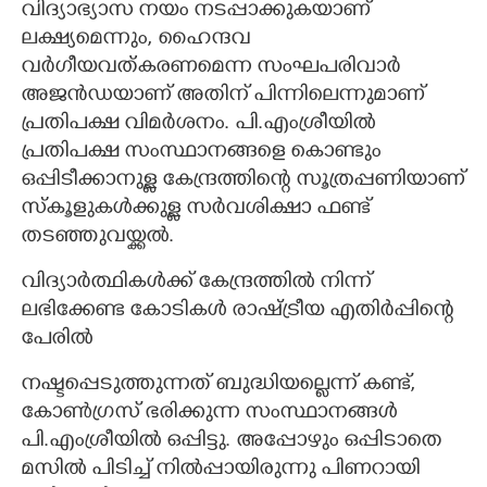
വിദ്യാഭ്യാസ നയം നടപ്പാക്കുകയാണ്
ലക്ഷ്യമെന്നും, ഹൈന്ദവ
വർഗീയവത്കരണമെന്ന സംഘപരിവാർ
അജൻഡയാണ് അതിന് പിന്നിലെന്നുമാണ്
പ്രതിപക്ഷ വിമർശനം. പി.എംശ്രീയിൽ
പ്രതിപക്ഷ സംസ്ഥാനങ്ങളെ കൊണ്ടും
ഒപ്പിടീക്കാനുള്ള കേന്ദ്രത്തിന്റെ സൂത്രപ്പണിയാണ്
സ്കൂളുകൾക്കുള്ള സർവശിക്ഷാ ഫണ്ട്
തടഞ്ഞുവയ്ക്കൽ.
വിദ്യാർത്ഥികൾക്ക് കേന്ദ്രത്തിൽ നിന്ന്
ലഭിക്കേണ്ട കോടികൾ രാഷ്ട്രീയ എതിർപ്പിന്റെ
പേരിൽ
നഷ്ടപ്പെടുത്തുന്നത് ബുദ്ധിയല്ലെന്ന് കണ്ട്,
കോൺഗ്രസ് ഭരിക്കുന്ന സംസ്ഥാനങ്ങൾ
പി.എംശ്രീയിൽ ഒപ്പിട്ടു. അപ്പോഴും ഒപ്പിടാതെ
മസിൽ പിടിച്ച് നിൽപ്പായിരുന്നു പിണറായി