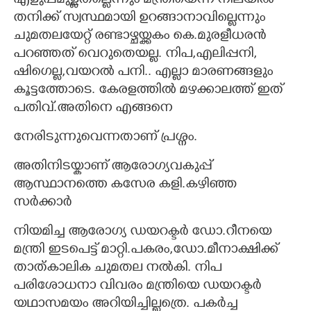
എളുപ്പമുള്ളതല്ലെന്നും മന്ത്രിയെന്ന നിലയിൽ
തനിക്ക് സ്വസ്ഥമായി ഉറങ്ങാനാവില്ലെന്നും
ചുമതലയേറ്റ് രണ്ടാഴ്ചയ്ക്കകം കെ.മുരളീധരൻ
പറഞ്ഞത് വെറുതെയല്ല. നിപ,എലിപ്പനി,
ഷിഗെല്ല,വയറൽ പനി.. എല്ലാ മാരണങ്ങളും
കൂട്ടത്തോടെ. കേരളത്തിൽ മഴക്കാലത്ത് ഇത്
പതിവ്.അതിനെ എങ്ങനെ
നേരിടുന്നുവെന്നതാണ് പ്രശ്നം.
അതിനിടയ്കാണ് ആരോഗ്യവകുപ്പ്
ആസ്ഥാനത്തെ കസേര കളി.കഴിഞ്ഞ
സർക്കാർ
നിയമിച്ച ആരോഗ്യ ഡയറക്ടർ ഡോ.റീനയെ
മന്ത്രി ഇടപെട്ട് മാറ്റി.പകരം,ഡോ.മീനാക്ഷിക്ക്
താത്കാലിക ചുമതല നൽകി. നിപ
പരിശോധനാ വിവരം മന്ത്രിയെ ‌ഡയറക്ടർ
യഥാസമയം അറിയിച്ചില്ലത്രെ. പകർച്ച