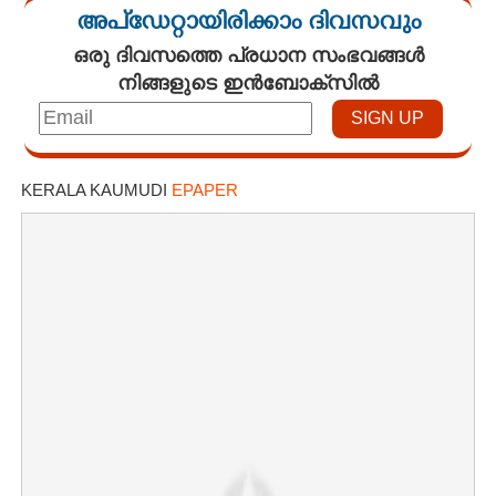
അപ്ഡേറ്റായിരിക്കാം ദിവസവും
ഒരു ദിവസത്തെ പ്രധാന സംഭവങ്ങൾ
നിങ്ങളുടെ ഇൻബോക്സിൽ
KERALA KAUMUDI
EPAPER