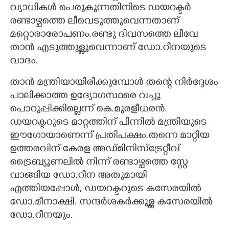
വ്യാധികൾ പെരുകുന്നതിനിടെ ഡയറക്ടർ
രണ്ടാഴ്ചത്തെ ലീവെടുത്തുവെന്നതാണ്
മറ്റൊരാരോപണം.രണ്ടു ദിവസത്തെ ലീവേ
താൻ എടുത്തുള്ളൂവെന്നാണ് ഡോ.റീനയുടെ
വാദം.
താൻ മന്ത്രിയായിരിക്കുമ്പോൾ തന്റെ നിർദ്ദേശം
പാലിക്കാത്ത ഉദ്യോഗസ്ഥരെ വച്ചു
പൊറുപ്പിക്കില്ലെന്ന് കെ.മുരളീധരൻ.
ഡയറക്ടറുടെ മാറ്റത്തിന് പിന്നിൽ മന്ത്രിയുടെ
ഈഗോയാണെന്ന് പ്രതിപക്ഷം.തന്നെ മാറ്റിയ
ഉത്തരവിന് കേരള അഡ്മിനിസ്ട്രേറ്റീവ്
ട്രൈബ്യൂണലിൽ നിന്ന് രണ്ടാഴ്ചത്തെ സ്റ്റേ
വാങ്ങിയ ഡോ.റീന അതുമായി
എത്തിയപ്പോൾ, ഡയറക്ടറുടെ കസേരയിൽ
ഡോ.മീനാക്ഷി. സന്ദർശകർക്കുള്ള കസേരയിൽ
ഡോ.റീനയും.