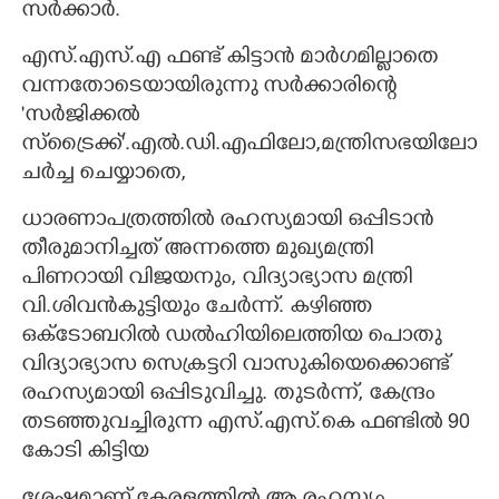
സർക്കാർ.
എസ്.എസ്.എ ഫണ്ട് കിട്ടാൻ മാർഗമില്ലാതെ
വന്നതോടെയായിരുന്നു സർക്കാരിന്റെ
'സർജിക്കൽ
സ്ട്രൈക്ക്'.എൽ.ഡി.എഫിലോ,മന്ത്രിസഭയിലോ
ചർച്ച ചെയ്യാതെ,
ധാരണാപത്രത്തിൽ രഹസ്യമായി ഒപ്പിടാൻ
തീരുമാനിച്ചത് അന്നത്തെ മുഖ്യമന്ത്രി
പിണറായി വിജയനും, വിദ്യാഭ്യാസ മന്ത്രി
വി.ശിവൻകുട്ടിയും ചേർന്ന്. കഴിഞ്ഞ
ഒക്ടോബറിൽ ഡൽഹിയിലെത്തിയ പൊതു
വിദ്യാഭ്യാസ സെക്രട്ടറി വാസുകിയെക്കൊണ്ട്
രഹസ്യമായി ഒപ്പിടുവിച്ചു. തുടർന്ന്, കേന്ദ്രം
തടഞ്ഞുവച്ചിരുന്ന എസ്.എസ്.കെ ഫണ്ടിൽ 90
കോടി കിട്ടിയ