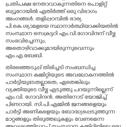
പ്രതിപക്ഷ നേതാവാകുന്നതിനെ പൊളിറ്റ്
ബ്യൂറോയിൽ എതിർത്ത് ഒരു വിഭാഗം
അംഗങ്ങൾ. തളിപ്പറമ്പിൽ ഭാര്യ
പി.കെ.ശ്യാമളയെ സ്ഥാനാർത്ഥിയാക്കിയതിൽ
സംസ്ഥാന സെക്രട്ടറി എം.വി.ഗോവിന്ദന് വീഴ്ച
സംഭവിച്ചെന്നും,
×
അതൊഴിവാക്കുമായിരുന്നുവെന്നും
Share this link
എം.എ.ബേബി.
തിരഞ്ഞെടുപ്പ് തിരിച്ചടി സംബന്ധിച്ച
സംസ്ഥാന കമ്മിറ്റിയുടെ അവലോകനത്തിൽ
പാർട്ടിയുടേതല്ലാതെ,​ ഏതെങ്കിലും
Copy Link
വ്യക്തിയുടെ വീഴ്ച എടുത്തു പറയുന്നില്ലെന്ന്
എം.വി. ഗോവിന്ദൻ. അതിനോട് യോജിച്ച്
പിണറായി. സി.പി.എമ്മിൽ ജനങ്ങളെയും
പാർട്ടി അണികളെയും ബോദ്ധ്യപ്പെടുത്തുന്ന
മാറ്റങ്ങളും തിരുത്തലുകളും വേണമെന്ന