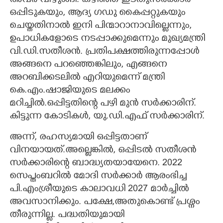
അവർ വിഴുങ്ങി. കഴിഞ്ഞ ഇടതുസർക്കാർ
ഒപ്പിടുകയും, ആദ്യ ഗഡു കൈപ്പറ്റുകയും
ചെയ്തതിനാൽ ഇനി പിന്മാറാനാവില്ലെന്നും,
ഉപാധികളോടെ നടപ്പാക്കുമെന്നും മുഖ്യമന്ത്രി
വി.ഡി.സതീശൻ. പ്രതിപക്ഷത്തിരുന്നപ്പോൾ
അങ്ങനെ പറഞ്ഞെങ്കിലും, എങ്ങനെ
അറബിക്കടലിൽ എറിയുമെന്ന് മന്ത്രി
കെ.എം.ഷാജിയുടെ മലക്കം
മറിച്ചിൽ.ഒപ്പിട്ടതിന്റെ പഴി മുൻ സർക്കാരിന്.
കിട്ടുന്ന കോടികൾ, യു.ഡി.എഫ് സർക്കാരിന്.
അന്ന്, രഹസ്യമായി ഒപ്പിട്ടതാണ്
വിനയായത്.അല്ലെങ്കിൽ, ഒപ്പിടൽ സതീശൻ
സർക്കാരിന്റെ ബാദ്ധ്യതയായേനെ. 2022
സെപ്തംബറിൽ മോദി സർക്കാർ ആരംഭിച്ച
പി.എംശ്രീയുടെ കാലാവധി 2027 മാർച്ചിൽ
അവസാനിക്കും. പക്ഷേ,അതുകൊണ്ട് പ്രശ്നം
തീരുന്നില്ല. പദ്ധതിയുമായി