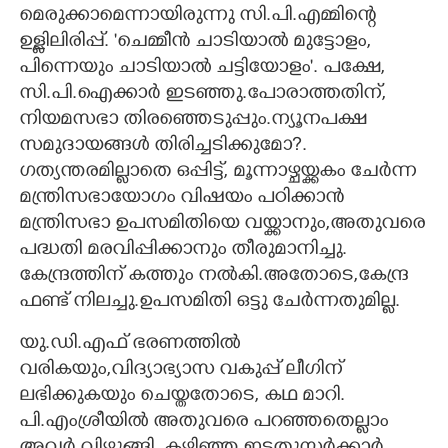
മെരുക്കാമെന്നായിരുന്നു സി.പി.എമ്മിന്റെ
ഉള്ളിലിരിപ്പ്. 'ചെമ്മീൻ ചാടിയാൽ മുട്ടോളം,
പിന്നെയും ചാടിയാൽ ചട്ടിയോളം'. പക്ഷേ,
സി.പി.ഐക്കാർ ഇടഞ്ഞു.പോരാത്തതിന്,
നിയമസഭാ തിരഞ്ഞെടുപ്പും.ന്യൂനപക്ഷ
സമുദായങ്ങൾ തിരിച്ചടിക്കുമോ?.
ഗത്യന്തരമില്ലാതെ ഒപ്പിട്ട്,​ മൂന്നാഴ്ചയ്ക്കകം ചേർന്ന
മന്ത്രിസഭായോഗം വിഷയം പഠിക്കാൻ
മന്ത്രിസഭാ ഉപസമിതിയെ വയ്ക്കാനും,അതുവരെ
പദ്ധതി മരവിപ്പിക്കാനും തീരുമാനിച്ചു.
കേന്ദ്രത്തിന് കത്തും നൽകി.അതോടെ,കേന്ദ്ര
ഫണ്ട് നിലച്ചു.ഉപസമിതി ഒട്ടു ചേർന്നതുമില്ല.
യു.ഡി.എഫ് ഭരണത്തിൽ
വരികയും,വിദ്യാഭ്യാസ വകുപ്പ് ലീഗിന്
ലഭിക്കുകയും ചെയ്തതോടെ, കഥ മാറി.
പി.എംശ്രീയിൽ അതുവരെ പറഞ്ഞതെല്ലാം