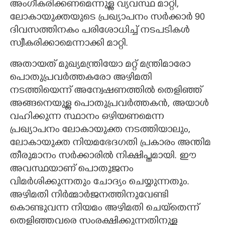
അംഗീകരിക്കണമെന്നുള്ള വ്യവസ്ഥ മാറ്റി,
ലോകായുക്തയുടെ പ്രഖ്യാപനം സർക്കാർ 90
ദിവസത്തിനകം പരിശോധിച്ച് നടപടികൾ
സ്വീകരിക്കാമെന്നാക്കി മാറ്റി.
അതായത് മുഖ്യമന്ത്രിയോ മറ്റ് മന്ത്രിമാരോ
പൊതുപ്രവർത്തകരോ അഴിമതി
നടത്തിയെന്ന് അന്വേഷണത്തിൽ തെളിഞ്ഞ്
അങ്ങനെയുള്ള പൊതുപ്രവർത്തകൻ, അയാൾ
വഹിക്കുന്ന സ്ഥാനം ഒഴിയണമെന്ന
പ്രഖ്യാപനം ലോകായുക്ത നടത്തിയാലും,
ലോകായുക്ത നിയമഭേദഗതി പ്രകാരം അന്തിമ
തീരുമാനം സർക്കാരിൽ നിക്ഷിപ്തമായി. ഈ
അവസ്ഥയാണ് പൊതുജനം
വിമർശിക്കുന്നതും ചോദ്യം ചെയ്യുന്നതും.
അഴിമതി നിർമ്മാർജനത്തിനുവേണ്ടി
കൊണ്ടുവന്ന നിയമം അഴിമതി ചെയ്തെന്ന്
തെളിഞ്ഞവരെ സംരക്ഷിക്കുന്നതിനുള്ള