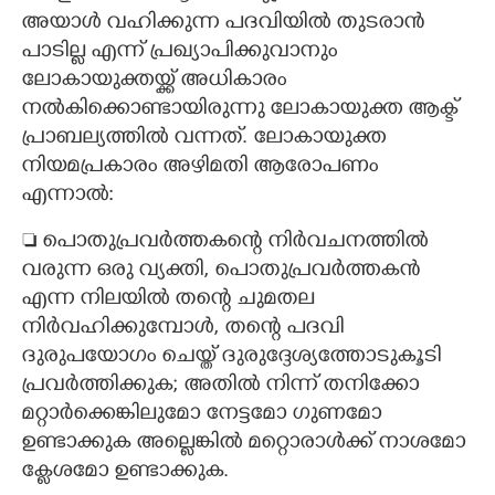
അയാൾ വഹിക്കുന്ന പദവിയിൽ തുടരാൻ
പാടില്ല എന്ന് പ്രഖ്യാപിക്കുവാനും
ലോകായുക്തയ്ക്ക് അധികാരം
നൽകിക്കൊണ്ടായിരുന്നു ലോകായുക്ത ആക്ട്
പ്രാബല്യത്തിൽ വന്നത്. ലോകായുക്ത
നിയമപ്രകാരം അഴിമതി ആരോപണം
എന്നാൽ:
 പൊതുപ്രവർത്തകന്റെ നിർവചനത്തിൽ
വരുന്ന ഒരു വ്യക്തി, പൊതുപ്രവർത്തകൻ
എന്ന നിലയിൽ തന്റെ ചുമതല
നിർവഹിക്കുമ്പോൾ, തന്റെ പദവി
ദുരുപയോഗം ചെയ്ത് ദുരുദ്ദേശ്യത്തോടുകൂടി
പ്രവർത്തിക്കുക; അതിൽ നിന്ന് തനിക്കോ
മറ്റാർക്കെങ്കിലുമോ നേട്ടമോ ഗുണമോ
ഉണ്ടാക്കുക അല്ലെങ്കിൽ മറ്റൊരാൾക്ക് നാശമോ
ക്ലേശമോ ഉണ്ടാക്കുക.