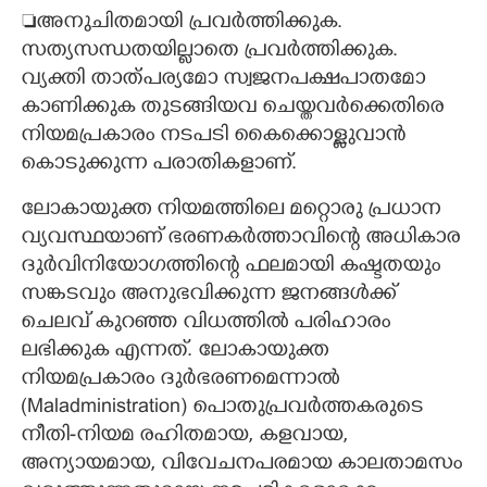
അനുചിതമായി പ്രവർത്തിക്കുക.
സത്യസന്ധതയില്ലാതെ പ്രവർത്തിക്കുക.
വ്യക്തി താത്പര്യമോ സ്വജനപക്ഷപാതമോ
കാണിക്കുക തുടങ്ങിയവ ചെയ്തവർക്കെതിരെ
നിയമപ്രകാരം നടപടി കൈക്കൊള്ളുവാൻ
കൊടുക്കുന്ന പരാതികളാണ്.
ലോകായുക്ത നിയമത്തിലെ മറ്റൊരു പ്രധാന
വ്യവസ്ഥയാണ് ഭരണകർത്താവിന്റെ അധികാര
ദുർവിനിയോഗത്തിന്റെ ഫലമായി കഷ്ടതയും
സങ്കടവും അനുഭവിക്കുന്ന ജനങ്ങൾക്ക്
ചെലവ് കുറഞ്ഞ വിധത്തിൽ പരിഹാരം
ലഭിക്കുക എന്നത്. ലോകായുക്ത
നിയമപ്രകാരം ദുർഭരണമെന്നാൽ
(Maladministration) പൊതുപ്രവർത്തകരുടെ
നീതി-നിയമ രഹിതമായ, കളവായ,
അന്യായമായ, വിവേചനപരമായ കാലതാമസം