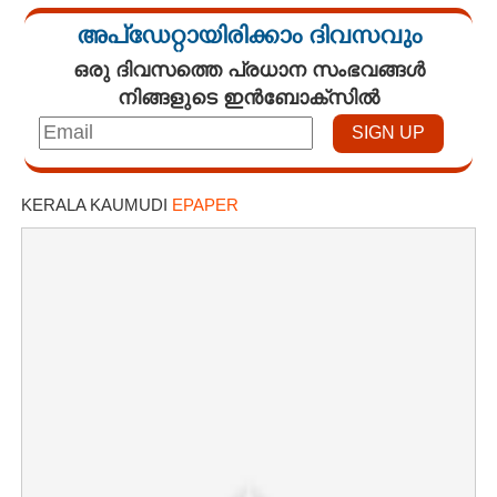
അപ്ഡേറ്റായിരിക്കാം ദിവസവും
ഒരു ദിവസത്തെ പ്രധാന സംഭവങ്ങൾ
നിങ്ങളുടെ ഇൻബോക്സിൽ
KERALA KAUMUDI
EPAPER