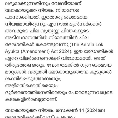
ലഭ്യമാക്കുന്നതിനും വേണ്ടിയാണ്
ലോകായുക്ത നിയമം നിയമസഭ
പാസാക്കിയത്. ഇതൊരു ശക്തമായ
നിയമമായിരുന്നു. എന്നാൽ മുൻസർക്കാർ
അവരുടെ ചില വ്യത്യസ്ത ചിന്തകളുടെ
അടിസ്ഥാനത്തിൽ നിയമത്തിൽ ചില
ഭേദഗതികൾ കൊണ്ടുവന്നു (The Kerala Lok
Ayukta (Amendment) Act 2024). ഈ ഭേദഗതികൾ
ഏറെ വിമർശനങ്ങൾക്ക് വിധേയമായി. അത്
തിരുത്തേണ്ടതും, വേണമെങ്കിൽ ഗുണകരമായ
മാറ്റങ്ങൾ വരുത്തി ലോകായുക്തയെ കൂടുതൽ
ശക്തിപ്പെടുത്തേണ്ടതും,
അഴിമതിക്കെതിരെയും
ദുർഭരണത്തിനെതിരെയും പോരാടുന്നവരുടെ
കടമകളിൽപ്പെട്ടതാണ്.
ലോകായുക്ത നിയമം സെക്ഷൻ 14 (2024ലെ
ഭേദഗതികൾക്ക് മുമ്പ്) പ്രകാരം