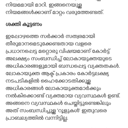
നിയമമായി മാറി. ഇങ്ങനെയുള്ള
നിയമങ്ങൾക്കാണ് മാറ്റം വരുത്തേണ്ടത്.
ശക്തി കൂട്ടണം
ഇപ്പോഴത്തെ സർക്കാർ സത്വരമായി
തീരുമാനമെടുക്കേണ്ടതായ വളരെ
പ്രധാനപ്പെട്ട മറ്റൊരു വിഷയമാണ് കോർട്ട്
അലക്ഷ്യം സംബന്ധിച്ച് ലോകായുക്തയുടെ
അധികാരങ്ങളുമായി ബന്ധപ്പെട്ട വ്യക്തതകൾ.
ലോകായുക്ത ആക്ട് പ്രകാരം കോർട്ടലക്ഷ്യ
×
Share this link
നടപടികളിൽ ഹൈക്കോടതിക്കുള്ള
അധികാരങ്ങൾ ലോകായുക്തമാർക്കും
നൽകിക്കൊണ്ട് വ്യക്തമായ വ്യവസ്ഥകൾ ഉണ്ട്.
അങ്ങനെ വ്യവസ്ഥകൾ ചെയ്തിട്ടുണ്ടെങ്കിലും
അത് സംബന്ധിച്ചുള്ള 'റൂളുകൾ' ഇതുവരെ
Copy Link
പ്രാബല്യത്തിൽ വന്നിട്ടില്ല.