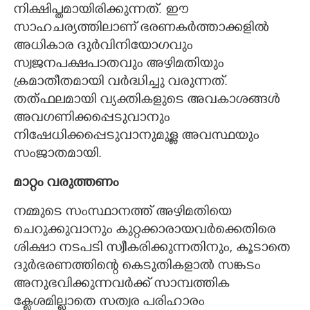
നിക്ഷിപ്തമായിരിക്കുന്നത്. ഈ
സാഹചര്യത്തിലാണ് ഭരണകർത്താക്കളിൽ
അധികാര ദുർവിനിയോഗവും
സ്വജനപക്ഷപാതവും അഴിമതിയും
ക്രമാതീതമായി വർദ്ധിച്ചു വരുന്നത്.
തത്ഫലമായി വ്യക്തികളുടെ അവകാശങ്ങൾ
അവഗണിക്കപ്പെടുവാനും
നിഷേധിക്കപ്പെടുവാനുമുള്ള അവസ്ഥയും
സംജാതമായി.
മാറ്റം വരുത്തണം
നമ്മുടെ സംസ്ഥാനത്ത് അഴിമതിയെ
ചെറുക്കുവാനും കുറ്റക്കാരായവർക്കെതിരെ
ശിക്ഷാ നടപടി സ്വീകരിക്കുന്നതിനും, കൂടാതെ
ദുർഭരണത്തിന്റെ കെടുതികളാൽ സങ്കടം
അനുഭവിക്കുന്നവർക്ക് സാമ്പത്തിക
ക്ലേശമില്ലാതെ സത്വര പരിഹാരം