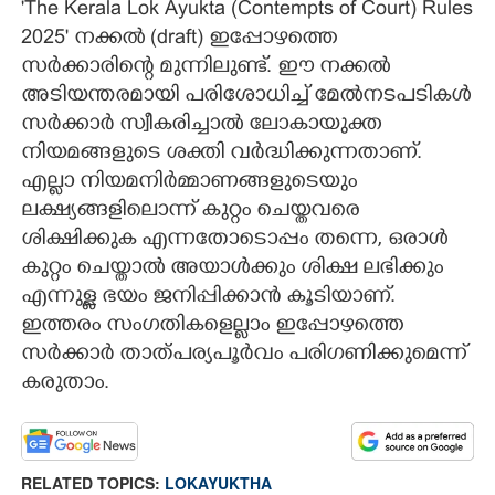
'The Kerala Lok Ayukta (Contempts of Court) Rules
2025' നക്കൽ (draft) ഇപ്പോഴത്തെ
സർക്കാരിന്റെ മുന്നിലുണ്ട്. ഈ നക്കൽ
അടിയന്തരമായി പരിശോധിച്ച് മേൽനടപടികൾ
സർക്കാർ സ്വീകരിച്ചാൽ ലോകായുക്ത
നിയമങ്ങളുടെ ശക്തി വർദ്ധിക്കുന്നതാണ്.
എല്ലാ നിയമനിർമ്മാണങ്ങളുടെയും
ലക്ഷ്യങ്ങളിലൊന്ന് കുറ്റം ചെയ്തവരെ
ശിക്ഷിക്കുക എന്നതോടൊപ്പം തന്നെ, ഒരാൾ
കുറ്റം ചെയ്താൽ അയാൾക്കും ശിക്ഷ ലഭിക്കും
എന്നുള്ള ഭയം ജനിപ്പിക്കാൻ കൂടിയാണ്.
ഇത്തരം സംഗതികളെല്ലാം ഇപ്പോഴത്തെ
സർക്കാർ താത്പര്യപൂർവം പരിഗണിക്കുമെന്ന്
കരുതാം.
RELATED TOPICS:
LOKAYUKTHA