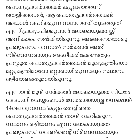
പൊതുപ്രവർത്തകർ കുറ്റക്കാരെന്ന്
തെളിഞ്ഞാൽ, ആ പൊതുപ്രവർത്തകൻ
അയാൾ വഹിക്കുന്ന സ്ഥാനത്ത് തുടരരുത്
എന്ന് പ്രഖ്യാപിക്കുവാൻ ലോകായുക്തയ്ക്ക്
അധികാരം നൽകിയിരുന്നു. അങ്ങനെയൊരു
പ്രഖ്യാപനം വന്നാൽ സർക്കാർ അത്
നിർബന്ധമായും അംഗീകരിക്കേണ്ടതും
പ്രസ്തുത പൊതുപ്രവർത്തകൻ മുഖ്യമന്ത്രിയോ
മറ്റു മന്ത്രിമാരോ മറ്റാരായിരുന്നാലും സ്ഥാനം
ഒഴിയേണ്ടതുമായിരുന്നു.
എന്നാൽ മുൻ സർക്കാർ ലോകായുക്ത നിയമം
ഭേദഗതി ചെയ്തപ്പോൾ നേരത്തെയുള്ള സെക്ഷൻ
14ലെ വ്യവസ്ഥ 'കുറ്റം തെളിഞ്ഞ
പൊതുപ്രവർത്തകൻ താൻ വഹിക്കുന്ന
സ്ഥാനം ഒഴിയണം എന്ന ലോകായുക്ത
പ്രഖ്യാപനം' ഗവൺമെന്റ് നിർബന്ധമായും