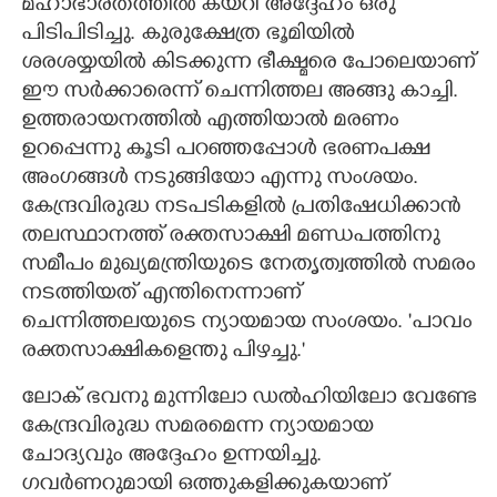
മഹാഭാരതത്തിൽ കയറി അദ്ദേഹം ഒരു
പിടിപിടിച്ചു. കുരുക്ഷേത്ര ഭൂമിയിൽ
ശരശയ്യയിൽ കിടക്കുന്ന ഭീക്ഷ്മരെ പോലെയാണ്
ഈ സർക്കാരെന്ന് ചെന്നിത്തല അങ്ങു കാച്ചി.
ഉത്തരായനത്തിൽ എത്തിയാൽ മരണം
ഉറപ്പെന്നു കൂടി പറഞ്ഞപ്പോൾ ഭരണപക്ഷ
അംഗങ്ങൾ നടുങ്ങിയോ എന്നു സംശയം.
കേന്ദ്രവിരുദ്ധ നടപടികളിൽ പ്രതിഷേധിക്കാൻ
തലസ്ഥാനത്ത് രക്തസാക്ഷി മണ്ഡപത്തിനു
സമീപം മുഖ്യമന്ത്രിയുടെ നേതൃത്വത്തിൽ സമരം
നടത്തിയത് എന്തിനെന്നാണ്
ചെന്നിത്തലയുടെ ന്യായമായ സംശയം. 'പാവം
രക്തസാക്ഷികളെന്തു പിഴച്ചു."
ലോക് ഭവനു മുന്നിലോ ഡൽഹിയിലോ വേണ്ടേ
കേന്ദ്രവിരുദ്ധ സമരമെന്ന ന്യായമായ
ചോദ്യവും അദ്ദേഹം ഉന്നയിച്ചു.
ഗവർണറുമായി ഒത്തുകളിക്കുകയാണ്