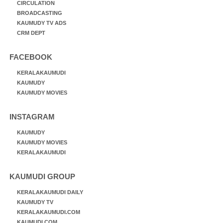
CIRCULATION
BROADCASTING
KAUMUDY TV ADS
CRM DEPT
FACEBOOK
KERALAKAUMUDI
KAUMUDY
KAUMUDY MOVIES
INSTAGRAM
KAUMUDY
KAUMUDY MOVIES
KERALAKAUMUDI
KAUMUDI GROUP
KERALAKAUMUDI DAILY
KAUMUDY TV
KERALAKAUMUDI.COM
KAUMUDI.COM