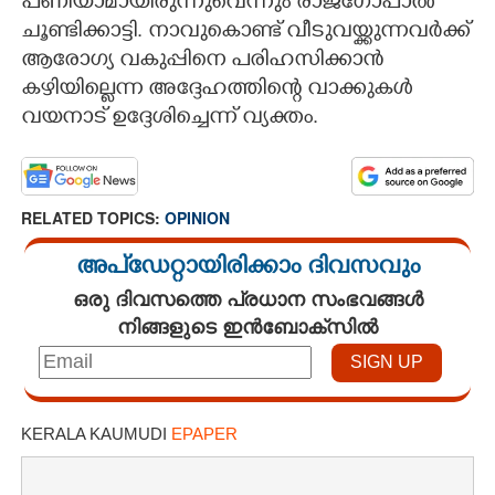
പണിയാമായിരുന്നുവെന്നും രാജഗോപാൽ
ചൂണ്ടിക്കാട്ടി. നാവുകൊണ്ട് വീടുവയ്ക്കുന്നവർക്ക്
ആരോഗ്യ വകുപ്പിനെ പരിഹസിക്കാൻ
കഴിയില്ലെന്ന അദ്ദേഹത്തിന്റെ വാക്കുകൾ
വയനാട് ഉദ്ദേശിച്ചെന്ന് വ്യക്തം.
RELATED TOPICS:
OPINION
അപ്ഡേറ്റായിരിക്കാം ദിവസവും
ഒരു ദിവസത്തെ പ്രധാന സംഭവങ്ങൾ
നിങ്ങളുടെ ഇൻബോക്സിൽ
KERALA KAUMUDI
EPAPER