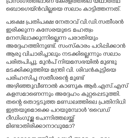
പ്രസംഗത്തിലാണ് കേരളത്തിലെ യഥാർത്ഥ
ബൊഗെയ്ൻവില്ലയെ സലാം കാട്ടിത്തന്നത്.
പക്ഷെ പ്രതിപക്ഷ നേതാവ് വി.ഡി.സതീശൻ
ഇരിക്കുന്ന കസേരയുടെ മഹത്വം
മനസിലാക്കുന്നില്ലെന്ന പരാതിയും
അദ്ദേഹത്തിനുണ്ട്. സംസ്കാരം പഠിപ്പിക്കാൻ
ആരു വിചാരിച്ചാലും നടക്കില്ലെന്നും സലാം
പരിതപിച്ചു. മുൻപ് നിയമസഭയിൽ മുണ്ടു
മടക്കിക്കുത്തിയ മന്ത്രി വി. ശിവൻകുട്ടിയെ
പരിഹസിച്ച സതീശന്റെ മുണ്ട്
അഴിഞ്ഞുവീണാൽ കാണുക ആർ.എസ്.എസ്
കളസമാണെന്നും അദ്ദേഹം കുറ്റപ്പെടുത്തി.
തന്റെ തൊട്ടടുത്ത മണ്ഡലത്തിലെ പ്രതിനിധി
ഇത്രയുമൊക്കെ പറയുമ്പോൾ 'വൈഡ്
റീഡിംഗു"ള്ള ചെന്നിത്തലയ്ക്ക്
മിണ്ടാതിരിക്കാനാവുമോ?