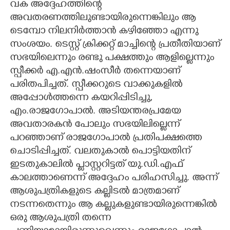
വക അദ്ദേഹത്തിന്റെ
അവതരണത്തിലുണ്ടായിരുന്നെങ്കിലും ആ
ടെമ്പോ നിലനിർത്താൻ കഴിഞ്ഞോ എന്നു
സംശയം. ടെസ്റ്റ് ക്രിക്കറ്റ് മാച്ചിന്റെ പ്രതീതിയാണ്
സഭയിലെന്നും രണ്ടു പക്ഷത്തും ആളില്ലെന്നും
സ്പീക്കർ എ.എൻ.ഷംസീർ തന്നെയാണ്
പരിതപിച്ചത്. സ്പീക്കറുടെ വാക്കുകളിൽ
അപ്പോൾത്തന്നെ കയറിപ്പിടിച്ചു,​
എം.രാജഗോപാൽ. അടിയന്തരപ്രമേയ
അവതാരകൻ പോലും സഭയിലില്ലെന്ന്
പറഞ്ഞാണ് രാജഗോപാൽ പ്രതിപക്ഷത്തെ
ചൊടിപ്പിച്ചത്. വലതുകാൽ പൊട്ടിയതിന്
ഇടതുകാലിൽ പ്ളാസ്റ്ററിട്ടത് യു.ഡി.എഫ്
കാലത്താണെന്ന് അദ്ദേഹം പരിഹസിച്ചു. അന്ന്
ആശുപത്രികളുടെ കല്ലിടൽ മാത്രമാണ്
നടന്നതെന്നും ആ കല്ലുകളുണ്ടായിരുന്നെങ്കിൽ
ഒരു ആശുപത്രി തന്നെ