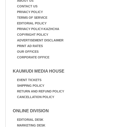
ത്ത്
ABOUT US
CONTACT US
PRIVACY POLICY
TERMS OF SERVICE
EDITORIAL POLICY
PRIVACY POLICY-KAZHCHA
COPYRIGHT POLICY
ADVERTISEMENT DISCLAIMER
PRINT AD RATES
OUR OFFICES
CORPORATE OFFICE
KAUMUDI MEDIA HOUSE
EVENT TICKETS
SHIPPING POLICY
RETURN AND REFUND POLICY
CANCELLATION POLICY
ONLINE DIVISION
EDITORIAL DESK
MARKETING DESK