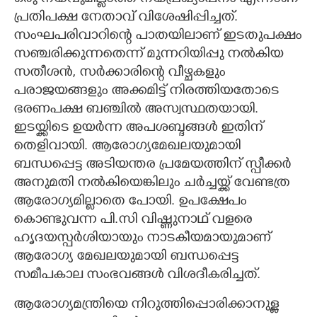
പ്രതിപക്ഷ നേതാവ് വിശേഷിപ്പിച്ചത്.
സംഘപരിവാറിന്റെ പാതയിലാണ് ഇടതുപക്ഷം
സഞ്ചരിക്കുന്നതെന്ന് മുന്നറിയിപ്പു നൽകിയ
സതീശൻ,​ സർക്കാരിന്റെ വീഴ്ചകളും
പരാജയങ്ങളും അക്കമിട്ട് നിരത്തിയതോടെ
ഭരണപക്ഷ ബഞ്ചിൽ അസ്വസ്ഥതയായി.
ഇടയ്ക്കിടെ ഉയർന്ന അപശബ്ദങ്ങൾ ഇതിന്
തെളിവായി. ആരോഗ്യമേഖലയുമായി
ബന്ധപ്പെട്ട അടിയന്തര പ്രമേയത്തിന് സ്പീക്കർ
അനുമതി നൽകിയെങ്കിലും ചർച്ചയ്ക്ക് വേണ്ടത്ര
ആരോഗ്യമില്ലാതെ പോയി. ഉപക്ഷേപം
കൊണ്ടുവന്ന പി.സി വിഷ്ണുനാഥ് വളരെ
ഹൃദയസ്പർശിയായും നാടകീയമായുമാണ്
ആരോഗ്യ മേഖലയുമായി ബന്ധപ്പെട്ട
സമീപകാല സംഭവങ്ങൾ വിശദീകരിച്ചത്.
ആരോഗ്യമന്ത്രിയെ നിറുത്തിപ്പൊരിക്കാനുള്ള