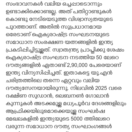
സംഭാവനകൾ വലിയ ഒച്ചപ്പാടൊന്നും
ഉണ്ടാക്കിക്കൊണ്ടല്ല. അത് പതിറ്റാണ്ടുകൾ
കൊണ്ടു നേടിയെടുത്ത വിശ്വാസ്യതയുടെ
പുറത്താണ്. അതിൽ സുപ്രധാനമായ
ഒരേടാണ് ഐക്യരാഷ്ട്ര സംഘടനയുടെ
സമാധാന സംരക്ഷണ യത്നങ്ങളിൽ ഇന്ത്യ
പ്രകടിപ്പിച്ചിട്ടുള്ളത്. സ്വാതന്ത്ര്യ പ്രാപ്തിക്കു ശേഷം
ഐക്യരാഷ്ട്ര സംഘടന നടത്തിയ 50 ലേറെ
ദൗത്യങ്ങളിൽ ഏതാണ്ട് 2,90,000 പേരെയാണ്
ഇന്ത്യ വിന്യസിപ്പിച്ചത്. ഇതാകട്ടെ യു.എൻ
ചരിത്രത്തിലെ തന്നെ ഏറ്റവും വലിയ
ദൗത്യസേനയായിരുന്നു. നിലവിൽ 2025 വരെ
ദക്ഷിണ സുഡാൻ, ലെബനൺ ഗോലാൻ
കുന്നുകൾ അടക്കമുള്ള മധ്യപൂർവ ദേശങ്ങളിലും
ആഫ്രിക്കയിലുമൊക്കെയുള്ള സംഘർഷ
മേഖലകളിൽ ഇന്ത്യയുടെ 5000 ത്തിലേറെ
വരുന്ന സമാധാന ദൗത്യ സംഘാംഗങ്ങൾ