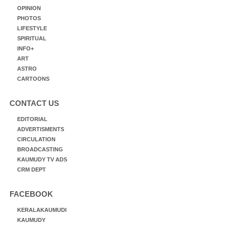
OPINION
PHOTOS
LIFESTYLE
SPIRITUAL
INFO+
ART
ASTRO
CARTOONS
CONTACT US
EDITORIAL
ADVERTISMENTS
CIRCULATION
BROADCASTING
KAUMUDY TV ADS
CRM DEPT
FACEBOOK
KERALAKAUMUDI
KAUMUDY