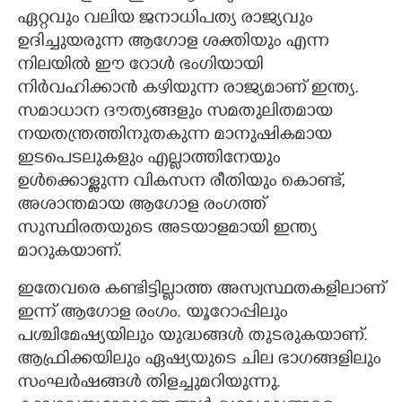
ഏറ്റവും വലിയ ജനാധിപത്യ രാജ്യവും
ഉദിച്ചുയരുന്ന ആഗോള ശക്തിയും എന്ന
നിലയിൽ ഈ റോൾ ഭംഗിയായി
നിർവഹിക്കാൻ കഴിയുന്ന രാജ്യമാണ് ഇന്ത്യ.
സമാധാന ദൗത്യങ്ങളും സമതുലിതമായ
നയതന്ത്രത്തിനുതകുന്ന മാനുഷികമായ
ഇടപെടലുകളും എല്ലാത്തിനേയും
ഉൾക്കൊള്ളുന്ന വികസന രീതിയും കൊണ്ട്,
അശാന്തമായ ആഗോള രംഗത്ത്
സുസ്ഥിരതയുടെ അടയാളമായി ഇന്ത്യ
മാറുകയാണ്.
ഇതേവരെ കണ്ടിട്ടില്ലാത്ത അസ്വസ്ഥതകളിലാണ്
ഇന്ന് ആഗോള രംഗം. യൂറോപ്പിലും
പശ്ചിമേഷ്യയിലും യുദ്ധങ്ങൾ തുടരുകയാണ്.
ആഫ്രിക്കയിലും ഏഷ്യയുടെ ചില ഭാഗങ്ങളിലും
സംഘർഷങ്ങൾ തിളച്ചുമറിയുന്നു.