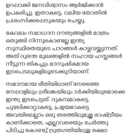
ഉറപ്പാക്കി ജനവിശ്വാസം ആർജിക്കാൻ
ഉപകരിച്ചു. ഇതാകട്ടെ, വലിയ തോതിൽ
പ്രശംസിക്കപ്പെടുകയും ചെയ്തു.
കേവലം സമാധാന ദൗത്യങ്ങളിൽ മാത്രം
ഒതുങ്ങി നിന്നുകൊണ്ടല്ല ഇന്ത്യ
സുസ്ഥിരതയുടെ പാഠങ്ങൾ കാഴ്ചവയ്ക്കുന്നത്.
അത് ദുരന്ത മുഖങ്ങളിൽ സഹായ ഹസ്തങ്ങൾ
നീട്ടുന്ന തികച്ചും മാനുഷികമായ
ഇടപെടലുകളിലൂടെക്കൂടിയാണ്.
സമാനമായ രീതിയിലാണ് നേരത്തെ
നേപ്പാളിലും ശ്രീലങ്കയിലും ടർക്കിയിലുമൊക്കെ
ഇന്ത്യ ഇടപെട്ടത്. ദുകമ്പമാകട്ടെ,
ചുഴലിക്കാറ്റാകട്ടെ, പ്രളയമാകട്ടെ
അവയിലെല്ലാം ഒരു തരത്തിലുമുള്ള രാഷ്ട്രീയം
കാണിക്കാതെ, എല്ലാവരെയും ചേർത്തു
പിടിച്ചു കൊണ്ടു് ദ്രുതഗതിയിലുള്ള രക്ഷാ