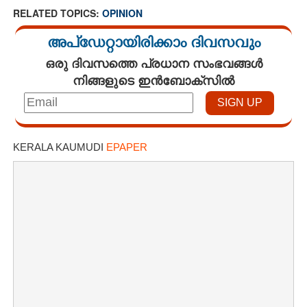
RELATED TOPICS:
OPINION
അപ്ഡേറ്റായിരിക്കാം ദിവസവും
ഒരു ദിവസത്തെ പ്രധാന സംഭവങ്ങൾ
നിങ്ങളുടെ ഇൻബോക്സിൽ
KERALA KAUMUDI
EPAPER