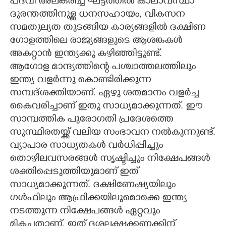
പദവി അലങ്കരിച്ച ഘട്ടത്തിൽ കാലാവസ്ഥാ
ദുരന്തത്തിനുള്ള ധനസഹായം, വികസന
സമതുല്യത തുടങ്ങിയ കാര്യങ്ങളിൽ ദക്ഷിണ
ഗോളത്തിലെ രാജ്യങ്ങളുടെ ആശങ്കകൾ
അകറ്റാൻ ഇന്ത്യക്കു കഴിഞ്ഞിട്ടുണ്ട്.
ആഗോള മാന്ദ്യത്തിന്റെ പശ്ചാത്തലത്തിലും
ഇന്ത്യ വളർന്നു കൊണ്ടിരിക്കുന്ന
സമ്പദ്ശക്തിയാണ്. ഏഴു ശതമാനം വളർച്ച
കൈവരിച്ചാണ് ഇതു സാധ്യമാക്കുന്നത്. ഈ
സാമ്പത്തിക പുരോഗതി പ്രദേശത്തെ
സുസ്ഥിരതയ്ക്ക് വലിയ സംഭാവന നൽകുന്നുണ്ട്.
വ്യാപാര സാധ്യതകൾ വർധിപ്പിച്ചും
തൊഴിലവസരങ്ങൾ സൃഷ്ടിച്ചും നിക്ഷേപങ്ങൾ
ശക്തിപ്പെടുത്തിയുമാണ് ഇത്
സാധ്യമാക്കുന്നത്. ദക്ഷിണേഷ്യയിലും
ഗൾഫിലും ആഫ്രിക്കയിലുമൊക്കെ ഇന്ത്യ
നടത്തുന്ന നിക്ഷേപങ്ങൾ ഏറ്റവും
മികച്ചതാണ്. ഇത് ദശലക്ഷക്കണക്കിന്