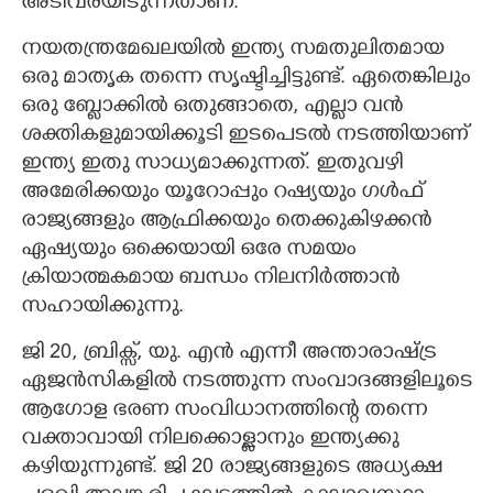
അടിവരയിടുന്നതാണ്.
നയതന്ത്രമേഖലയിൽ ഇന്ത്യ സമതുലിതമായ
ഒരു മാതൃക തന്നെ സൃഷ്ടിച്ചിട്ടുണ്ട്. ഏതെങ്കിലും
ഒരു ബ്ലോക്കിൽ ഒതുങ്ങാതെ, എല്ലാ വൻ
ശക്തികളുമായിക്കൂടി ഇടപെടൽ നടത്തിയാണ്
ഇന്ത്യ ഇതു സാധ്യമാക്കുന്നത്. ഇതുവഴി
അമേരിക്കയും യൂറോപ്പും റഷ്യയും ഗൾഫ്
രാജ്യങ്ങളും ആഫ്രിക്കയും തെക്കുകിഴക്കൻ
ഏഷ്യയും ഒക്കെയായി ഒരേ സമയം
ക്രിയാത്മകമായ ബന്ധം നിലനിർത്താൻ
സഹായിക്കുന്നു.
ജി 20, ബ്രിക്സ്, യു. എൻ എന്നീ അന്താരാഷ്ട്ര
ഏജൻസികളിൽ നടത്തുന്ന സംവാദങ്ങളിലൂടെ
ആഗോള ഭരണ സംവിധാനത്തിന്റെ തന്നെ
വക്താവായി നിലക്കൊള്ളാനും ഇന്ത്യക്കു
കഴിയുന്നുണ്ട്. ജി 20 രാജ്യങ്ങളുടെ അധ്യക്ഷ