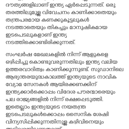
ദൗത്യങ്ങളിലാണ് ഇന്ത്യ ഏർപ്പെടുന്നത്. ഒരു
തരത്തിലുമുള്ള വിവേചനം കാണിക്കാതെയും
തന്ത്രപരമായ കണക്കുകൂട്ടലുകൾ
നടത്താതെയും തികച്ചും മാനുഷികമായ
ഇടപെടലുകളാണ് ഇന്ത്യ
നടത്തിക്കൊണ്ടിരിക്കുന്നത്.
സംഘർഷ മേഖലകളിൽ നിന്ന് ആളുകളെ
ഒഴിപ്പിച്ചു കൊണ്ടുവരുന്നതിലും ഇന്ത്യ വലിയ
ഉത്തരവാദിത്വം കാണിക്കുന്നുണ്ട്. സുഡാനിലെ
ആഭ്യന്തരയുദ്ധകാലത്ത് ഇന്ത്യയുടെ നാവിക
വ്യോമ സേനകൾ ആയിരക്കണക്കിന്
ഇന്ത്യക്കാർക്കൊപ്പം വിദേശ പൗരന്മാരെയും
പല രാജ്യങ്ങളിൽ നിന്ന് രക്ഷപ്പെടുത്തി.
ഇതെല്ലാം ഇന്ത്യയുടെ നയതന്ത്ര
ഇടപെടലുകൾക്കൊപ്പം സൈനിക ശേഷി
വിന്യസിപ്പിക്കുന്നതിനുള്ള കഴിവിനെയും