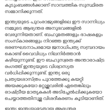
കുടുംബങ്ങൾക്കാണ് സാമ്പത്തിക സുസ്ഥിരത
സമ്മാനിക്കുന്നത്.
ഇന്ത്യയുടെ പുറംരാജ്യങ്ങളിലെ ഈ സാന്നിധ്യം
നമ്മുടെ ആഭ്യന്തര അനുഭവങ്ങളിൽ
വേരുന്നിയതാണ്. ബഹുമതങ്ങളും ഭാഷകളും
സംസ്കാരങ്ങളും നിറഞ്ഞ ഇന്ത്യക്ക്
×
Share this link
ഭരണഘടനാപരമായ ജനാധിപത്യ സമ്പ്രദായം
കൊണ്ട് വൈവിധ്യം നിലനിർത്താൻ
കഴിയുന്നുണ്ട്. ഈ ബഹുസ്വരത അന്താരാഷ്ട്ര
രംഗത്ത് ഇന്ത്യയുടെ വിശ്വാസ്യത
വർധിപ്പിക്കുന്നുണ്ട്. ഇന്ത്യ ഒരു
Copy Link
പ്രത്യയശാസ്ത്രം പുറത്തേക്കു കയറ്റി
അയക്കുകയോ മറ്റുള്ളവരിൽ ഏതെങ്കിലും
രാഷ്ട്രീയ മാതൃകകൾ അടിച്ചേൽപ്പിക്കുകയോ
ചെയ്യാത്തതിനുള്ള വിശദീകരണം കൂടിയാണിത്.
ഇന്ത്യ ഇന്ത്യയുടേതായ ആഭ്യന്തര