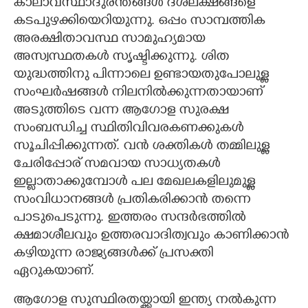
കാലാവസ്ഥാദുരന്തങ്ങൾ ദശലക്ഷങ്ങളെ
കടപുഴക്കിയെറിയുന്നു. ഒപ്പം സാമ്പത്തിക
അരക്ഷിതാവസ്ഥ സാമുഹ്യമായ
അസ്വസ്ഥതകൾ സൃഷ്ടിക്കുന്നു. ശിത
യുദ്ധത്തിനു പിന്നാലെ ഉണ്ടായതുപോലുള്ള
സംഘർഷങ്ങൾ നിലനിൽക്കുന്നതായാണ്
അടുത്തിടെ വന്ന ആഗോള സുരക്ഷ
സംബന്ധിച്ച സ്ഥിതിവിവരകണക്കുകൾ
സൂചിപ്പിക്കുന്നത്. വൻ ശക്തികൾ തമ്മിലുള്ള
ചേരിപ്പോര് സമവായ സാധ്യതകൾ
ഇല്ലാതാക്കുമ്പോൾ പല മേഖലകളിലുമുള്ള
സംവിധാനങ്ങൾ പ്രതികരിക്കാൻ തന്നെ
പാടുപെടുന്നു. ഇത്തരം സന്ദർഭത്തിൽ
ക്ഷമാശീലവും ഉത്തരവാദിത്വവും കാണിക്കാൻ
കഴിയുന്ന രാജ്യങ്ങൾക്ക് പ്രസക്തി
ഏറുകയാണ്.
ആഗോള സുസ്ഥിരതയ്ക്കായി ഇന്ത്യ നൽകുന്ന