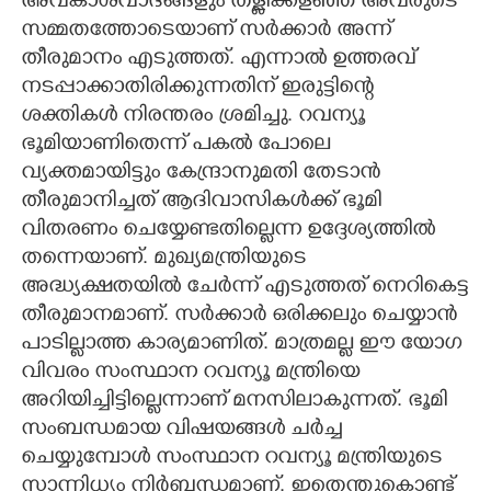
അവകാശവാദങ്ങളും തള്ളിക്കളഞ്ഞ് അവരുടെ
സമ്മതത്തോടെയാണ് സർക്കാർ അന്ന്
തീരുമാനം എടുത്തത്. എന്നാൽ ഉത്തരവ്
നടപ്പാക്കാതിരിക്കുന്നതിന് ഇരുട്ടിന്റെ
ശക്തികൾ നിരന്തരം ശ്രമിച്ചു. റവന്യൂ
ഭൂമിയാണിതെന്ന് പകൽ പോലെ
വ്യക്തമായിട്ടും കേന്ദ്രാനുമതി തേടാൻ
തീരുമാനിച്ചത് ആദിവാസികൾക്ക് ഭൂമി
വിതരണം ചെയ്യേണ്ടതില്ലെന്ന ഉദ്ദേശ്യത്തിൽ
തന്നെയാണ്. മുഖ്യമന്ത്രിയുടെ
അദ്ധ്യക്ഷതയിൽ ചേർന്ന് എടുത്തത് നെറികെട്ട
തീരുമാനമാണ്. സർക്കാർ ഒരിക്കലും ചെയ്യാൻ
പാടില്ലാത്ത കാര്യമാണിത്. മാത്രമല്ല ഈ യോഗ
വിവരം സംസ്ഥാന റവന്യൂ മന്ത്രിയെ
അറിയിച്ചിട്ടില്ലെന്നാണ് മനസിലാകുന്നത്. ഭൂമി
സംബന്ധമായ വിഷയങ്ങൾ ചർച്ച
ചെയ്യുമ്പോൾ സംസ്ഥാന റവന്യൂ മന്ത്രിയുടെ
സാന്നിധ്യം നിർബന്ധമാണ്. ഇതെന്തുകൊണ്ട്