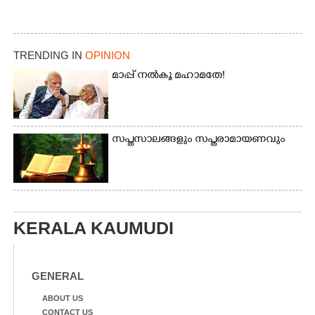
TRENDING IN
OPINION
മാപ്പ് നൽകൂ മഹാമതേ!
സപ്തസാലങ്ങളും സപ്തരാമായണവും
KERALA KAUMUDI
GENERAL
ABOUT US
CONTACT US