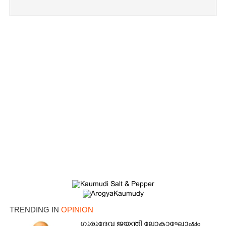
TRENDING IN
OPINION
ഗുരുദേവ ജയന്തി ലോകാഘോഷം