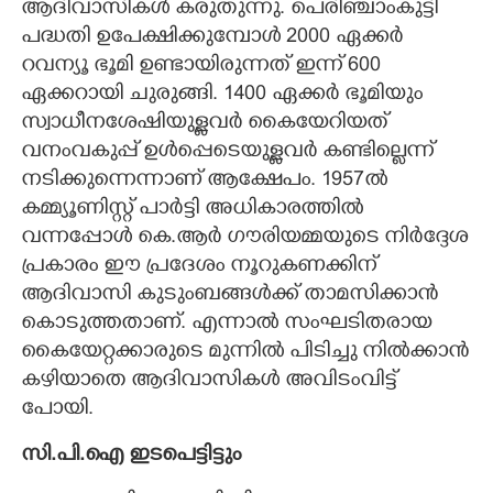
ആദിവാസികൾ കരുതുന്നു. പെരിഞ്ചാംകുട്ടി
പദ്ധതി ഉപേക്ഷിക്കുമ്പോൾ 2000 ഏക്കർ
റവന്യൂ ഭൂമി ഉണ്ടായിരുന്നത് ഇന്ന് 600
ഏക്കറായി ചുരുങ്ങി. 1400 ഏക്കർ ഭൂമിയും
സ്വാധീനശേഷിയുള്ളവർ കൈയേറിയത്
വനംവകുപ്പ് ഉൾപ്പെടെയുള്ളവർ കണ്ടില്ലെന്ന്
നടിക്കുന്നെന്നാണ് ആക്ഷേപം. 1957ൽ
കമ്മ്യൂണിസ്റ്റ് പാർട്ടി അധികാരത്തിൽ
വന്നപ്പോൾ കെ.ആർ ഗൗരിയമ്മയുടെ നിർദ്ദേശ
പ്രകാരം ഈ പ്രദേശം നൂറുകണക്കിന്
ആദിവാസി കുടുംബങ്ങൾക്ക് താമസിക്കാൻ
കൊടുത്തതാണ്. എന്നാൽ സംഘടിതരായ
കൈയേറ്റക്കാരുടെ മുന്നിൽ പിടിച്ചു നിൽക്കാൻ
കഴിയാതെ ആദിവാസികൾ അവിടംവിട്ട്
പോയി.
സി.പി.ഐ ഇടപെട്ടിട്ടും