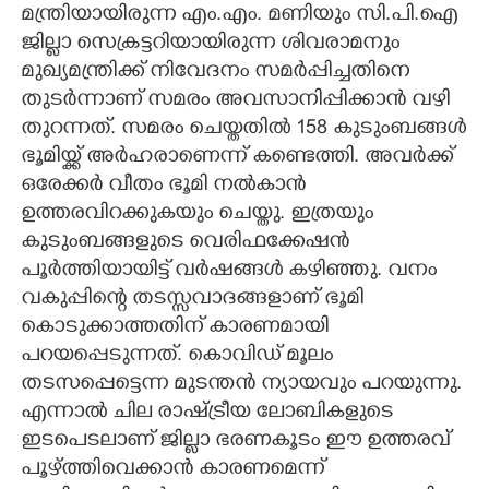
മന്ത്രിയായിരുന്ന എം.എം. മണിയും സി.പി.ഐ
ജില്ലാ സെക്രട്ടറിയായിരുന്ന ശിവരാമനും
മുഖ്യമന്ത്രിക്ക് നിവേദനം സമർപ്പിച്ചതിനെ
തുടർന്നാണ് സമരം അവസാനിപ്പിക്കാൻ വഴി
തുറന്നത്. സമരം ചെയ്തതിൽ 158 കുടുംബങ്ങൾ
ഭൂമിയ്ക്ക് അർഹരാണെന്ന് കണ്ടെത്തി. അവർക്ക്
ഒരേക്കർ വീതം ഭൂമി നൽകാൻ
ഉത്തരവിറക്കുകയും ചെയ്തു. ഇത്രയും
കുടുംബങ്ങളുടെ വെരിഫക്കേഷൻ
പൂർത്തിയായിട്ട് വർഷങ്ങൾ കഴിഞ്ഞു. വനം
വകുപ്പിന്റെ തടസ്സവാദങ്ങളാണ് ഭൂമി
കൊടുക്കാത്തതിന് കാരണമായി
പറയപ്പെടുന്നത്. കൊവിഡ് മൂലം
തടസപ്പെട്ടെന്ന മുടന്തൻ ന്യായവും പറയുന്നു.
എന്നാൽ ചില രാഷ്ട്രീയ ലോബികളുടെ
ഇടപെടലാണ് ജില്ലാ ഭരണകൂടം ഈ ഉത്തരവ്
പൂഴ്ത്തിവെക്കാൻ കാരണമെന്ന്