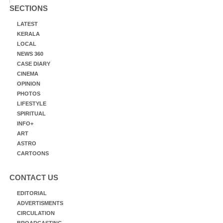
SECTIONS
LATEST
KERALA
LOCAL
NEWS 360
CASE DIARY
CINEMA
OPINION
PHOTOS
LIFESTYLE
SPIRITUAL
INFO+
ART
ASTRO
CARTOONS
CONTACT US
EDITORIAL
ADVERTISMENTS
CIRCULATION
BROADCASTING