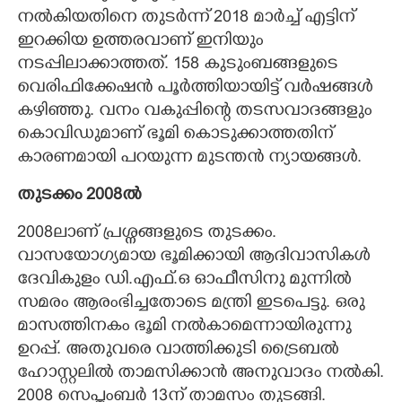
നൽകിയതിനെ തുടർന്ന് 2018 മാർച്ച് എട്ടിന്
ഇറക്കിയ ഉത്തരവാണ് ഇനിയും
നടപ്പിലാക്കാത്തത്. 158 കുടുംബങ്ങളുടെ
വെരിഫിക്കേഷൻ പൂർത്തിയായിട്ട് വർഷങ്ങൾ
കഴിഞ്ഞു. വനം വകുപ്പിന്റെ തടസവാദങ്ങളും
കൊവിഡുമാണ് ഭൂമി കൊടുക്കാത്തതിന്
കാരണമായി പറയുന്ന മുടന്തൻ ന്യായങ്ങൾ.
തുടക്കം 2008ൽ
2008ലാണ് പ്രശ്നങ്ങളുടെ തുടക്കം.
വാസയോഗ്യമായ ഭൂമിക്കായി ആദിവാസികൾ
ദേവികുളം ഡി.എഫ്.ഒ ഓഫീസിനു മുന്നിൽ
സമരം ആരംഭിച്ചതോടെ മന്ത്രി ഇടപെട്ടു. ഒരു
മാസത്തിനകം ഭൂമി നൽകാമെന്നായിരുന്നു
ഉറപ്പ്. അതുവരെ വാത്തിക്കുടി ട്രൈബൽ
ഹോസ്റ്റലിൽ താമസിക്കാൻ അനുവാദം നൽകി.
2008 സെപ്തംബർ 13ന് താമസം തുടങ്ങി.