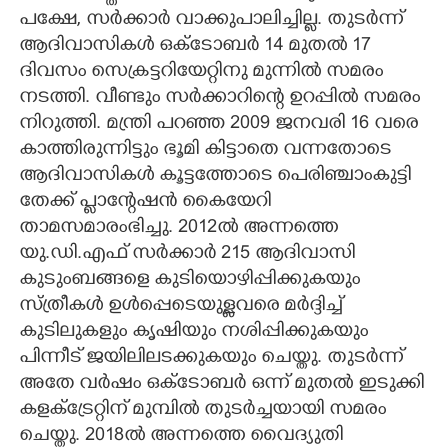
പക്ഷേ, സർക്കാർ വാക്കുപാലിച്ചില്ല. തുടർന്ന്
ആദിവാസികൾ ഒക്ടോബർ 14 മുതൽ 17
ദിവസം സെക്രട്ടറിയേറ്റിനു മുന്നിൽ സമരം
നടത്തി. വീണ്ടും സർക്കാറിന്റെ ഉറപ്പിൽ സമരം
നിറുത്തി. മന്ത്രി പറഞ്ഞ 2009 ജനവരി 16 വരെ
കാത്തിരുന്നിട്ടും ഭൂമി കിട്ടാതെ വന്നതോടെ
ആദിവാസികൾ കൂട്ടത്തോടെ പെരിഞ്ചാംകുട്ടി
തേക്ക് പ്ലാന്റേഷൻ കൈയേറി
താമസമാരംഭിച്ചു. 2012ൽ അന്നത്തെ
യു.ഡി.എഫ് സർക്കാർ 215 ആദിവാസി
കുടുംബങ്ങളെ കുടിയൊഴിപ്പിക്കുകയും
സ്ത്രീകൾ ഉൾപ്പെടെയുള്ളവരെ മർദ്ദിച്ച്
കുടിലുകളും കൃഷിയും നശിപ്പിക്കുകയും
പിന്നീട് ജയിലിലടക്കുകയും ചെയ്തു. തുടർന്ന്
അതേ വർഷം ഒക്ടോബർ ഒന്ന് മുതൽ ഇടുക്കി
കളക്ട്രേറ്റിന് മുമ്പിൽ തുടർച്ചയായി സമരം
ചെയ്തു. 2018ൽ അന്നത്തെ വൈദ്യുതി