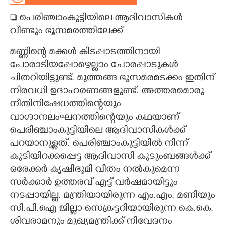
 പെരിഞ്ചാംകുട്ടിയിലെ ആദിവാസികൾ
CARTOONS
വീണ്ടും ഭൂസമരത്തിലേക്ക്
LITERATURE
മണ്ണിന്റെ മക്കൾ കിടപ്പാടത്തിനായി
പോരാടിയപ്പോഴെല്ലാം ചോരപ്പാടുകൾ
ZOOM
ചിതറിയിട്ടുണ്ട്. മുത്തങ്ങ ഭൂസമരമടക്കം ഇതിന്
നിരവധി ഉദാഹരണങ്ങളുണ്ട്. അത്തരമൊരു
നീതിനിഷേധത്തിന്റെയും
CONTACT US
വാഗ്ദാനലംഘനത്തിന്റെയും കഥയാണ്
പെരിഞ്ചാംകുട്ടിയിലെ ആദിവാസികൾക്ക്
പറയാനുള്ളത്. പെരിഞ്ചാംകുട്ടിയിൽ നിന്ന്
കുടിയിറക്കപ്പെട്ട ആദിവാസി കുടുംബങ്ങൾക്ക്
ഒരേക്കർ കൃഷിഭൂമി വീതം നൽകുമെന്ന
സർക്കാർ ഉത്തരവ് എട്ട് വർഷമായിട്ടും
നടപ്പായില്ല. മന്ത്രിയായിരുന്ന എം.എം. മണിയും
സി.പി.ഐ ജില്ലാ സെക്രട്ടറിയായിരുന്ന കെ.കെ.
ശിവരാമനും മുഖ്യമന്ത്രിക്ക് നിവേദനം