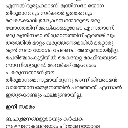
എന്നത് ദുരൂഹമാണ്. മന്ത്രിസഭാ യോഗ
തീരുമാനവും സർക്കാർ ഉത്തരവും
മറികടക്കാൻ ഉദ്യോഗസ്ഥന്മാരുടെ ഒരു
യോഗത്തിന് അധികാരമുണ്ടോ എന്നതാണ്.
ഒരു മന്ത്രിസഭാ തീരുമാനത്തിന് ഏതെങ്കിലും
തരത്തിൽ മാറ്റം വരുത്തണമെങ്കിൽ മറ്റൊരു
മന്ത്രിസഭാ യോഗം ചേരണം. അതുണ്ടായിട്ടില്ല.
പെരിഞ്ചാംകുട്ടിയിൽ കൈയേറ്റ മാഫിയയുടെ
സാന്നിദ്ധ്യമുണ്ട്. അവർക്ക് ആവേശം
പകരുന്നതാണ് ഈ
തീരുമാനമെന്നുമായിരുന്നു അന്ന് ശിവരാമൻ
വാർത്താസമ്മേളനത്തിൽ പറഞ്ഞത്. എന്നാൽ
ഇതുകൊണ്ടും ഫലമുണ്ടായില്ല.
ഇനി സമരം
ബഹുജനങ്ങളുടെയും കർഷക
സംഘടനകളുടെയും പിന്തുണയോടെ