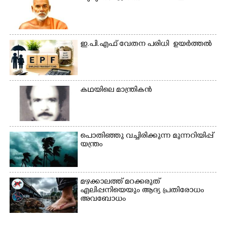
ഇ.പി​.എഫ് വേതന പരി​ധി ​ ഉയർത്തൽ
കഥയിലെ മാന്ത്രികൻ
പൊതിഞ്ഞു വച്ചിരിക്കുന്ന മുന്നറിയിപ്പ്
യന്ത്രം
മഴക്കാലത്ത് മറക്കരുത്
എലിപ്പനിയെയും ആദ്യ പ്രതിരോധം
അവബോധം