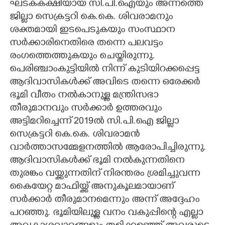
ഘടകകക്ഷിയായ സി.പി.ഐയും അന്നത്തെ
ജില്ലാ സെക്രട്ടറി കെ.കെ. ശിവരാമനും
ശക്തമായി ഇടപെടുകയും സംസ്ഥാന
സർക്കാരിനെതിരെ തന്നെ പലവട്ടം
രംഗത്തെത്തുകയും ചെയ്തിരുന്നു.
പെരിഞ്ചാംകുട്ടിയിൽ നിന്ന് കുടിയിറക്കപ്പെട്ട
ആദിവാസികൾക്ക് അവിടെ തന്നെ ഒരേക്കർ
ഭൂമി വീതം നൽകാനുള്ള മന്ത്രിസഭാ
തീരുമാനവും സർക്കാർ ഉത്തരവും
അട്ടിമറിച്ചെന്ന് 2019ൽ സി.പി.ഐ ജില്ലാ
സെക്രട്ടറി കെ.കെ. ശിവരാമൻ
വാർത്താസമ്മേളനത്തിൽ ആരോപിച്ചിരുന്നു.
ആദിവാസികൾക്ക് ഭൂമി നൽകുന്നതിനെ
തുരങ്കം വയ്ക്കുന്നതിന് നിരന്തരം ശ്രമിച്ചുവന്ന
കൈയേറ്റ മാഫിയ്ക്ക് അനുകൂലമായാണ്
സർക്കാർ തീരുമാനമെന്നും അന്ന് അദ്ദേഹം
പറഞ്ഞു. ഭൂമിയിലുള്ള വനം വകുപ്പിന്റെ എല്ലാ