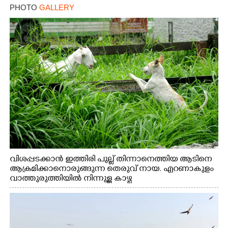
PHOTO
GALLERY
വിശപ്പടക്കാൻ ഇത്തിരി പുല്ല് തിന്നാനെത്തിയ ആടിനെ
ആക്രമിക്കാനൊരുങ്ങുന്ന തെരുവ് നായ. എറണാകുളം
വാത്തുരുത്തിയിൽ നിന്നുള്ള കാഴ്ച