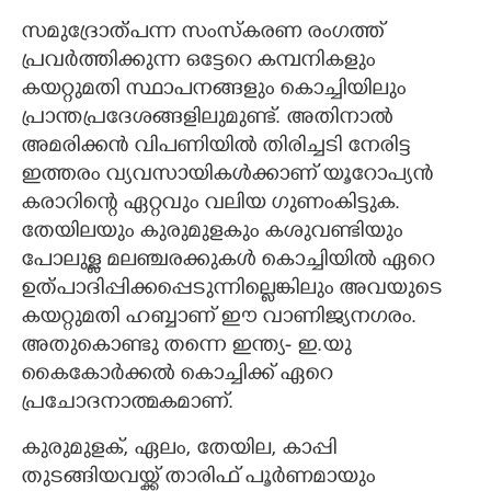
സമുദ്രോത്പന്ന സംസ്കരണ രംഗത്ത്
പ്രവർത്തിക്കുന്ന ഒട്ടേറെ കമ്പനികളും
കയറ്റുമതി സ്ഥാപനങ്ങളും കൊച്ചിയിലും
പ്രാന്തപ്രദേശങ്ങളിലുമുണ്ട്. അതിനാൽ
അമരിക്കൻ വിപണിയിൽ തിരിച്ചടി നേരിട്ട
ഇത്തരം വ്യവസായികൾക്കാണ് യൂറോപ്യൻ
കരാറിന്റെ ഏറ്റവും വലിയ ഗുണംകിട്ടുക.
തേയിലയും കുരുമുളകും കശുവണ്ടിയും
പോലുള്ള മലഞ്ചരക്കുകൾ കൊച്ചിയിൽ ഏറെ
ഉത്പാദിപ്പിക്കപ്പെടുന്നില്ലെങ്കിലും അവയുടെ
കയറ്റുമതി ഹബ്ബാണ് ഈ വാണിജ്യനഗരം.
അതുകൊണ്ടു തന്നെ ഇന്ത്യ- ഇ.യു
കൈകോർക്കൽ കൊച്ചിക്ക് ഏറെ
പ്രചോദനാത്മകമാണ്.
കുരുമുളക്, ഏലം, തേയില, കാപ്പി
തുടങ്ങിയവയ്ക്ക് താരിഫ് പൂർണമായും