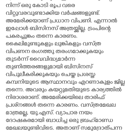
നിന്ന് ഒരു കോടി രൂപ വരെ
വിറ്റുവരവുണ്ടാക്കിയ വർഷങ്ങളുണ്ട്.
അമേരിക്കയാണ് പ്രധാന വിപണി. എന്നാൽ
ഇപ്പോൾ ബിസിനസ് അത്രയ്ക്കില്ല. ട്രംപിന്റെ
പകരച്ചുങ്കം തന്നെ കാരണം.
കൈലിമുണ്ടുകളും ലുങ്കികളും വസ്ത്ര
വിപണന രംഗത്തു തരംഗമാക്കുകയും
തുടർന്ന് വൈവിദ്ധ്യമാർന്ന
തുണിത്തരങ്ങളുമായി ബിസിനസ്
വിപുലീകരിക്കുകയും ചെയ്ത പ്രശസ്ത
കമ്പനിയുടെ ആസ്ഥാനവും എറണാകുളം ജില്ല
തന്നെ. അവരും കയറ്റുമതിയുടെ കാര്യത്തിൽ
നിരാശരാണ്. അമേരിക്കയിലെ താരിഫ്
പ്രശ്‌നങ്ങൾ തന്നെ കാരണം. വസ്ത്രമേഖല
മാത്രമല്ല, യു.എസ്. വ്യാപാര നയം
ദോഷകരമായി ബാധിച്ച ഒരു ബ്രഹ്‌മാണ്ഡ
മേഖലയുണ്ടിവിടെ. അതാണ് സമുദ്രോത്പന്ന