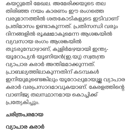
കയറ്റുമതി മേഖല. അമേരിക്കയുടെ തല
തിരിഞ്ഞ നയം കാരണം ഈ രംഗത്തെ
വരുമാനത്തിൽ ശതകോടികളുടെ ഇടിവാണ്
പ്രതിമാസം ഉണ്ടാകുന്നത്. പ്രതിസന്ധി വരും
ദിനങ്ങളിൽ രൂക്ഷമാകുമെന്ന ആശങ്കയിൽ
വ്യവസായ രംഗം ആശങ്കയിൽ
തുടരുമ്പോഴാണ്, കുളിർമഴയായി ഇന്ത്യ-
യൂറോപ്യൻ യൂണിയൻ(ഇ.യു) സ്വതന്ത്ര
വ്യാപാര കരാർ അന്തിമമാക്കുന്നത്.
പ്രാബല്യത്തിലാകുന്നതിന് കടമ്പകൾ
ഇനിയുമുണ്ടെങ്കിലും യൂറോപ്പുമായുള്ള വ്യാപാര
കരാർ വരപ്രസാദമാവുകയാണ്. കേരളത്തിന്റെ
വാണിജ്യ തലസ്ഥാനമായ കൊച്ചിക്ക്
പ്രത്യേകിച്ചും.
ചരിത്രപരമായ
വ്യാപാര കരാർ