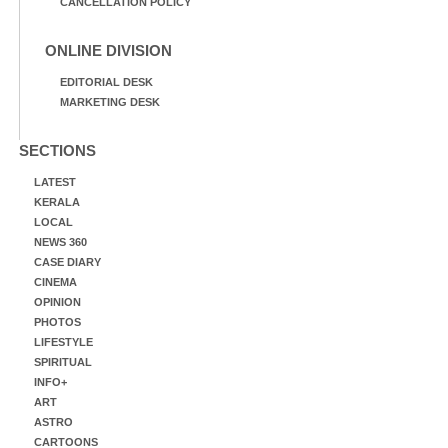
CANCELLATION POLICY
ONLINE DIVISION
EDITORIAL DESK
MARKETING DESK
SECTIONS
LATEST
KERALA
LOCAL
NEWS 360
CASE DIARY
CINEMA
OPINION
PHOTOS
LIFESTYLE
SPIRITUAL
INFO+
ART
ASTRO
CARTOONS