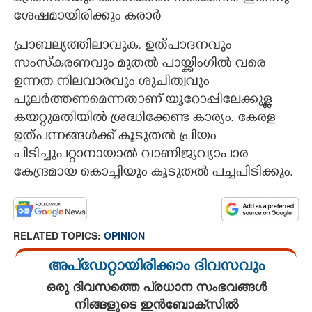
ശേഷമായിരിക്കും കരാർ
പ്രാബല്യത്തിലാവുക. ഉത്പാദനവും
സംസ്കരണവും മുതൽ പായ്ക്കിംഗിൽ വരെ
×
Share this link
ഉന്നത നിലവാരവും ശുചിത്വവും
പുലർത്തണമെന്നതാണ് യൂറോപ്പിലേക്കുള്ള
കയറ്റുമതിയിൽ ശ്രദ്ധിക്കേണ്ട കാര്യം. കേരള
ഉത്പന്നങ്ങൾക്ക് കൂടുതൽ പ്രിയം
പിടിച്ചുപറ്റാനായാൽ വാണിജ്യവ്യാപാര
Copy Link
കേന്ദ്രമായ കൊച്ചിയും കൂടുതൽ പച്ചപിടിക്കും.
RELATED TOPICS:
OPINION
അപ്ഡേറ്റായിരിക്കാം ദിവസവും
ഒരു ദിവസത്തെ പ്രധാന സംഭവങ്ങൾ
നിങ്ങളുടെ ഇൻബോക്സിൽ