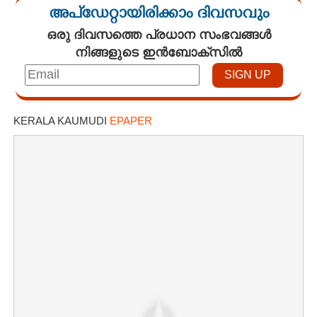
അപ്ഡേറ്റായിരിക്കാം ദിവസവും
ഒരു ദിവസത്തെ പ്രധാന സംഭവങ്ങൾ
നിങ്ങളുടെ ഇൻബോക്സിൽ
KERALA KAUMUDI
EPAPER