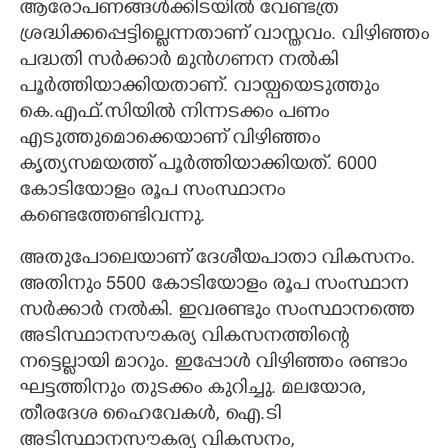
ആരോപണങ്ങൾക്കിടയിൽ വേണ്ടത്ര
ശ്രദ്ധിക്കപ്പെട്ടില്ലെന്നതാണ് വാസ്തവം. വിഴിഞ്ഞം
പദ്ധതി സർക്കാർ മുൻഗണന നൽകി
പൂർത്തിയാക്കിയതാണ്. വായ്പയെടുത്തും
കെ.എഫ്.സിയിൽ നിന്നടക്കം പണം
എടുത്തുമൊക്കെയാണ് വിഴിഞ്ഞം
കൃത്യസമയത്ത് പൂർത്തിയാക്കിയത്. 6000
കോടിയോളം രൂപ സംസ്ഥാനം
കണ്ടെത്തേണ്ടിവന്നു.
അതുപോലെയാണ് ദേശീയപാതാ വികസനം.
അതിനും 5500 കോടിയോളം രൂപ സംസ്ഥാന
സർക്കാർ നൽകി. ഇവരണ്ടും സംസ്ഥാനത്തെ
അടിസ്ഥാനസൗകര്യ വികസനത്തിന്റെ
നട്ടെല്ലായി മാറും. ഇപ്പോൾ വിഴിഞ്ഞം രണ്ടാം
ഘട്ടത്തിനും തുടക്കം കുറിച്ചു. മലയോര,
തീരദേശ ഹൈവേകൾ, ഐ.ടി
അടിസ്ഥാനസൗകര്യ വികസനം,