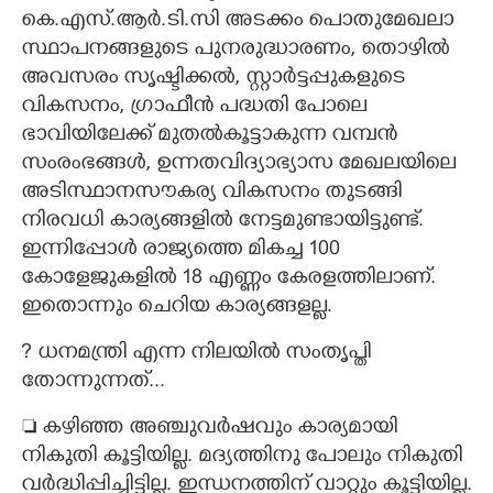
കെ.എസ്.ആർ.ടി.സി അടക്കം പൊതുമേഖലാ
സ്ഥാപനങ്ങളുടെ പുനരുദ്ധാരണം, തൊഴിൽ
അവസരം സൃഷ്ടിക്കൽ, സ്റ്റാർട്ടപ്പുകളുടെ
വികസനം, ഗ്രാഫീൻ പദ്ധതി പോലെ
ഭാവിയിലേക്ക് മുതൽകൂട്ടാകുന്ന വമ്പൻ
സംരംഭങ്ങൾ, ഉന്നതവിദ്യാഭ്യാസ മേഖലയിലെ
അടിസ്ഥാനസൗകര്യ വികസനം തുടങ്ങി
നിരവധി കാര്യങ്ങളിൽ നേട്ടമുണ്ടായിട്ടുണ്ട്.
ഇന്നിപ്പോൾ രാജ്യത്തെ മികച്ച 100
കോളേജുകളിൽ 18 എണ്ണം കേരളത്തിലാണ്.
ഇതൊന്നും ചെറിയ കാര്യങ്ങളല്ല.
?​ ധനമന്ത്രി എന്ന നിലയിൽ സംതൃപ്തി
തോന്നുന്നത്...
 കഴിഞ്ഞ അഞ്ചുവർഷവും കാര്യമായി
നികുതി കൂട്ടിയില്ല. മദ്യത്തിനു പോലും നികുതി
വർദ്ധിപ്പിച്ചിട്ടില്ല. ഇന്ധനത്തിന് വാറ്റും കൂട്ടിയില്ല.