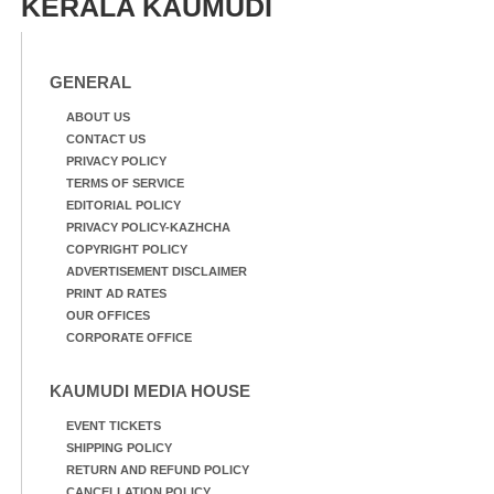
KERALA KAUMUDI
GENERAL
ABOUT US
CONTACT US
PRIVACY POLICY
TERMS OF SERVICE
EDITORIAL POLICY
PRIVACY POLICY-KAZHCHA
COPYRIGHT POLICY
ADVERTISEMENT DISCLAIMER
PRINT AD RATES
OUR OFFICES
CORPORATE OFFICE
KAUMUDI MEDIA HOUSE
EVENT TICKETS
SHIPPING POLICY
RETURN AND REFUND POLICY
CANCELLATION POLICY