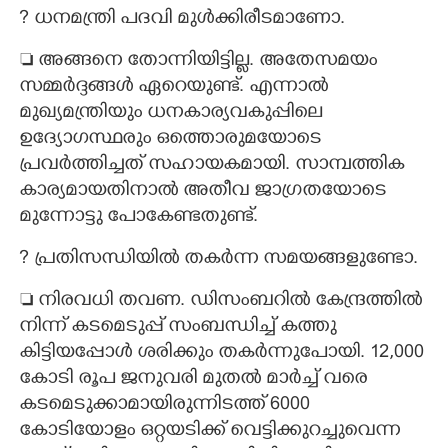
? ധനമന്ത്രി പദവി മുൾക്കിരീടമാണോ.
 അങ്ങനെ തോന്നിയിട്ടില്ല. അതേസമയം
സമ്മർദ്ദങ്ങൾ ഏറെയുണ്ട്. എന്നാൽ
മുഖ്യമന്ത്രിയും ധനകാര്യവകുപ്പിലെ
ഉദ്യോഗസ്ഥരും ഒത്തൊരുമയോടെ
പ്രവർത്തിച്ചത് സഹായകമായി. സാമ്പത്തിക
കാര്യമായതിനാൽ അതീവ ജാഗ്രതയോടെ
മുന്നോട്ടു പോകേണ്ടതുണ്ട്.
?​ പ്രതിസന്ധിയിൽ തകർന്ന സമയങ്ങളുണ്ടോ.
 നിരവധി തവണ. ഡിസംബറിൽ കേന്ദ്രത്തിൽ
നിന്ന് കടമെടുപ്പ് സംബന്ധിച്ച് കത്തു
കിട്ടിയപ്പോൾ ശരിക്കും തകർന്നുപോയി. 12,​000
കോടി രൂപ ജനുവരി മുതൽ മാർച്ച് വരെ
കടമെടുക്കാമായിരുന്നിടത്ത് 6000
കോടിയോളം ഒറ്റയടിക്ക് വെട്ടിക്കുറച്ചുവെന്ന