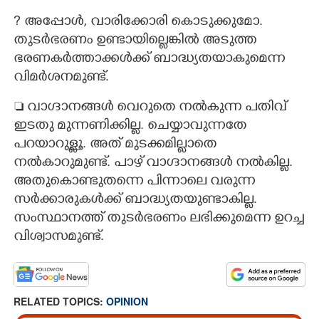
Copy Link
? അപ്പോൾ,​ വാരിക്കോരി കൊടുക്കുമോ.
തുടർഭരണം ഉണ്ടായില്ലെങ്കിൽ അടുത്ത
ഭരണകർത്താക്കൾക്ക് ബാദ്ധ്യതയാകുമെന്ന
വിമർശനമുണ്ട്.
 വാഗ്ദാനങ്ങൾ വെറുതെ നൽകുന്ന പതിവ്
ഇടതു മുന്നണിക്കില്ല. ചെയ്യാവുന്നതേ
പറയാറുള്ളൂ. അത് മുടക്കമില്ലാതെ
നൽകാറുമുണ്ട്. പാഴ് വാഗ്ദാനങ്ങൾ നൽകില്ല.
അതുകൊണ്ടുതന്നെ പിന്നാലെ വരുന്ന
സർക്കാരുകൾക്ക് ബാദ്ധ്യതയുണ്ടാകില്ല.
സംസ്ഥാനത്ത് തുടർഭരണം ലഭിക്കുമെന്ന ഉറച്ച
വിശ്വാസമുണ്ട്.
RELATED TOPICS:
OPINION