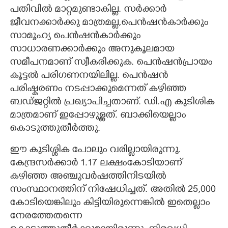
പതിവിൽ മാറ്റമുണ്ടാകില്ല. സർക്കാർ
ജീവനക്കാർക്കു മാത്രമല്ല,​പെൻഷൻകാർക്കും
സാമൂഹ്യ പെൻഷൻകാർക്കും
സാധാരണക്കാർക്കും അനുകൂലമായ
സമീപനമാണ് സ്വീകരിക്കുക. പെൻഷൻപ്രായം
കൂട്ടൽ പരിഗണനയിലില്ല. പെൻഷൻ
പരിഷ്കരണം നടപ്പാക്കുമെന്നത് കഴിഞ്ഞ
ബഡ്ജറ്റിൽ പ്രഖ്യാപിച്ചതാണ്. ഡി.എ കുടിശിക
മാത്രമാണ് ഇപ്പോഴുള്ളത്. ബാക്കിയെല്ലാം
കൊടുത്തുതീർത്തു.
ഈ കുടിശ്ശിക പോലും വരില്ലായിരുന്നു.
കേന്ദ്രസർക്കാർ 1.17 ലക്ഷംകോടിയാണ്
കഴിഞ്ഞ അഞ്ചുവർഷത്തിനിടയിൽ
സംസ്ഥാനത്തിന് നിഷേധിച്ചത്. അതിൽ 25,​000
കോടിയെങ്കിലും കിട്ടിയിരുന്നെങ്കിൽ ഇതെല്ലാം
നേരത്തേതന്നെ