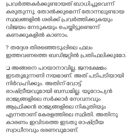
പ്രവർത്തകർക്കുണ്ടായത് ബാധിച്ചുവെന്ന്
കരുതുന്നു. തോൽക്കുമെന്ന് തോന്നലുണ്ടായ
സ്ഥലങ്ങളിൽ ശരിക്ക് പ്രവർത്തിക്കുകയും
വിജയം നേടുകയും ചെയ്തിട്ടുണ്ടെന്ന്
കണക്കുകളിൽ കാണാം.
? തദ്ദേശ തിരഞ്ഞെടുപ്പിലെ ഫലം
ഇത്തവണത്തെ ബഡ്ജറ്റിൽ പ്രതിഫലിക്കുമോ.
 അങ്ങനെ പറയാനാവില്ല. ജനക്ഷേമം
ഇടതുമുന്നണി നയമാണ്. അത് പടിപടിയായി
നിർവഹിക്കും. അതിന് വോട്ട്
രാഷ്ട്രീയവുമായി ബന്ധമില്ല. യൂറോപ്യൻ
×
Share this link
രാജ്യങ്ങളിലെ സർക്കാർ സേവനവും
ആഫ്രിക്കൻ രാജ്യങ്ങളിലെ നികുതിയും
എന്നതാണ് കേരളത്തിലെ സ്ഥിതി. അതിനു
കാരണം ഇവിടത്തെ ഇടതു രാഷ്ട്രീയ
സ്വാധീനവും ഭരണവുമാണ്.