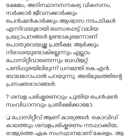
ക്ഷേമം, അടിസ്ഥാനസൗകര്യ വികസനം,​
സർക്കാർ ജീവനക്കാർക്കും
പെൻഷൻകാർക്കും ആശ്വാസ നടപടികൾ
എന്നിവയുമായി ബന്ധപ്പെട്ട് വലിയ
പ്രഖ്യാപനങ്ങൾ ഉണ്ടാകുമെന്നാണ്
പൊതുവെയുള്ള പ്രതീക്ഷ. ആർക്കും
നിരാശയുണ്ടാകില്ലെന്നും എല്ലാം
പോസിറ്റീവാണെന്നും ബഡ്ജറ്റ്
പണിപ്പുരയിലിരുന്ന് ധനമന്ത്രി കെ.എൻ.
ബാലഗോപാൽ പറയുന്നു. അഭിമുഖത്തിന്റെ
പ്രസക്തഭാഗങ്ങൾ:
?​ ശമ്പള പരിഷ്കരണവും പുതിയ പെൻഷൻ
സംവിധാനവും പ്രതീക്ഷിക്കാമോ.
 പോസിറ്റീവ് ആണ് കാര്യങ്ങൾ. കൊവിഡ്
കാലത്തും ശമ്പളപരിഷ്കരണം നടപ്പാക്കിയ,​
രാജ്യത്തെ ഏക സംസ്ഥാനമാണ് കേരളം. ആ