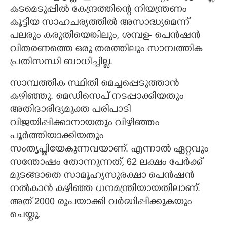
കടമെടുപ്പിൽ കേന്ദ്രത്തിന്റെ നിയന്ത്രണം
കൂട്ടിയ സാഹചര്യത്തിൽ അസാദ്ധ്യമെന്ന്
പലരും കരുതിയെങ്കിലും,​ ശമ്പള- പെൻഷൻ
വിതരണത്തെ ഒരു തരത്തിലും സാമ്പത്തിക
പ്രതിസന്ധി ബാധിച്ചില്ല.
സാമ്പത്തിക സ്ഥിതി മെച്ചപ്പെടുത്താൻ
കഴിഞ്ഞു. മെഡിസെപ് നടപ്പാക്കിയതും
അതിദാരിദ്യമുക്ത പരിപാടി
വിജയിപ്പിക്കാനായതും വിഴിഞ്ഞം
പൂർത്തിയാക്കിയതും
സംതൃപ്തിയേകുന്നവയാണ്. എന്നാൽ ഏറ്റവും
സന്തോഷം തോന്നുന്നത്,​ 62 ലക്ഷം പേർക്ക്
മുടങ്ങാതെ സാമൂഹ്യസുരക്ഷാ പെൻഷൻ
നൽകാൻ കഴിഞ്ഞ ധനമന്ത്രിയായതിലാണ്.
അത് 2000 രൂപയാക്കി വർദ്ധിപ്പിക്കുകയും
ചെയ്തു.