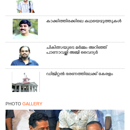
കാക്കിത്തിരക്കിലെ കഥയെഴുത്തുകൾ
ചികിത്സയുടെ മർമ്മം അറിഞ്ഞ്
പാണാവള്ളി അജി വൈദ്യർ
ഡിജിറ്റൽ ഭരണത്തിലേക്ക് കേരളം
PHOTO
GALLERY