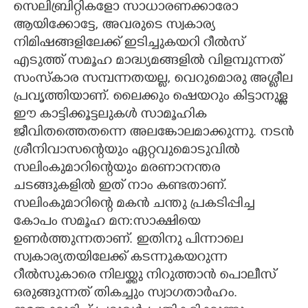
സെലിബ്രിറ്റികളോ സാധാരണക്കാരോ
ആയിക്കോട്ടേ,​ അവരുടെ സ്വകാര്യ
CARTOONS
നിമിഷങ്ങളിലേക്ക് ഇടിച്ചുകയറി റീൽസ്
എടുത്ത് സമൂഹ മാദ്ധ്യമങ്ങളിൽ വിളമ്പുന്നത്
LITERATURE
സംസ്കാര സമ്പന്നതയല്ല, വെറുമൊരു അശ്ലീല
പ്രവൃത്തിയാണ്. ലൈക്കും ഷെയറും കിട്ടാനുള്ള
ZOOM
ഈ കാട്ടിക്കൂട്ടലുകൾ സാമൂഹിക
ജീവിതത്തെതന്നെ അലങ്കോലമാക്കുന്നു. നടൻ
CONTACT US
ശ്രീനിവാസന്റെയും ഏറ്റവുമൊടുവിൽ
സലിംകുമാറിന്റെയും മരണാനന്തര
ചടങ്ങുകളിൽ ഇത് നാം കണ്ടതാണ്.
സലിംകുമാറിന്റെ മകൻ ചന്തു പ്രകടിപ്പിച്ച
കോപം സമൂഹ മന:സാക്ഷിയെ
ഉണർത്തുന്നതാണ്. ഇതിനു പിന്നാലെ
സ്വകാര്യതയിലേക്ക് കടന്നുകയറുന്ന
റീൽസുകാരെ നിലയ്ക്കു നിറുത്താൻ പൊലീസ്
ഒരുങ്ങുന്നത് തികച്ചും സ്വാഗതാർഹം.