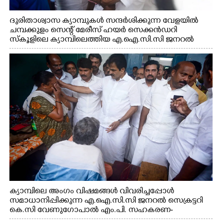
ദുരിതാശ്വാസ ക്യാമ്പുകൾ സന്ദർശിക്കുന്ന വേളയിൽ
ചമ്പക്കുളം സെന്റ് മേരീസ് ഹയർ സെക്കൻഡറി
സ്കൂളിലെ ക്യാമ്പിലെത്തിയ എ.ഐ.സി.സി ജനറൽ
സെക്രട്ടറി കെ.സി വേണുഗോപാൽ എം.പി കുരുന്നിനെ
എടുത്ത് ലാളിച്ചപ്പോൾ. സഹകരണ-എക്സൈസ്
വകുപ്പ് മന്ത്രി എം. ലിജു, കൃഷിവകുപ്പ് മന്ത്രി ടി. സിദ്ദിഖ്,
റെജി ചെറിയാൻ എം. എൽ. എ എന്നിവർ സമീപം
ക്യാമ്പിലെ അംഗം വിഷമങ്ങൾ വിവരിച്ചപ്പോൾ
സമാധാനിപ്പിക്കുന്ന എ.ഐ.സി.സി ജനറൽ സെക്രട്ടറി
കെ.സി വേണുഗോപാൽ എം.പി. സഹകരണ-
എക്സൈസ് വകുപ്പ് മന്ത്രി എം. ലിജു, എന്നിവർ