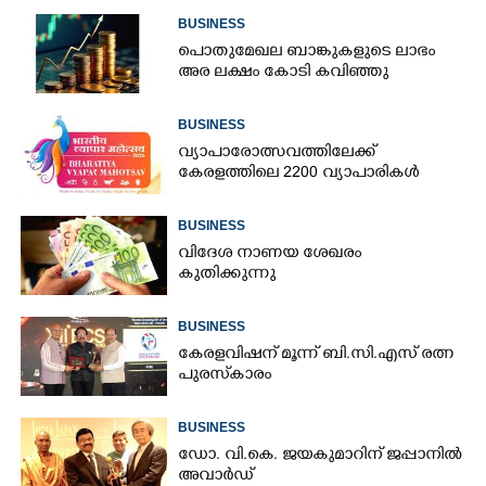
BUSINESS
പൊതുമേഖല ബാങ്കുകളുടെ ലാഭം
അര ലക്ഷം കോടി കവിഞ്ഞു
BUSINESS
വ്യാപാരോത്സവത്തിലേക്ക്
കേരളത്തിലെ 2200 വ്യാപാരികൾ
BUSINESS
വിദേശ നാണയ ശേഖരം
കുതിക്കുന്നു
BUSINESS
കേരളവിഷന് മൂന്ന് ബി.സി.എസ് രത്ന
പുരസ്‌കാരം
BUSINESS
ഡോ. വി.കെ. ജയകുമാറിന് ജപ്പാനിൽ
അവാർഡ്