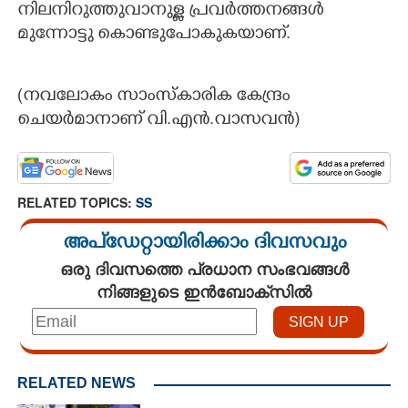
നിലനിറുത്തുവാനുള്ള പ്രവർത്തനങ്ങൾ
മുന്നോട്ടു കൊണ്ടുപോകുകയാണ്.
(നവലോകം സാംസ്കാരിക കേന്ദ്രം
ചെയർമാനാണ് വി.എൻ.വാസവൻ)​
RELATED TOPICS:
SS
അപ്ഡേറ്റായിരിക്കാം ദിവസവും
ഒരു ദിവസത്തെ പ്രധാന സംഭവങ്ങൾ
നിങ്ങളുടെ ഇൻബോക്സിൽ
RELATED NEWS