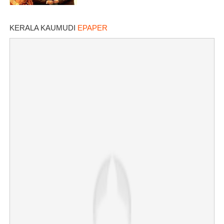
×
Share this link
KERALA KAUMUDI
EPAPER
Copy Link