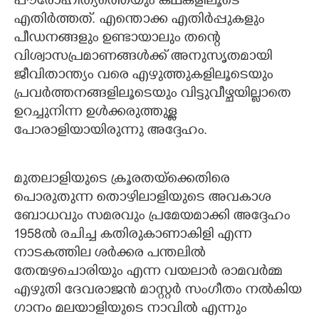
പൗരോഹിത്യത്തെയും കഥകളിലൂടെ
എതിർത്തത്. എന്തൊക്ക എതിർപ്പുകളും
പീഡനങ്ങളും ഉണ്ടായാലും തന്റെ
വിശ്വാസപ്രമാണങ്ങൾക്ക് അനുസൃതമായി
ജീവിതാന്ത്യം വരെ എഴുത്തുകളിലൂടെയും
പ്രവർത്തനങ്ങളിലൂടെയും വിട്ടുവീഴ്ചയില്ലാതെ
ഉറച്ചുനിന്ന ഉൾക്കരുത്തുള്ള
പോരാളിയായിരുന്നു അദ്ദേഹം.
മുതലാളിയുടെ ക്രൂരതയ്ക്കെതിരെ
പൊരുതുന്ന തൊഴിലാളിയുടെ അവകാശ
ബോധവും സമരവും പ്രമേയമാക്കി അദ്ദേഹം
1958ൽ രചിച്ച കതിരുകാണാകിളി എന്ന
നാടകത്തില ശർക്കര പന്തലിൽ
തേന്മഴചൊരിയും എന്ന വയലാർ രാമവർമ്മ
എഴുതി ദേവരാജൻ മാസ്റ്റർ സംഗീതം നൽകിയ
ഗാനം മലയാളിയുടെ നാവിൽ എ‌ന്നും