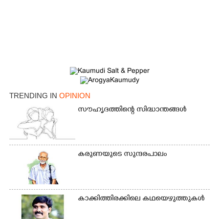
TRENDING IN
OPINION
സൗഹൃദത്തിന്റെ സിദ്ധാന്തങ്ങൾ
കരുണയുടെ സുന്ദരപാലം
കാക്കിത്തിരക്കിലെ കഥയെഴുത്തുകൾ