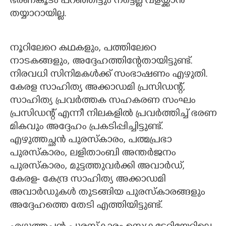
ഭരണകൂടം പറഞ്ഞിട്ടും നട്ടെല്ല് വളയ്ക്കാൻ
തയ്യാറായില്ല.
നൂറിലേറെ കഥകളും, പത്തിലേറെ
നാടകങ്ങളും, അദ്ദേഹത്തിന്റേതായിട്ടുണ്ട്.
നിരവധി സിനിമകൾക്ക് സംഭാഷണം എഴുതി.
കേരള സാഹിത്യ അക്കാഡമി പ്രസിഡന്റ്,​
സാഹിത്യ പ്രവർത്തക സഹകരണ സംഘം
പ്രസിഡന്റ് എന്നീ നിലകളിൽ പ്രവർത്തിച്ച് ഭരണ
മികവും അദ്ദേഹം പ്രകടിപ്പിച്ചിട്ടുണ്ട്.
എഴുത്തച്ഛൻ പുരസ്കാരം,​ പത്മപ്രഭാ
പുരസ്കാരം,​ ലളിതാംബി അന്തർജനം
പുരസ്കാരം,​ മുട്ടത്തുവർക്കി അവാർഡ്,​
കേരള- കേന്ദ്ര സാഹിത്യ അക്കാഡമി
അവാർഡുകൾ തുടങ്ങിയ പുരസ്കാരങ്ങളും
അദ്ദേഹത്തെ തേടി എത്തിയിട്ടുണ്ട്.