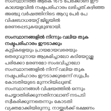
സംസ്ഥാനത്ത് ആകെ 1675 പേർക്കാണ് ഈ
കാലയളവിൽ നഷ്ടപരിഹാരം ലഭിച്ചത്.
കഴിഞ്ഞ
അഞ്ചു വർഷത്തിനിടെ ആറു പേർ പേ
വിഷബാധയേറ്റ് ജില്ലയിൽ
മരണപ്പെടുകയുമുണ്ടായി.
സംസ്ഥാനങ്ങളിൽ നിന്നും വലിയ തുക
നഷ്ടപരിഹാരം ഈടാക്കും
കുട്ടികളെയും പ്രായമായവരെയും
തെരുവുനായ ആക്രമിച്ചാലോ കടിയേറ്റുള്ള
പരിക്കോ മരണമോ സംഭവിച്ചാലോ
സംസ്ഥാനങ്ങളിൽ നിന്ന് വലിയ തുക
നഷ്ടപരിഹാരം ഈടാക്കുമെന്ന് സുപ്രീം
കോടതിയുടെ മുന്നറിയിപ്പുണ്ട്.
സംസ്ഥാനങ്ങൾ വിഷയത്തിൽ ഒന്നും
ചെയ്യാതിരിക്കുന്നതിനാലാണ് നടപടി
സ്വീകരിക്കുന്നതെന്നും കോടതി
×
Share this link
വ്യക്തമാക്കിയിരുന്നു. നായ്ക്കൾക്ക് ഭക്ഷണം