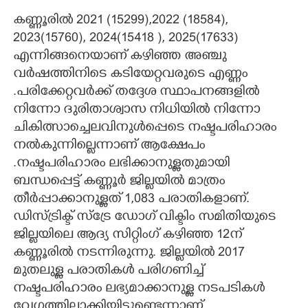
കണ്ണൂരിൽ 2021 (15299),2022 (18584),
2023(15760), 2024(15418 ), 2025(17633)
എന്നിങ്ങനെയാണ്
കഴിഞ്ഞ അഞ്ചു
വർഷത്തിനിടെ കടിയേറ്റവരുടെ എണ്ണം
.
പരിക്കേറ്റവർക്ക് തദ്ദേശ സ്ഥാപനങ്ങളിൽ
നിന്നോ ദുരിതാശ്വാസ നിധിയിൽ നിന്നോ
ചികിത്സാച്ചെലവിനുൾപ്പെടെ നഷ്ടപരിഹാരം
നൽകുന്നില്ലെന്നാണ് ആക്ഷേപം
.നഷ്ടപരിഹാരം ലഭിക്കാനുള്ളതുമായി
ബന്ധപ്പെട്ട് കണ്ണൂർ ജില്ലയിൽ മാത്രം
തീർപ്പാക്കാനുള്ളത് 1,083 പരാതികളാണ്.
ഡിസ്ട്രിക്ട് സ്ട്രേ ഡോഗ് വിക്ടിം സമിതിയുടെ
ജില്ലയിലെ ആദ്യ സിറ്റിംഗ് കഴിഞ്ഞ 12ന്
കണ്ണൂരിൽ നടന്നിരുന്നു. ജില്ലയിൽ 2017
മുതലുള്ള പരാതികൾ പരിഗണിച്ച്
നഷ്ടപരിഹാരം ലഭ്യമാക്കാനുള്ള നടപടികൾ
വേഗത്തിലാക്കിയിട്ടുണ്ടെന്നാണ്