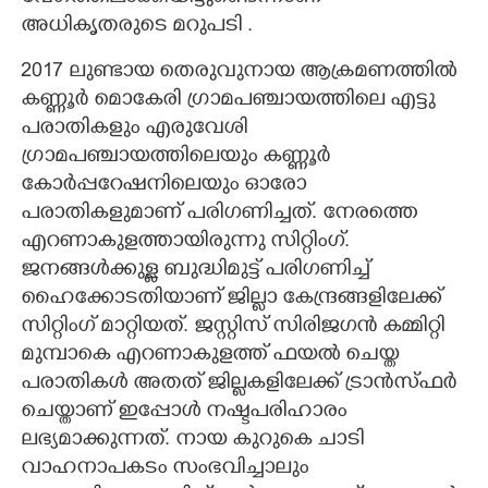
അധികൃതരുടെ മറുപടി .
2017 ലുണ്ടായ തെരുവുനായ ആക്രമണത്തിൽ
കണ്ണൂർ മൊകേരി ഗ്രാമപഞ്ചായത്തിലെ എട്ടു
പരാതികളും എരുവേശി
ഗ്രാമപഞ്ചായത്തിലെയും കണ്ണൂർ
കോർപ്പറേഷനിലെയും ഓരോ
പരാതികളുമാണ് പരിഗണിച്ചത്. നേരത്തെ
എറണാകുളത്തായിരുന്നു സിറ്റിംഗ്.
ജനങ്ങൾക്കുള്ള ബുദ്ധിമുട്ട് പരിഗണിച്ച്
ഹൈക്കോടതിയാണ് ജില്ലാ കേന്ദ്രങ്ങളിലേക്ക്
സിറ്റിംഗ് മാറ്റിയത്. ജസ്റ്റിസ് സിരിജഗൻ കമ്മിറ്റി
മുമ്പാകെ എറണാകുളത്ത് ഫയൽ ചെയ്ത
പരാതികൾ അതത് ജില്ലകളിലേക്ക് ട്രാൻസ്ഫർ
ചെയ്താണ് ഇപ്പോൾ നഷ്ടപരിഹാരം
ലഭ്യമാക്കുന്നത്. നായ കുറുകെ ചാടി
വാഹനാപകടം സംഭവിച്ചാലും