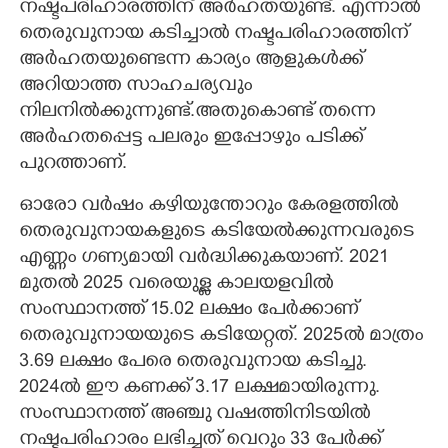
നഷ്ടപരിഹാരത്തിന് അർഹതയുണ്ട്. എന്നാൽ
തെരുവുനായ കടിച്ചാൽ നഷ്ടപരിഹാരത്തിന്
അർഹതയുണ്ടെന്ന കാര്യം ആളുകൾക്ക്
അറിയാത്ത സാഹചര്യവും
നിലനിൽക്കുന്നുണ്ട്.അതുകൊണ്ട് തന്നെ
അർഹതപ്പെട്ട പലരും ഇപ്പോഴും പടിക്ക്
പുറത്താണ്.
ഓരോ വർഷം കഴിയുന്തോറും കേരളത്തിൽ
തെരുവുനായകളുടെ കടിയേൽക്കുന്നവരുടെ
എണ്ണം ഗണ്യമായി വർദ്ധിക്കുകയാണ്.
2021
മുതൽ 2025 വരെയുള്ള കാലയളവിൽ
സംസ്ഥാനത്ത് 15.02 ലക്ഷം പേർക്കാണ്
തെരുവുനായയുടെ കടിയേറ്റത്.
2025ൽ മാത്രം
3.69 ലക്ഷം പേരെ തെരുവുനായ കടിച്ചു.
2024ൽ ഈ കണക്ക് 3.17 ലക്ഷമായിരുന്നു.
സംസ്ഥാനത്ത് അഞ്ചു വഷത്തിനിടയിൽ
നഷ്ടപരിഹാരം ലഭിച്ചത് വെറും 33 പേർക്ക്