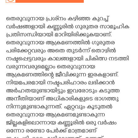
CARTOONS
തെരുവുനായ പ്രശ്‌നം കഴിഞ്ഞ കുറച്ച്
വർഷങ്ങളായി കണ്ണൂരിൽ ഗുരുതര സാമൂഹിക
LITERATURE
പ്രതിസന്ധിയായി മാറിയിരിക്കുകയാണ്.
തെരുവുനായ ആക്രമണത്തിൽ ഗുരുതര
ZOOM
പരിക്കേറ്റവരും അതെ തുടർന്ന് തൊഴിൽ
നഷ്ടപ്പെട്ടവരും കാലങ്ങളായി ചികിത്സ നടത്തി
CONTACT US
വരുന്നവരുമെല്ലാം തെരുവുനായ
ആക്രമണത്തിന്റെ ജീവിക്കുന്ന ഇരകളാണ്.
നിയമപരമായി നഷ്ടപരിഹാരം ലഭിക്കാൻ
അർഹതയുണ്ടായിട്ടും ഇവരോടും കടുത്ത
അനീതിയാണ് അധികാരികളുടെ ഭാഗത്തു
നിന്നുമുണ്ടാകുന്നത്. ഏറ്റവും കൂടുതൽ
തെരുവുനായ ആക്രമണമുണ്ടാകുന്ന
ജില്ലകളിലൊന്നായ കണ്ണൂരിൽ ഒരു വർഷം
ഒന്നോ രണ്ടോ പേർക്ക് മാത്രമാണ്