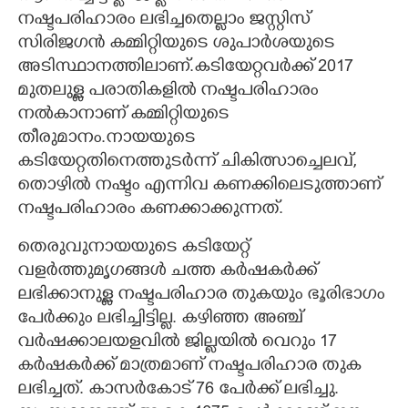
നഷ്ടപരിഹാരം ലഭിച്ചതെല്ലാം ജസ്റ്റിസ്
സിരിജഗൻ കമ്മിറ്റിയുടെ ശുപാർശയുടെ
അടിസ്ഥാനത്തിലാണ്.
കടിയേറ്റവർക്ക് 2017
മുതലുള്ള പരാതികളിൽ നഷ്ടപരിഹാരം
നൽകാനാണ് കമ്മിറ്റിയുടെ
തീരുമാനം.നായയുടെ
കടിയേറ്റതിനെത്തുടർന്ന് ചികിത്സാച്ചെലവ്,
തൊഴിൽ നഷ്ടം എന്നിവ കണക്കിലെടുത്താണ്
നഷ്ടപരിഹാരം കണക്കാക്കുന്നത്.
തെരുവുനായയുടെ കടിയേറ്റ്
വളർത്തുമൃഗങ്ങൾ ചത്ത കർഷകർക്ക്
ലഭിക്കാനുള്ള നഷ്ടപരിഹാര തുകയും ഭൂരിഭാഗം
പേർക്കും ലഭിച്ചിട്ടില്ല. കഴിഞ്ഞ അഞ്ച്
വർഷക്കാലയളവിൽ ജില്ലയിൽ വെറും 17
കർഷകർക്ക് മാത്രമാണ് നഷ്ടപരിഹാര തുക
ലഭിച്ചത്. കാസർകോട് 76 പേർക്ക് ലഭിച്ചു.