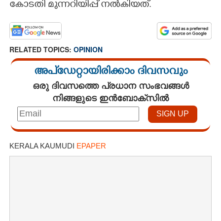
കോടതി മുന്നറിയിപ്പ് നൽകിയത്.
RELATED TOPICS:
OPINION
അപ്ഡേറ്റായിരിക്കാം ദിവസവും
ഒരു ദിവസത്തെ പ്രധാന സംഭവങ്ങൾ
നിങ്ങളുടെ ഇൻബോക്സിൽ
KERALA KAUMUDI
EPAPER