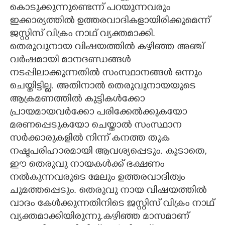
കൊടുക്കുന്നുണ്ടെന്ന് പറയുന്നവരും
ഇക്കാര്യത്തിൽ ഉത്തരവാദികളായിരിക്കുമെന്ന്
ജസ്റ്റിസ് വിക്രം നാഥ് വ്യക്തമാക്കി.
തെരുവുനായ വിഷയത്തിൽ കഴിഞ്ഞ അഞ്ച്
Copy Link
വർഷമായി മാനദണ്ഡങ്ങൾ
നടപ്പിലാക്കുന്നതിൽ സംസ്ഥാനങ്ങൾ ഒന്നും
ചെയ്തിട്ടില്ല. അതിനാൽ തെരുവുനായയുടെ
ആക്രമണത്തിൽ കുട്ടികൾക്കോ
പ്രായമായവർക്കോ പരിക്കേൽക്കുകയോ
മരണപ്പെടുകയോ ചെയ്താൽ സംസ്ഥാന
സർക്കാരുകളിൽ നിന്ന് കനത്ത തുക
നഷ്ടപരിഹാരമായി ആവശ്യപ്പെടും. കൂടാതെ,
ഈ തെരുവു നായകൾക്ക് ഭക്ഷണം
നൽകുന്നവരുടെ മേലും ഉത്തരവാദിത്വം
ചുമത്തപ്പെടും. തെരുവു നായ വിഷയത്തിൽ
വാദം കേൾക്കുന്നതിനിടെ ജസ്റ്റിസ് വിക്രം നാഥ്
വ്യക്തമാക്കിയിരുന്നു.കഴിഞ്ഞ മാസമാണ്