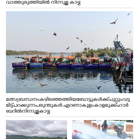
വാത്തുരുത്തിയിൽ നിന്നുള്ള കാഴ്ച
മത്സ്യബന്ധനം കഴിഞ്ഞെത്തിയ ബോട്ടുകൾക്ക് ചുറ്റും വട്ട
മിട്ട് പറക്കുന്ന പരുന്തുകൾ. എറണാകുളം കാളമുക്ക് ഹാർ
ബറിൽ നിന്നുള്ള കാഴ്ച