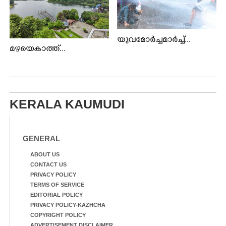
യുവമോർച്ചമാർച്ച്...
മഴയെകാത്ത്...
KERALA KAUMUDI
GENERAL
ABOUT US
CONTACT US
PRIVACY POLICY
TERMS OF SERVICE
EDITORIAL POLICY
PRIVACY POLICY-KAZHCHA
COPYRIGHT POLICY
ADVERTISEMENT DISCLAIMER