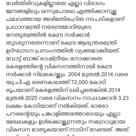
വേർതിരിവുകളില്ലാതെ എല്ലാ വിഭാഗം
ജനങ്ങളിലും ഒന്നുപോലെ എത്തിക്കാനുള്ള
ഫലവത്തായ അഴിമതിരഹിത നടപടികളാണ്
പ്രധാനമന്ത്രി നരേന്ദ്രമോദിയുടെ
നേതൃത്വത്തിൽ കേന്ദ്ര സർക്കാർ
തുടരുന്നതെന്നാണ് കേന്ദ്ര ആഭ്യന്തരമന്ത്രി
ഉദ്ഘാടന പ്രസംഗത്തിൽ വ്യക്തമാക്കിയത്.
വോട്ട് ബാങ്ക് രാഷ്ട്രീയം നോക്കാതെ
കേരളത്തിന്റെ വികസനത്തിനായി കേന്ദ്ര
സർക്കാർ നിലകൊള്ളും. 2004 മുതൽ 2014 വരെ
യു.പി.എ ഭരണകാലത്ത് 72,000 കോടി
രൂപയാണ് കേരളത്തിന് ലഭിച്ചതെങ്കിൽ 2014
മുതൽ 2025 വരെ വികസനം നടപ്പാക്കാൻ 3.23
ലക്ഷം കോടിയാണ് നൽകിയത്. ഓരോ
പൗരന്റെയും പങ്കാളിത്തത്തോടെയും എല്ലാ
മേഖലകളും ഉൾക്കൊള്ളുന്നതും സമഗ്രവുമായ
വികസന മാതൃകയാണ് നാടിന് വേണ്ടത്. അത്