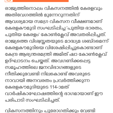
രാജ്യത്തിനൊപ്പം വികസനത്തിൽ കേരളവും
CARTOONS
അതിവേഗത്തിൽ മുന്നേറുന്നതിന്
ആവശ്യമായ സമഗ്ര വികസന വീക്ഷണമാണ്
LITERATURE
കേരളകൗമുദി സംഘടിപ്പിച്ച 'പുതിയ ഭാരതം,
പുതിയ കേരളം" കോൺക്ളേവ് അവതരിപ്പിച്ചത്.
ZOOM
രാജ്യത്തെ വിശ്വസ്തതയുടെ മാദ്ധ്യമ ശബ്‌ദമെന്ന്
കേരളകൗമുദിയെ വിശേഷിപ്പിച്ചുകൊണ്ടാണ്
CONTACT US
കേന്ദ്ര ആഭ്യന്തരമന്ത്രി അമിത് ഷാ കോൺക്ളേവ്
ഉദ്ഘാടനം ചെയ്തത്. അവഗണിക്കപ്പെട്ട
സമൂഹത്തിലെ ജനവിഭാഗങ്ങളുടെ
നീതിക്കുവേണ്ടി നിലകൊണ്ട് അവരുടെ
നാവായി അനവരതം പ്രവർത്തിക്കുന്ന
കേരളകൗമുദിയുടെ 114-ാമത്
വാർഷികാഘോഷത്തിന്റെ ഭാഗമായാണ് ഈ
പരിപാടി സംഘടിപ്പിച്ചത്.
വികസനത്തിനും പുരോഗതിക്കും വേണ്ടി