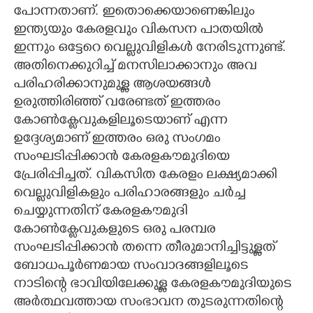
പോന്നതാണ്. ഇതൊക്കെയാണെങ്കിലും
ഇന്ത്യയും കേരളവും വികസന പാതയിൽ
ഇന്നും ഒട്ടേറെ വെല്ലുവിളികൾ നേരിടുന്നുണ്ട്.
അതിനെക്കുറിച്ച് മനസിലാക്കാനും അവ
പരിഹരിക്കാനുമുള്ള ആശയങ്ങൾ
ഉരുത്തിരിഞ്ഞ് വരേണ്ടത് ഇത്തരം
കോൺക്ളേവുകളിലൂടെയാണ് എന്ന
ഉദ്ദേശ്യമാണ് ഇത്തരം ഒരു സംഗമം
സംഘടിപ്പിക്കാൻ കേരളകൗമുദിയെ
പ്രേരിപ്പിച്ചത്. വികസിത കേരളം ലക്ഷ്യമാക്കി
വെല്ലുവിളികളും പരിഹാരങ്ങളും ചർച്ച
ചെയ്യുന്നതിന് കേരളകൗമുദി
കോൺക്ളേവുകളുടെ ഒരു പരമ്പര
സംഘടിപ്പിക്കാൻ തന്നെ തീരുമാനിച്ചിട്ടുള്ളത്
ബോധപൂർണമായ സംവാദങ്ങളിലൂടെ
നാടിന്റെ ഭാവിയിലേക്കുള്ള കേരളകൗമുദിയുടെ
അർത്ഥവത്തായ സംഭാവന തുടരുന്നതിന്റെ