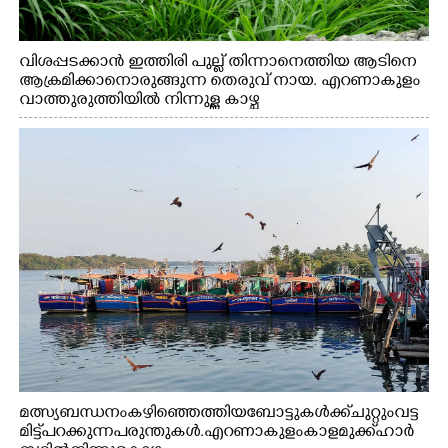
വിശപ്പടക്കാൻ ഇത്തിരി പുല്ല് തിന്നാനെത്തിയ ആടിനെ
ആക്രമിക്കാനൊരുങ്ങുന്ന തെരുവ് നായ. എറണാകുളം
വാത്തുരുത്തിയിൽ നിന്നുള്ള കാഴ്ച
മത്സ്യബന്ധനം കഴിഞ്ഞെത്തിയ ബോട്ടുകൾക്ക് ചുറ്റും വട്ട
മിട്ട് പറക്കുന്ന പരുന്തുകൾ. എറണാകുളം കാളമുക്ക് ഹാർ