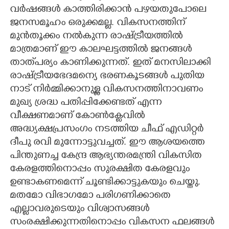
വർഷങ്ങൾ കാത്തിരിക്കാൻ പഴയതുപോലെ
ജനസമൂഹം ഒരുക്കമല്ല. വികസനത്തിന്
മുൻതൂക്കം നൽകുന്ന രാഷ്ട്രീയത്തിൽ
മാത്രമാണ് ഈ കാലഘട്ടത്തിൽ ജനങ്ങൾ
താത്‌പര്യം കാണിക്കുന്നത്. ഇത് മനസിലാക്കി
രാഷ്ട്രീയഭേദമന്യെ ഭരണകൂടങ്ങൾ പുതിയ
നാട് നിർമ്മിക്കാനുള്ള വികസനത്തിനാവണം
മുഖ്യ ശ്രദ്ധ പതിപ്പിക്കേണ്ടത് എന്ന
വീക്ഷണമാണ് കോൺക്ളേവിൽ
അദ്ധ്യക്ഷപ്രസംഗം നടത്തിയ ചീഫ് എഡിറ്റർ
ദീപു രവി മുന്നോട്ടുവച്ചത്. ഈ ആശയത്തെ
പിന്തുണച്ച കേന്ദ്ര ആഭ്യന്തരമന്ത്രി വികസിത
കേരളത്തിനൊപ്പം സുരക്ഷിത കേരളവും
ഉണ്ടാകണമെന്ന് ചൂണ്ടിക്കാട്ടുകയും ചെയ്തു.
മതമോ വിഭാഗമോ പരിഗണിക്കാതെ
എല്ലാവരുടെയും വിശ്വാസങ്ങൾ
സംരക്ഷിക്കുന്നതിനൊപ്പം വികസന ഫലങ്ങൾ