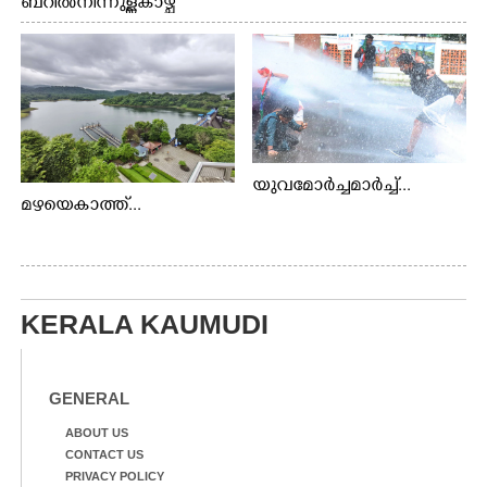
ബറിൽ നിന്നുള്ള കാഴ്ച
യുവമോർച്ചമാർച്ച്...
മഴയെകാത്ത്...
KERALA KAUMUDI
GENERAL
ABOUT US
CONTACT US
PRIVACY POLICY