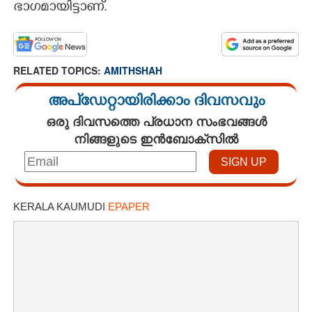
ഭാഗമായിട്ടാണ്.
RELATED TOPICS:
AMITHSHAH
അപ്ഡേറ്റായിരിക്കാം ദിവസവും
ഒരു ദിവസത്തെ പ്രധാന സംഭവങ്ങൾ
നിങ്ങളുടെ ഇൻബോക്സിൽ
KERALA KAUMUDI
EPAPER