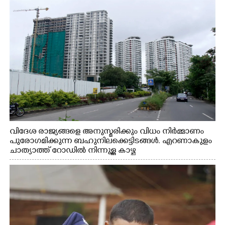
വിദേശ രാജ്യങ്ങളെ അനുസ്മരിക്കും വിധം നിർമ്മാണം
പുരോഗമിക്കുന്ന ബഹുനിലക്കെട്ടിടങ്ങൾ. എറണാകുളം
ചാത്യാത്ത് റോഡിൽ നിന്നുള്ള കാഴ്ച