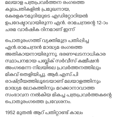
മലയാള പത്രപ്രവർത്തന രംഗത്തെ
കുലപതികളിൽ പ്രമുഖനായ,
CARTOONS
കേരളകൗമുദിയുടെ എഡിറ്റോറിയൽ
ഉപദേഷ്ടാവായിരുന്ന എൻ. രാമചന്ദ്രന്റെ 12-ാം
LITERATURE
ചരമ വാർഷിക ദിനമാണ് ഇന്ന്
ZOOM
പൊതുരംഗത്ത് വ്യക്തിമുദ്ര പതിപ്പിച്ച
എൻ.രാമചന്ദ്രൻ മാദ്ധ്യമ രംഗത്തെ
അതികായനായിരുന്നു. ഭരണഘടനാധികാര
CONTACT US
സ്ഥാപനമായ പബ്ലിക് സർവീസ് കമ്മീഷൻ
അംഗമെന്ന നിലയിലെ പ്രവർത്തനത്തിലും
മികവ് തെളിയിച്ചു. ആർ.എസ്‌.പി
രാഷ്ട്രീയത്തിലൂടെയാണ് മലയാളത്തിനും
മാദ്ധ്യമ ലോകത്തിനും മറക്കാനാവാത്ത
സംഭാവന നൽകിയ മികച്ച പത്രപ്രവർത്തകന്റെ
പൊതുരംഗത്തെ പ്രവേശനം.
1952 മുതൽ ആറ് പതിറ്റാണ്ട് കാലം