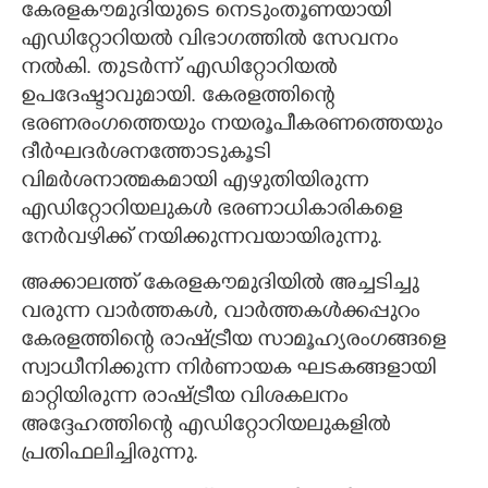
കേരളകൗമുദിയുടെ നെടുംതൂണയായി
എഡിറ്റോറിയൽ വിഭാഗത്തിൽ സേവനം
നൽകി. തുടർന്ന് എഡിറ്റോറിയൽ
ഉപദേഷ്ടാവുമായി. കേരളത്തിന്റെ
ഭരണരംഗത്തെയും നയരൂപീകരണത്തെയും
ദീർഘദർശനത്തോടുകൂടി
വിമർശനാത്മകമായി എഴുതിയിരുന്ന
എഡിറ്റോറിയലുകൾ ഭരണാധികാരികളെ
നേർവഴിക്ക് നയിക്കുന്നവയായിരുന്നു.
അക്കാലത്ത് കേരളകൗമുദിയിൽ അച്ചടിച്ചു
വരുന്ന വാർത്തകൾ, വാർത്തകൾക്കപ്പുറം
കേരളത്തിന്റെ രാഷ്ട്രീയ സാമൂഹ്യരംഗങ്ങളെ
സ്വാധീനിക്കുന്ന നിർണായക ഘടകങ്ങളായി
മാറ്റിയിരുന്ന രാഷ്ട്രീയ വിശകലനം
അദ്ദേഹത്തിന്റെ എഡിറ്റോറിയലുകളിൽ
പ്രതിഫലിച്ചിരുന്നു.