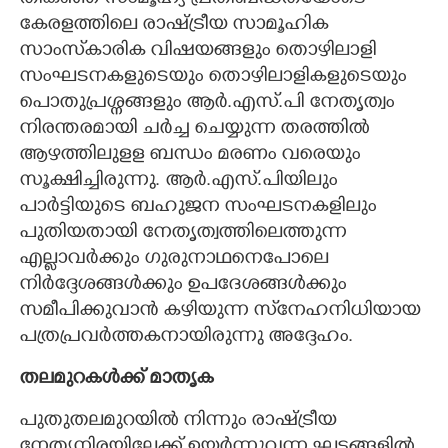
കേരളത്തിലെ രാഷ്ട്രീയ സാമൂഹിക
സാംസ്‌കാരിക വിഷയങ്ങളും തൊഴിലാളി
സംഘടനകളുടെയും തൊഴിലാളികളുടെയും
പൊതുപ്രശ്നങ്ങളും ആർ.എസ്‌.പി നേതൃത്വം
നിരന്തരമായി ചർച്ച ചെയ്യുന്ന തരത്തിൽ
ആഴത്തിലുളള ബന്ധം മരണം വരെയും
സൂക്ഷിച്ചിരുന്നു. ആർ.എസ്‌.പിയിലും
പാർട്ടിയുടെ ബഹുജന സംഘടനകളിലും
പുതിയതായി നേതൃത്വത്തിലെത്തുന്ന
എല്ലാവർക്കും ഗുരുനാഥനെപോലെ
നിർദ്ദേശങ്ങൾക്കും ഉപദേശങ്ങൾക്കും
സമീപിക്കുവാൻ കഴിയുന്ന സ്‌നേഹനിധിയായ
പത്രപ്രവർത്തകനായിരുന്നു അദ്ദേഹം.
തലമുറകൾക്ക് മാതൃക
പുതുതലമുറയിൽ നിന്നും രാഷ്ട്രീയ
നേതൃനിരയിലേക്ക് ഉയർന്നുവന്ന ഘട്ടങ്ങളിൽ