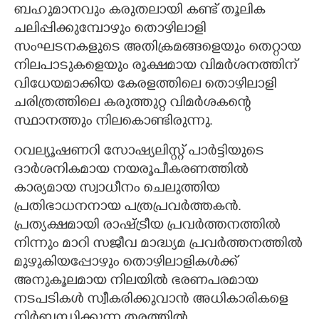
ബഹുമാനവും കരുതലായി കണ്ട് തൂലിക
ചലിപ്പിക്കുമ്പോഴും തൊഴിലാളി
സംഘടനകളുടെ അതിക്രമങ്ങളെയും തെറ്റായ
നിലപാടുകളെയും രൂക്ഷമായ വിമർശനത്തിന്
വിധേയമാക്കിയ കേരളത്തിലെ തൊഴിലാളി
ചരിത്രത്തിലെ കരുത്തുറ്റ വിമർശകന്റെ
സ്ഥാനത്തും നിലകൊണ്ടിരുന്നു.
റവല്യൂഷണറി സോഷ്യലിസ്റ്റ് പാർട്ടിയുടെ
ദാർശനികമായ നയരൂപീകരണത്തിൽ
കാര്യമായ സ്വാധീനം ചെലുത്തിയ
പ്രതിഭാധനനായ പത്രപ്രവർത്തകൻ.
പ്രത്യക്ഷമായി രാഷ്ട്രീയ പ്രവർത്തനത്തിൽ
നിന്നും മാറി സജീവ മാദ്ധ്യമ പ്രവർത്തനത്തിൽ
മുഴുകിയപ്പോഴും തൊഴിലാളികൾക്ക്
അനുകൂലമായ നിലയിൽ ഭരണപരമായ
നടപടികൾ സ്വീകരിക്കുവാൻ അധികാരികളെ
നിർബന്ധിക്കുന്ന തരത്തിൽ