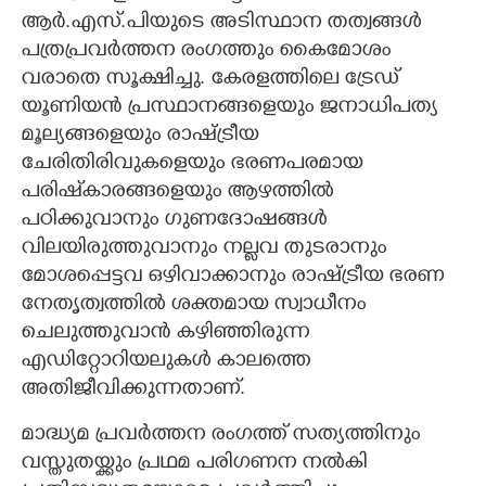
ആർ.എസ്.പിയുടെ അടിസ്ഥാന തത്വങ്ങൾ
പത്രപ്രവർത്തന രംഗത്തും കൈമോശം
വരാതെ സൂക്ഷിച്ചു. കേരളത്തിലെ ട്രേഡ്
യൂണിയൻ പ്രസ്ഥാനങ്ങളെയും ജനാധിപത്യ
മൂല്യങ്ങളെയും രാഷ്ട്രീയ
ചേരിതിരിവുകളെയും ഭരണപരമായ
പരിഷ്‌കാരങ്ങളെയും ആഴത്തിൽ
പഠിക്കുവാനും ഗുണദോഷങ്ങൾ
വിലയിരുത്തുവാനും നല്ലവ തുടരാനും
മോശപ്പെട്ടവ ഒഴിവാക്കാനും രാഷ്ട്രീയ ഭരണ
നേതൃത്വത്തിൽ ശക്തമായ സ്വാധീനം
ചെലുത്തുവാൻ കഴിഞ്ഞിരുന്ന
എഡിറ്റോറിയലുകൾ കാലത്തെ
അതിജീവിക്കുന്നതാണ്.
മാദ്ധ്യമ പ്രവർത്തന രംഗത്ത് സത്യത്തിനും
വസ്തുതയ്ക്കും പ്രഥമ പരിഗണന നൽകി