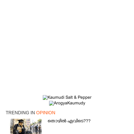
TRENDING IN
OPINION
തൊഴിൽ എവിടെ???