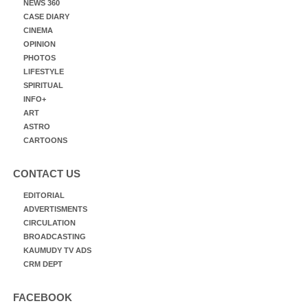
NEWS 360
CASE DIARY
CINEMA
OPINION
PHOTOS
LIFESTYLE
SPIRITUAL
INFO+
ART
ASTRO
CARTOONS
CONTACT US
EDITORIAL
ADVERTISMENTS
CIRCULATION
BROADCASTING
KAUMUDY TV ADS
CRM DEPT
FACEBOOK