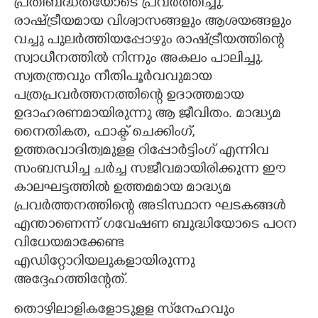
പ്രതിബദ്ധതയോടെ പ്രവർത്തിച്ചു.
രാഷ്ട്രീയമായ വിശ്വാസങ്ങളും ആശയങ്ങളും
വച്ചു പുലർത്തിയപ്പോഴും രാഷ്ട്രീയത്തിന്റെ
സ്വാധീനത്തിൽ നിന്നും അകലം പാലിച്ചു.
സ്വതന്ത്രവും നീതിപൂർവവുമായ
പത്രപ്രവർത്തനത്തിന്റെ ഉദാത്തമായ
ഉദാഹരണമായിരുന്നു ആ ജീവിതം. മാദ്ധ്യമ
നൈതികത, ഫാക്ട് ചെക്കിംഗ്,
ഉത്തരവാദിത്വമുളള റിപ്പോർട്ടിംഗ് എന്നിവ
സംബന്ധിച്ച ചർച്ച സജീവമായിരിക്കുന്ന ഈ
കാലഘട്ടത്തിൽ ഉത്തമമായ മാദ്ധ്യമ
പ്രവർത്തനത്തിന്റെ അടിസ്ഥാന ഘടകങ്ങൾ
എന്താണെന്ന് ഗവേഷണ ബുദ്ധിയോടെ പഠന
വിധേയമാക്കേണ്ട
എഡിറ്റോറിയലുകളായിരുന്നു
അദ്ദേഹത്തിന്റേത്.
തൊഴിലാളികളോടുളള സ്‌നേഹവും