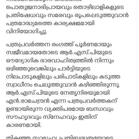
പൊതുജനാഭിപ്രായവും തൊഴിലാളികളുടെ
പ്രതിഷേധവും സമരവും രൂപപ്പെടുത്തുവാൻ
പത്രമാദ്ധ്യമത്തെ കാര്യക്ഷമമായി
വിനിയോഗിച്ചു.
പത്രപ്രവർത്തന രംഗത്ത് പൂർണമായും
സജീവമായതോടെ ആർ.എസ്‌.പിയുടെ
ഔദ്യോഗിക ഭാരവാഹിത്വത്തിൽ നിന്നും
ഒഴിഞ്ഞുവെങ്കിലും പാർട്ടിയുടെ
നിലപാടുകളിലും പരിപാടികളിലും കടുത്ത
സ്വാധീനം ചെലുത്തുവാൻ കഴിഞ്ഞിരുന്നു.
ആർ.എസ്‌.പിയുടെ നേതൃനിരയുമായി
എൻ.രാമചന്ദ്രൻ എന്ന പത്രപ്രവർത്തകന്
ഉണ്ടായിരുന്ന വ്യക്തിപരമായ ബന്ധവും
സൗഹൃദവും സ്‌നേഹവും ഇതിന്
കാരണമായി.
തികഞ്ഞ സാമൂഹ്യ പ്രതിബദ്ധതയോടെ