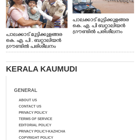
പാലക്കാട് മുട്ടിക്കുളങ്ങര
കെ. എ. പി ബറ്റാലിയൻ
ഗ്രൗണ്ടിൽ പരിശീലനം
പാലക്കാട് മുട്ടിക്കുളങ്ങര
കെ. എ. പി . ബറ്റാലിയൻ
ഗ്രൗണ്ടിൽ പരിശീലനം
KERALA KAUMUDI
GENERAL
ABOUT US
CONTACT US
PRIVACY POLICY
TERMS OF SERVICE
EDITORIAL POLICY
PRIVACY POLICY-KAZHCHA
COPYRIGHT POLICY