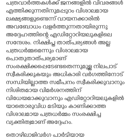
പത്രവാർത്തകൾക്ക് ജനങ്ങളിൽ വിവരങ്ങൾ
എത്തിക്കുന്നതിനുമപ്പുറം വിശാലമായ
ലക്ഷ്യങ്ങളുണ്ടെന്ന് വായനക്കാരിൽ
അവബോധം വളർത്തുന്നതായിരുന്നു
അദ്ദേഹത്തിന്റെ എഡിറ്റോറിയലുകളിലെ
സന്ദേശം. നിക്ഷിപ്ത താത്പര്യങ്ങൾ അല്ല
പത്രധർമ്മമെന്നും വിശാലമായ
പൊതുതാത്പര്യമാണ്
സംരക്ഷിക്കപ്പെടേണ്ടതെന്നുമുള്ള നിലപാട്
സ്വീകരിക്കുകയും അധികാരി വർഗത്തിനോട്
സന്ധിയില്ലാത്ത സമീപനം സ്വീകരിക്കുവാനും
നിശിതമായ വിമർശനത്തിന്
വിധേയമാക്കുവാനും എഡിറ്റോറിയലുകളിൽ
യാതൊരുവിധ മടിയും കാണിക്കാത്ത
വിശാലമായ പത്രധർമ്മം സംരക്ഷിച്ച
വ്യക്തിത്വമാണ് അദ്ദേഹം.
തൊഴിലാളിവർഗ പാർട്ടിയായ