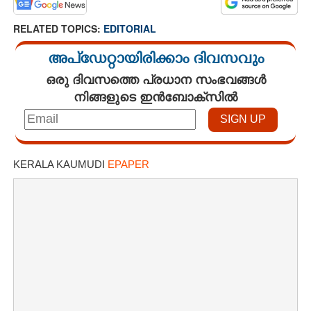
RELATED TOPICS:
EDITORIAL
അപ്ഡേറ്റായിരിക്കാം ദിവസവും
ഒരു ദിവസത്തെ പ്രധാന സംഭവങ്ങൾ
നിങ്ങളുടെ ഇൻബോക്സിൽ
KERALA KAUMUDI
EPAPER