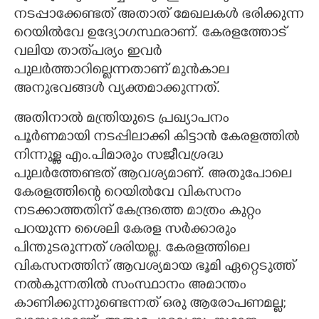
നടപ്പാക്കേണ്ടത് അതാത് മേഖലകൾ ഭരിക്കുന്ന
റെയിൽവേ ഉദ്യോഗസ്ഥരാണ്. കേരളത്തോട്
വലിയ താത്‌പര്യം ഇവർ
പുലർത്താറില്ലെന്നതാണ് മുൻകാല
അനുഭവങ്ങൾ വ്യക്തമാക്കുന്നത്.
അതിനാൽ മന്ത്രിയുടെ പ്രഖ്യാപനം
പൂർണമായി നടപ്പിലാക്കി കിട്ടാൻ കേരളത്തിൽ
നിന്നുള്ള എം.പിമാരും സജീവശ്രദ്ധ
പുലർത്തേണ്ടത് ആവശ്യമാണ്. അതുപോലെ
കേരളത്തിന്റെ റെയിൽവേ വികസനം
നടക്കാത്തതിന് കേന്ദ്രത്തെ മാത്രം കുറ്റം
പറയുന്ന ശൈലി കേരള സർക്കാരും
പിന്തുടരുന്നത് ശരിയല്ല. കേരളത്തിലെ
വികസനത്തിന് ആവശ്യമായ ഭൂമി ഏറ്റെടുത്ത്
നൽകുന്നതിൽ സംസ്ഥാനം അമാന്തം
കാണിക്കുന്നുണ്ടെന്നത് ഒരു ആരോപണമല്ല;