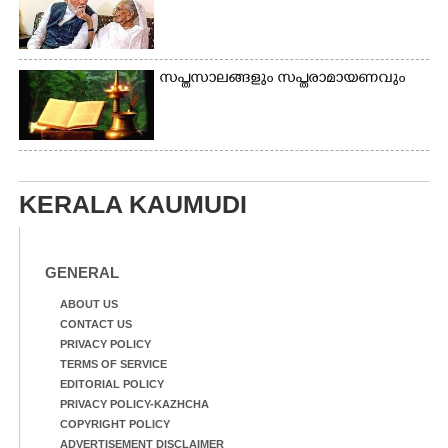
സപ്തസാലങ്ങളും സപ്തരാമായണവും
KERALA KAUMUDI
GENERAL
ABOUT US
CONTACT US
PRIVACY POLICY
TERMS OF SERVICE
EDITORIAL POLICY
PRIVACY POLICY-KAZHCHA
COPYRIGHT POLICY
ADVERTISEMENT DISCLAIMER