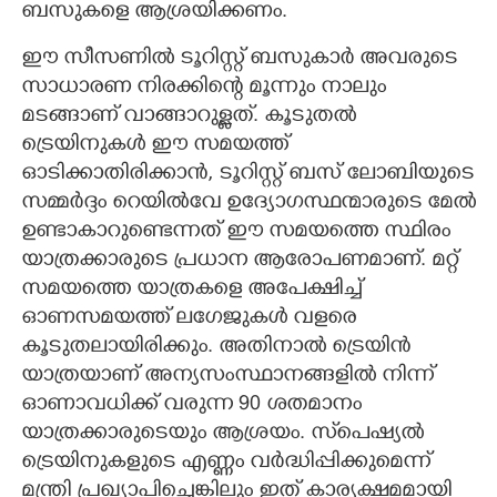
ബസുകളെ ആശ്രയിക്കണം.
ഈ സീസണിൽ ടൂറിസ്റ്റ് ബസുകാർ അവരുടെ
സാധാരണ നിരക്കിന്റെ മൂന്നും നാലും
മടങ്ങാണ് വാങ്ങാറുള്ളത്. കൂടുതൽ
ട്രെയിനുകൾ ഈ സമയത്ത്
ഓടിക്കാതിരിക്കാൻ, ടൂറിസ്റ്റ് ബസ് ലോബിയുടെ
സമ്മർദ്ദം റെയിൽവേ ഉദ്യോഗസ്ഥന്മാരുടെ മേൽ
ഉണ്ടാകാറുണ്ടെന്നത് ഈ സമയത്തെ സ്ഥിരം
യാത്രക്കാരുടെ പ്രധാന ആരോപണമാണ്. മറ്റ്
സമയത്തെ യാത്രകളെ അപേക്ഷിച്ച്
ഓണസമയത്ത് ലഗേജുകൾ വളരെ
കൂടുതലായിരിക്കും. അതിനാൽ ട്രെയിൻ
യാത്രയാണ് അന്യസംസ്ഥാനങ്ങളിൽ നിന്ന്
ഓണാവധിക്ക് വരുന്ന 90 ശതമാനം
യാത്രക്കാരുടെയും ആശ്രയം. സ്‌പെഷ്യൽ
ട്രെയിനുകളുടെ എണ്ണം വർദ്ധിപ്പിക്കുമെന്ന്
മന്ത്രി പ്രഖ്യാപിച്ചെങ്കിലും ഇത് കാര്യക്ഷമമായി