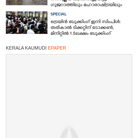
ഗുജറാത്തിലും മഹാരാഷ്‌ട്രയിലും
അതിശക്തമായ മഴ
SPECIAL
ട്രെയിൻ ബുക്കിംഗ് ഇനി സിംപിൾ:
തത്കാൽ ടിക്കറ്റിന് ടോക്കൺ,
മിനിറ്റിൽ 1.5ലക്ഷം ബുക്കിംഗ്
KERALA KAUMUDI
EPAPER
×
Share this link
Copy Link