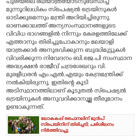
പുരിയിലെ രഥയാത്രയോടനുബന്ധിച്ച്
മുന്നൂറിലധികം സ്‌പെഷ്യൽ ട്രെയിനുകൾ
ഓടിക്കുമെന്നും മന്ത്രി അറിയിച്ചിരുന്നു.
ഓണക്കാലത്ത് അന്യസംസ്ഥാനങ്ങളുടെ
വിവിധ ഭാഗങ്ങളിൽ നിന്നും കേരളത്തിലേക്ക്
എത്താനും തിരിച്ചുപോകാനും മലയാളി
യാത്രക്കാർ അനുഭവിക്കുന്ന ബുദ്ധിമുട്ടുകൾ
വിവരിക്കുന്ന നിവേദനം ബി.ജെ.പി സംസ്ഥാന
അദ്ധ്യക്ഷൻ രാജീവ് ചന്ദ്രശേഖറും വി.
മുരളീധരൻ എം.എൽ.എയും കേന്ദ്രമന്ത്രിക്ക്
നൽകിയിരുന്നു. ഇതിന്റെ കൂടി
അടിസ്ഥാനത്തിലാണ് കൂടുതൽ സ്‌പെഷ്യൽ
ട്രെയിനുകൾ അനുവദിക്കാനുള്ള തീരുമാനം
ഉണ്ടാകുന്നത്.
ലോകകപ്പ് ഫൈനലിന് മുൻപ്
സ്‌പെയിനിന് തിരിച്ചടി; പരിശീലനം
നിർത്തിവച്ചു