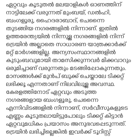
ഏറ്റവും കൂടുതൽ മലയാളികൾ ഓണത്തിന്
നാട്ടിലേക്ക് വരുന്നത് മുംബയ്, ഡൽഹി,
ബംഗളൂരു, ഹൈദരാബാദ്, ചെന്നൈ
തുടങ്ങിയ നഗരങ്ങളിൽ നിന്നാണ്. ഇതിൽ
ഉത്തരേന്ത്യയിൽ നിന്നുള്ള നഗരങ്ങളിൽ നിന്ന്
ട്രെയിൻ അല്ലാതെ സാധാരണ യാത്രക്കാർക്ക്
മറ്റ് മാർഗങ്ങളില്ല. അന്യസംസ്ഥാനങ്ങളിൽ
കുടുംബവുമായി താമസിക്കുന്നവർ മിക്കവാറും
ഒരുമിച്ചാണ് വരുന്നതും മടങ്ങിപ്പോകുന്നതും.
മാസങ്ങൾക്ക് മുൻപ് ബുക്ക് ചെയ്താലേ ടിക്കറ്റ്
ലഭിക്കൂ എന്നതാണ് നിലവിലുള്ള അവസ്ഥ.
കേരളത്തിനോട് ഏറ്റവും അടുത്ത
നഗരങ്ങളായ ബംഗളൂരു, ചെന്നൈ
എന്നിവിടങ്ങളിൽ നിന്നാണ്, സർവീസുകളുടെ
എണ്ണം കൂടുതലായിട്ടുപോലും ടിക്കറ്റ് കിട്ടാൻ
ഏറ്റവുമധികം പ്രയാസം അനുഭവപ്പെടുന്നത്.
ട്രെയിൻ ലഭിച്ചില്ലെങ്കിൽ ഇവർക്ക് ടൂറിസ്റ്റ്