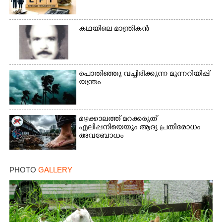
കഥയിലെ മാന്ത്രികൻ
പൊതിഞ്ഞു വച്ചിരിക്കുന്ന മുന്നറിയിപ്പ്
യന്ത്രം
മഴക്കാലത്ത് മറക്കരുത്
എലിപ്പനിയെയും ആദ്യ പ്രതിരോധം
അവബോധം
PHOTO
GALLERY