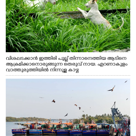
വിശപ്പടക്കാൻ ഇത്തിരി പുല്ല് തിന്നാനെത്തിയ ആടിനെ
ആക്രമിക്കാനൊരുങ്ങുന്ന തെരുവ് നായ. എറണാകുളം
വാത്തുരുത്തിയിൽ നിന്നുള്ള കാഴ്ച