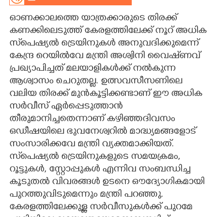
CARTOONS
ഓണക്കാലത്തെ യാത്രക്കാരുടെ തിരക്ക്
കണക്കിലെടുത്ത് കേരളത്തിലേക്ക് നൂറ് അധിക
സ്‌പെഷ്യൽ ട്രെയിനുകൾ അനുവദിക്കുമെന്ന്
LITERATURE
കേന്ദ്ര റെയിൽവേ മന്ത്രി അശ്വിനി വൈഷ്‌ണവ്
പ്രഖ്യാപിച്ചത് മലയാളികൾക്ക് നൽകുന്ന
ZOOM
ആശ്വാസം ചെറുതല്ല. ഉത്സവസീസണിലെ
വലിയ തിരക്ക് മുൻകൂട്ടിക്കണ്ടാണ് ഈ അധിക
CONTACT US
സർവീസ് ഏർപ്പെടുത്താൻ
തീരുമാനിച്ചതെന്നാണ് കഴിഞ്ഞദിവസം
ഒഡീഷയിലെ ഭുവനേശ്വറിൽ മാദ്ധ്യമങ്ങളോട്
സംസാരിക്കവേ മന്ത്രി വ്യക്തമാക്കിയത്.
സ്‌പെഷ്യൽ ട്രെയിനുകളുടെ സമയക്രമം,
റൂട്ടുകൾ, സ്റ്റോപ്പുകൾ എന്നിവ സംബന്ധിച്ച
കൂടുതൽ വിവരങ്ങൾ ഉടനെ ഔദ്യോഗികമായി
പുറത്തുവിടുമെന്നും മന്ത്രി പറഞ്ഞു.
കേരളത്തിലേക്കുള്ള സർവീസുകൾക്ക് പുറമേ