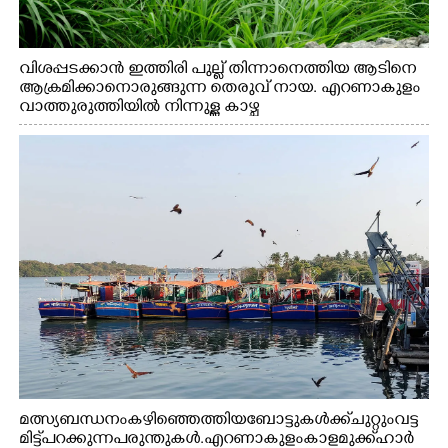
വിശപ്പടക്കാൻ ഇത്തിരി പുല്ല് തിന്നാനെത്തിയ ആടിനെ
ആക്രമിക്കാനൊരുങ്ങുന്ന തെരുവ് നായ. എറണാകുളം
വാത്തുരുത്തിയിൽ നിന്നുള്ള കാഴ്ച
മത്സ്യബന്ധനം കഴിഞ്ഞെത്തിയ ബോട്ടുകൾക്ക് ചുറ്റും വട്ട
മിട്ട് പറക്കുന്ന പരുന്തുകൾ. എറണാകുളം കാളമുക്ക് ഹാർ