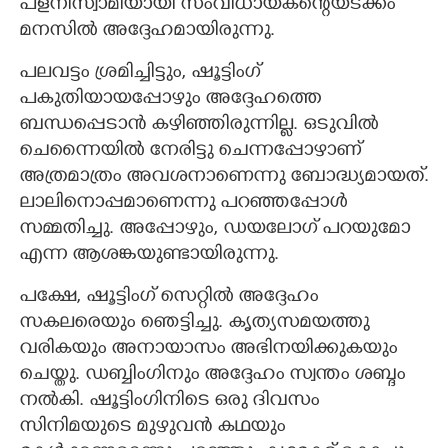
പളനിസ്വാമിയായി സംവിധായകന്റെയടക്കം
മനസിൽ അദ്ദേഹമായിരുന്നു.
പലവട്ടം ശ്രമിച്ചിട്ടും, ഷൂട്ടിംഗ്
പകുതിയായപ്പോഴും അദ്ദേഹത്തെ
ബന്ധപ്പെടാൻ കഴിഞ്ഞിരുന്നില്ല. ഒടുവിൽ
ചെന്നൈയിൽ നേരിട്ടു ചെന്നപ്പോഴാണ്
അത്രമാത്രം അവശനാണെന്നു ബോദ്ധ്യമായത്.
ലാലിനൊപ്പമാണെന്നു പറഞ്ഞപ്പോൾ
സമ്മതിച്ചു. അപ്പോഴും, ഡയലോഗ് പറയുമോ
എന്ന ആശങ്കയുണ്ടായിരുന്നു.
പക്ഷേ, ഷൂട്ടിംഗ് സെറ്റിൽ അദ്ദേഹം
സകലരെയും ഞെട്ടിച്ചു. കൃത്യസമയത്തു
വരികയും അനായാസം അഭിനയിക്കുകയും
ചെയ്തു. ഡബ്ബിംഗിനും അദ്ദേഹം സ്വന്തം ശബ്ദം
നൽകി. ഷൂട്ടിംഗിനിടെ ഒരു ദിവസം
സിനിമയുടെ മുഴുവൻ കഥയും