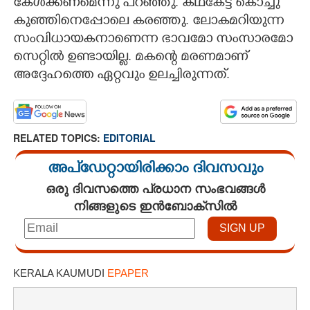
കേൾക്കണമെന്നു പറഞ്ഞു. കഥകേട്ട് കൊച്ചു
കുഞ്ഞിനെപ്പോലെ കരഞ്ഞു. ലോകമറിയുന്ന
സംവിധായകനാണെന്ന ഭാവമോ സംസാരമോ
സെറ്റിൽ ഉണ്ടായില്ല. മകന്റെ മരണമാണ്
അദ്ദേഹത്തെ ഏറ്റവും ഉലച്ചിരുന്നത്.
RELATED TOPICS:
EDITORIAL
അപ്ഡേറ്റായിരിക്കാം ദിവസവും
ഒരു ദിവസത്തെ പ്രധാന സംഭവങ്ങൾ
നിങ്ങളുടെ ഇൻബോക്സിൽ
KERALA KAUMUDI
EPAPER