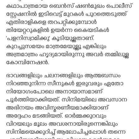
കഥാപാത്രമായ ബെൻസ് ഷൺമുഖം പൊലീസ്
സ്റ്റേഷനിൽ ഇടിവെട്ട് മുറകൾ പുറത്തെടുത്ത്
എതിരാളികളെ തറപറ്റിക്കുമ്പോൾ
തിയേറ്ററുകളിൽ ഉയർന്ന കൈയടികൾ
'പളനിസ്വാമിക്കു' കൂടിയുള്ളതാണ്.
കുറച്ചുസമയം മാത്രമേയുള്ളൂ എങ്കിലും
അത്രമാത്രം ഹൃദ്യമായിരുന്നു അവർ തമ്മിലുള്ള
കോമ്പിനേഷൻ.
ഭാവങ്ങളിലും ചലനങ്ങളിലും ആത്മബന്ധം
നിറഞ്ഞുനിന്ന സീനുകൾ ഇരുവരും ഏതോ
നിയോഗംപോലെ അനായാസമാണ്
പൂർത്തിയാക്കിയത്. സിനിമയിലെ അവസാന
അഭിനയം അവിസ്മരണീയമാക്കിയാണ്
അദ്ദേഹം മടങ്ങിയത്. ഓർമ്മക്കുറവും
വിറയലും മൂലം അവശനായിരുന്നെങ്കിലും
സിനിമയെക്കുറിച്ച് ആലോചിച്ചപ്പോൾ തന്നെ