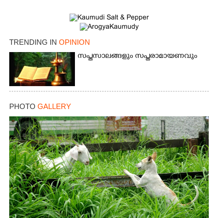
TRENDING IN
OPINION
സപ്തസാലങ്ങളും സപ്തരാമായണവും
PHOTO
GALLERY