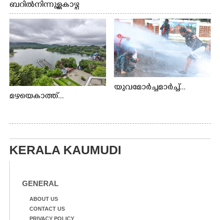
ബറിൽ നിന്നുള്ള കാഴ്ച
യുവമോർച്ചമാർച്ച്...
മഴയെകാത്ത്...
KERALA KAUMUDI
GENERAL
ABOUT US
CONTACT US
PRIVACY POLICY