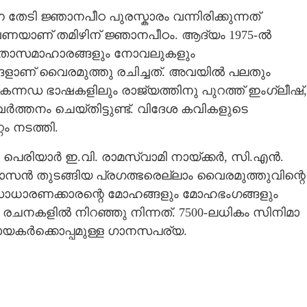
തേടി ജ്ഞാനപീഠ പുരസ്കാരം വന്നിരിക്കുന്നത്
ണയാണ് തമിഴിന് ജ്ഞാനപീഠം. ആദ്യം 1975-ൽ
വിതാസമാഹാരങ്ങളും നോവലുകളും
്ങളാണ് വൈരമുത്തു രചിച്ചത്. അവയിൽ പലതും
്, കന്നഡ ഭാഷകളിലും രാജ്യത്തിനു പുറത്ത് ഇംഗ്ലീഷ്,
്തനം ചെയ്തിട്ടുണ്ട്. വിദേശ കവികളുടെ
റം നടത്തി.
പെരിയാർ ഇ.വി. രാമസ്വാമി നായ്ക്കർ, സി.എൻ.
ാസൻ തുടങ്ങിയ പ്രഗത്ഭരെല്ലാം വൈരമുത്തുവിന്റെ
ു. സാധാരണക്കാരന്റെ മോഹങ്ങളും മോഹഭംഗങ്ങളും
രചനകളിൽ നിറഞ്ഞു നിന്നത്. 7500-ലധികം സിനിമാ
ായകർക്കൊപ്പമുള്ള ഗാനസപര്യ.