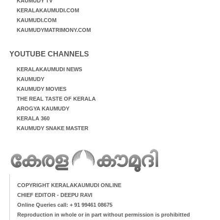
KAUMUDY TV
KERALAKAUMUDI.COM
KAUMUDI.COM
KAUMUDYMATRIMONY.COM
YOUTUBE CHANNELS
KERALAKAUMUDI NEWS
KAUMUDY
KAUMUDY MOVIES
THE REAL TASTE OF KERALA
AROGYA KAUMUDY
KERALA 360
KAUMUDY SNAKE MASTER
COPYRIGHT KERALAKAUMUDI ONLINE
CHIEF EDITOR - DEEPU RAVI
Online Queries call: + 91 99461 08675
Reproduction in whole or in part without permission is prohibitted