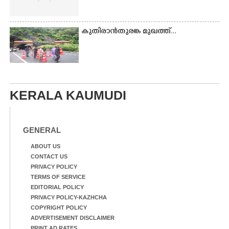
കുതിരാൻതുരങ്ക മുഖത്ത്...
KERALA KAUMUDI
GENERAL
ABOUT US
CONTACT US
PRIVACY POLICY
TERMS OF SERVICE
EDITORIAL POLICY
PRIVACY POLICY-KAZHCHA
COPYRIGHT POLICY
ADVERTISEMENT DISCLAIMER
PRINT AD RATES