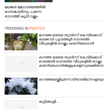
മലങ്കര ജലാശയത്തിൽ
രാസമാലിന്യം പരന്ന
ഭാഗത്ത് കൂടി വള്ളം
തുഴഞ്ഞു പോകുന്ന
പ്രദേശവാസികൾ
TRENDING IN
PHOTOS
കനത്ത മഴയെ തുടർന്ന് കോഴിക്കോട്
കക്കോടി പൂവത്തൂർ ഭാഗത്തെ
വീടുകളിൽ വെള്ളം കയറിയപ്പോൾ
കനത്ത മഴയെ തുടർന്ന് കോഴിക്കോട്
വേങ്ങേരി ഭാഗത്തെ വീടുകളിൽ വെള്ളം
കയറിയപ്പോൾ ആളുകളെ സുരക്ഷിത സ്ഥാനത്
കനത്ത മഴയ്ക്ക് മുന്നോടിയായി മാനം ഇരുണ
കുട്ടിക്കുളി....