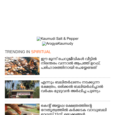
TRENDING IN
SPIRITUAL
ഈ മൂന്ന് ചെറുജീവികൾ വീട്ടിൽ
നിരന്തരം വന്നാൽ ആപത്ത് ഉറപ്പ്,​
പരിഹാരത്തിനായി ചെയ്യേണ്ടത്
എന്നും ബലിതർപ്പണം നടക്കുന്ന
ക്ഷേത്രം,​ ഒരിക്കൽ ബലിയർപ്പിച്ചാൽ
വർഷം മുഴുവൻ അർപ്പിച്ച പുണ്യം
കെന്റ് അയ്യപ്പ ക്ഷേത്രത്തിന്റെ
നേതൃത്വത്തിൽ കർക്കടക വാവുബലി
ഓഗസ്റ്റ് 12ന്; ഒരുക്കങ്ങൾ