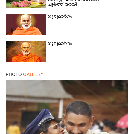
പൂർത്തിയായി
ഗുരുമാർഗം
×
Share this link
ഗുരുമാർഗം
Copy Link
PHOTO
GALLERY