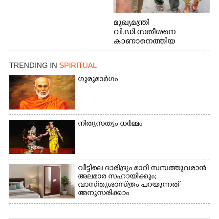
മുഖ്യമന്ത്രി
വി.ഡി.സതീശനെ
കാണാനെത്തിയ
മോഹനൻ നായർ
TRENDING IN
SPIRITUAL
ഗുരുമാർഗം
നിത്യസത്യം ധർമ്മം
വീട്ടിലെ ദാരിദ്ര്യം മാറി സമ്പത്തുവരാൻ
അലമാര സഹായിക്കും;
വാസ്‌തുശാസ്ത്രം പറയുന്നത്
അനുസരിക്കാം