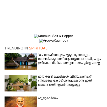
TRENDING IN
SPIRITUAL
'മഴ തകർത്തുപെയ്യുന്നുണ്ടല്ലോ,​
താണിക്കുടത്ത് ആറാട്ടാവാറായി', പുഴ
ശ്രീകോവിലിലെത്തുന്ന അപൂർവ്വ കാഴ്ച
ഈ രണ്ട് ചെടികൾ വീട്ടിലുണ്ടോ?​
നിങ്ങളെ കോടീശ്വരനാകാൻ ഇത്
മാത്രം മതി,​ ഉടൻ നട്ടോളൂ
ഗുരുമാ‌ർഗം
×