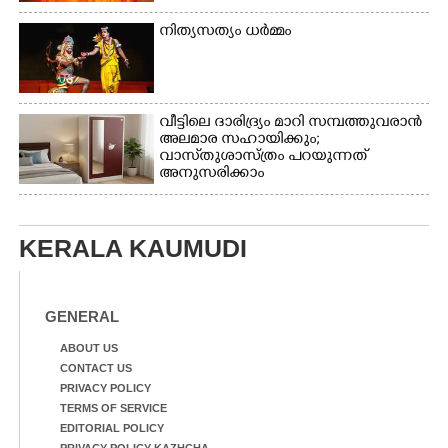
നായ. ഫോട്ടോ: കെ.വിശ്വജി
നിത്യസത്യം ധർമ്മം
ത്ത്
വീട്ടിലെ ദാരിദ്ര്യം മാറി സമ്പത്തുവരാൻ
അലമാര സഹായിക്കും;
വാസ്‌തുശാസ്ത്രം പറയുന്നത്
അനുസരിക്കാം
KERALA KAUMUDI
GENERAL
ABOUT US
CONTACT US
PRIVACY POLICY
TERMS OF SERVICE
EDITORIAL POLICY
PRIVACY POLICY-KAZHCHA