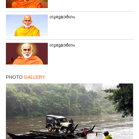
Share this link
ഗുരുമാർഗം
Copy Link
ഗുരുമാർഗം
PHOTO
GALLERY