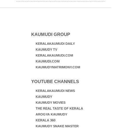
പറയുന്നത് അനുസരിക്കാം
KAUMUDI GROUP
KERALAKAUMUDI DAILY
KAUMUDY TV
KERALAKAUMUDI.COM
KAUMUDI.COM
KAUMUDYMATRIMONY.COM
YOUTUBE CHANNELS
KERALAKAUMUDI NEWS
KAUMUDY
KAUMUDY MOVIES
THE REAL TASTE OF KERALA
AROGYA KAUMUDY
KERALA 360
KAUMUDY SNAKE MASTER