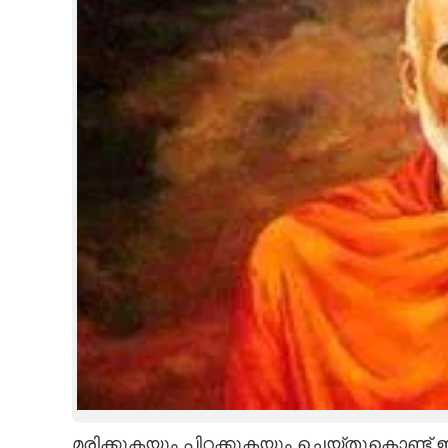
CINEMA
OPINION
PHOTOS
LIFESTYLE
SPIRITUAL
INFO+
ART
ASTRO
മരിക്കുകയും പിറക്കുകയും ചെയ്തുകൊണ്