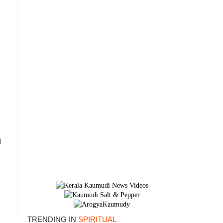
ി
TRENDING IN
SPIRITUAL