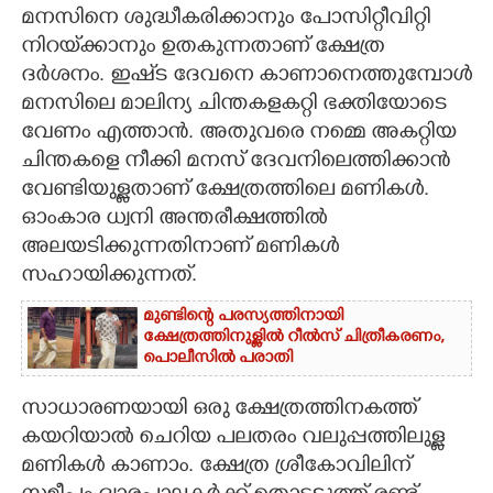
മനസിനെ ശുദ്ധീകരിക്കാനും പോസിറ്റീവിറ്റി
CARTOONS
നിറയ്‌ക്കാനും ഉതകുന്നതാണ് ക്ഷേത്ര
ദർശനം. ഇഷ്‌ട ദേവനെ കാണാനെത്തുമ്പോൾ
മനസിലെ മാലിന്യ ചിന്തകളകറ്റി ഭക്തിയോടെ
LITERATURE
വേണം എത്താൻ. അതുവരെ നമ്മെ അകറ്റിയ
ചിന്തകളെ നീക്കി മനസ് ദേവനിലെത്തിക്കാൻ
ZOOM
വേണ്ടിയുള്ളതാണ് ക്ഷേത്രത്തിലെ മണികൾ.
ഓംകാര ധ്വനി അന്തരീക്ഷത്തിൽ
CONTACT US
അലയടിക്കുന്നതിനാണ് മണികൾ
സഹായിക്കുന്നത്.
മുണ്ടിന്റെ പരസ്യത്തിനായി
ക്ഷേത്രത്തിനുള്ളിൽ റീൽസ് ചിത്രീകരണം,
പൊലീസിൽ പരാതി
സാധാരണയായി ഒരു ക്ഷേത്രത്തിനകത്ത്
കയറിയാൽ ചെറിയ പലതരം വലുപ്പത്തിലുള്ള
മണികൾ കാണാം. ക്ഷേത്ര ശ്രീകോവിലിന്