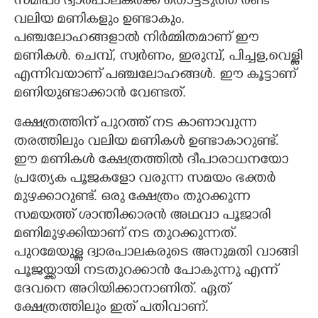
സമീപം ദ്വാരപാലകർക്ക് തൊട്ടടുത്ത് രണ്ട്
വലിയ മണികളും ഉണ്ടാകും.
പഞ്ചലോഹങ്ങളാൽ നിർമ്മിതമാണ് ഈ
മണികൾ. ചെമ്പ്, സ്വർണം, ഇരുമ്പ്, പിച്ചള,വെള്ളി
എന്നിവയാണ് പഞ്ചലോഹങ്ങൾ. ഈ കൂട്ടാണ്
മണിയുണ്ടാക്കാൻ വേണ്ടത്.
ക്ഷേത്രത്തിന് പുറത്ത് നട കാണാവുന്ന
തരത്തിലും വലിയ മണികൾ ഉണ്ടാകാറുണ്ട്.
ഈ മണികൾ ക്ഷേത്രത്തിൽ ദീപാരാധനയോ
പ്രത്യേക പൂജകളോ വരുന്ന സമയം ഭക്തർ‌
മുഴക്കാറുണ്ട്. ഒരു ക്ഷേത്രം തുറക്കുന്ന
സമയത്ത് ശാന്തിക്കാരൻ അഥവാ പൂജാരി
മണിമുഴക്കിയാണ് നട തുറക്കുന്നത്.
പുറമേയുള്ള ദ്വാരപാലകരുടെ അനുമതി വാങ്ങി
പൂജയ്ക്കായി നടതുറക്കാൻ പോകുന്നു എന്ന്
ദേവനെ അറിയിക്കാനാണിത്. ഏത്
ക്ഷേത്രത്തിലും ഇത് പതിവാണ്.