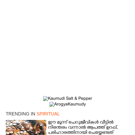
×
Share this link
Copy Link
TRENDING IN
SPIRITUAL
ഈ മൂന്ന് ചെറുജീവികൾ വീട്ടിൽ
നിരന്തരം വന്നാൽ ആപത്ത് ഉറപ്പ്,​
പരിഹാരത്തിനായി ചെയ്യേണ്ടത്