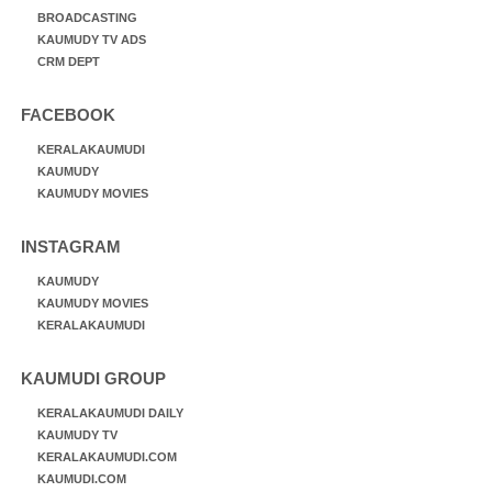
BROADCASTING
KAUMUDY TV ADS
CRM DEPT
FACEBOOK
KERALAKAUMUDI
KAUMUDY
KAUMUDY MOVIES
INSTAGRAM
KAUMUDY
KAUMUDY MOVIES
KERALAKAUMUDI
KAUMUDI GROUP
KERALAKAUMUDI DAILY
KAUMUDY TV
KERALAKAUMUDI.COM
KAUMUDI.COM