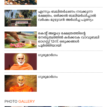
എന്നും ബലിതർപ്പണം നടക്കുന്ന
ക്ഷേത്രം,​ ഒരിക്കൽ ബലിയർപ്പിച്ചാൽ
വർഷം മുഴുവൻ അർപ്പിച്ച പുണ്യം
കെന്റ് അയ്യപ്പ ക്ഷേത്രത്തിന്റെ
നേതൃത്വത്തിൽ കർക്കടക വാവുബലി
ഓഗസ്റ്റ് 12ന്; ഒരുക്കങ്ങൾ
പൂർത്തിയായി
ഗുരുമാർഗം
ഗുരുമാർഗം
PHOTO
GALLERY