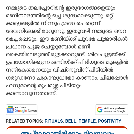
നമ്മുടെ തലച്ചോറിന്റെ ഇരുഭാഗങ്ങളെയും
മണിനാദത്തിന്റെ ഒച്ച ശുദ്ധമാക്കുന്നു. മറ്റ്
കാര്യങ്ങളിൽ നിന്നും ശ്രദ്ധ പെട്ടെന്ന്
ദേവനിലേക്ക് മാറുന്നു. ഇതുവഴി നമ്മുടെ ഔറ
മെച്ചപ്പെടും. ഈ മണിയ്‌ക്ക് പുറമേ പൂജാരികൾ
പ്രധാന പൂജ ചെയ്യുമ്പോൾ മണി
കൈയിലെടുത്ത് മുഴക്കാറുണ്ട്. ശിവപൂജയ്‌ക്ക്
ഉപയോഗിക്കുന്ന മണിയ്‌ക്ക് പിടിയുടെ മുകളിൽ
നന്ദികേശനെയും വിഷ്‌ണുവിന് പിടിയിൽ
ഗരുഡനോ ചക്രായുധമോ കാണാം. ചിലപ്പോൾ
ഹനുമാന്റെ രൂപമുള്ള പിടിയും
കാണാവുന്നതാണ്.
RELATED TOPICS:
RITUALS
,
BELL
,
TEMPLE
,
POSITIVITY