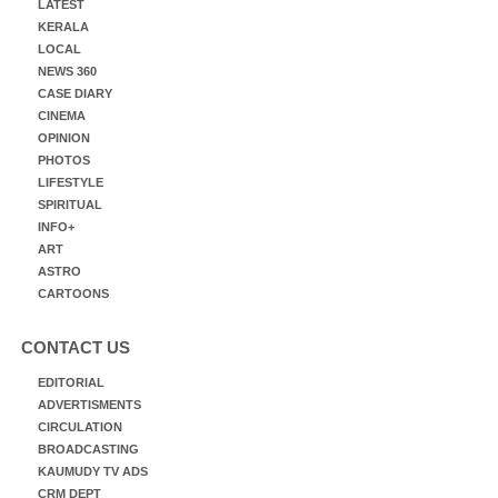
LATEST
KERALA
LOCAL
NEWS 360
CASE DIARY
CINEMA
OPINION
PHOTOS
LIFESTYLE
SPIRITUAL
INFO+
ART
ASTRO
CARTOONS
CONTACT US
EDITORIAL
ADVERTISMENTS
CIRCULATION
BROADCASTING
KAUMUDY TV ADS
CRM DEPT