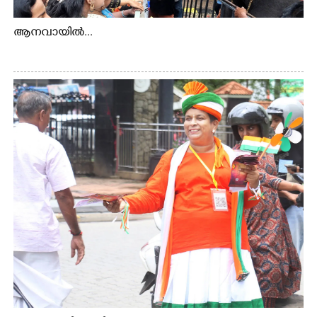
ആനവായിൽ...