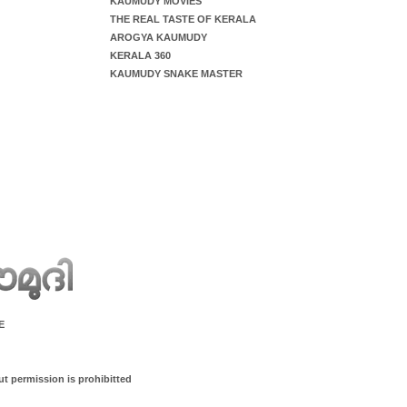
KAUMUDY MOVIES
THE REAL TASTE OF KERALA
AROGYA KAUMUDY
KERALA 360
KAUMUDY SNAKE MASTER
E
ut permission is prohibitted