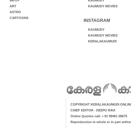
INFO+
KAUMUDY
ART
KAUMUDY MOVIES
ASTRO
CARTOONS
INSTAGRAM
KAUMUDY
KAUMUDY MOVIES
KERALAKAUMUDI
COPYRIGHT KERALAKAUMUDI ONLIN
CHIEF EDITOR - DEEPU RAVI
Online Queries call: + 91 99461 08675
Reproduction in whole or in part witho