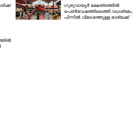
ിക്ക്
ഗുരുവായൂർ ക്ഷേത്രത്തിൽ
പെൺവേഷത്തിലെത്തി വധശ്രമം;
പിന്നിൽ വിദേശത്തുള്ള ഭാര്യക്ക്
Copy Link
ചിത്രങ്ങൾ അയച്ചതിലെ പക
 യുവാവിനെ നാടുകടത്തി
്തിൽ
ൾ