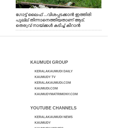
ഗോട്ട് ലൈഫ് ...വിശപ്പടക്കാൻ ഇത്തിരി
പുല്ല് തിന്നാനെത്തിയതാണ് ആട്.
തെരുവ് നായ്ക്കൾ കടിച്ച് കീറാൻ
വന്നതോടെ വയറിന്റെ ആന്തൽ മറന്ന്
ജീവന് വേണ്ടിയായി ഓട്ടം. എറണാകുളം
വാത്തുരുത്തിയിൽ നിന്നുള്ള കാഴ്ച
KAUMUDI GROUP
KERALAKAUMUDI DAILY
KAUMUDY TV
KERALAKAUMUDI.COM
KAUMUDI.COM
KAUMUDYMATRIMONY.COM
YOUTUBE CHANNELS
KERALAKAUMUDI NEWS
KAUMUDY