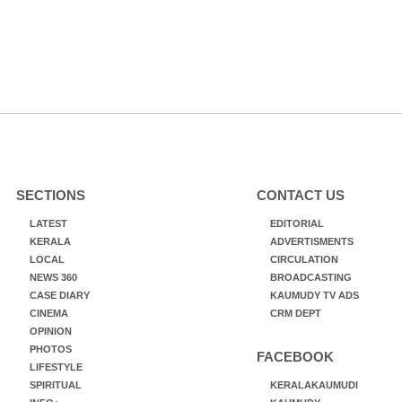
SECTIONS
CONTACT US
LATEST
EDITORIAL
KERALA
ADVERTISMENTS
LOCAL
CIRCULATION
NEWS 360
BROADCASTING
CASE DIARY
KAUMUDY TV ADS
CINEMA
CRM DEPT
OPINION
PHOTOS
FACEBOOK
LIFESTYLE
SPIRITUAL
KERALAKAUMUDI