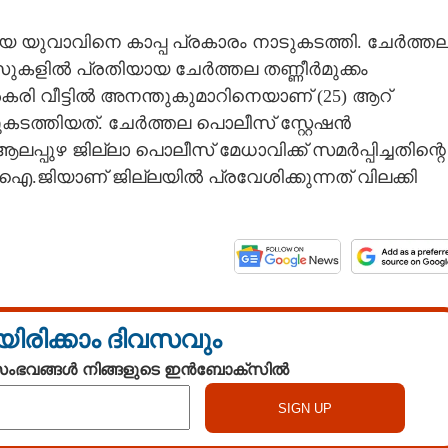
 യുവാവിനെ കാപ്പ പ്രകാരം നാടുകടത്തി. ചേർത്ത
സുകളിൽ പ്രതിയായ ചേർത്തല തണ്ണീർമുക്കം
കരി വീട്ടിൽ അനന്തുകുമാറിനെയാണ് (25) ആറ്
ടുകടത്തിയത്. ചേർത്തല പൊലീസ് സ്റ്റേഷൻ
ആലപ്പുഴ ജില്ലാ പൊലീസ് മേധാവിക്ക് സമർപ്പിച്ചതിന്റെ
ജിയാണ് ജില്ലയിൽ പ്രവേശിക്കുന്നത് വിലക്കി
യിരിക്കാം ദിവസവും
 സംഭവങ്ങൾ നിങ്ങളുടെ ഇൻബോക്സിൽ