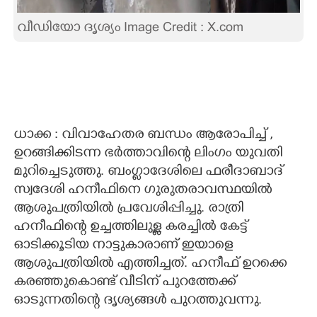
CARTOONS
വീഡിയോ ദൃശ്യം Image Credit : X.com
LITERATURE
ZOOM
ധാക്ക : വിവാഹേതര ബന്ധം ആരോപിച്ച് ,​
CONTACT US
ഉറങ്ങിക്കിടന്ന ഭർത്താവിന്റെ ലിംഗം യുവതി
മുറിച്ചെടുത്തു. ബംഗ്ലാദേശിലെ ഫരീദാബാദ്
സ്വദേശി ഹനീഫിനെ ഗുരുതരാവസ്ഥയിൽ
ആശുപത്രിയിൽ പ്രവേശിപ്പിച്ചു. രാത്രി
ഹനീഫിന്റെ ഉച്ചത്തിലുള്ള കരച്ചിൽ കേട്ട്
ഓടിക്കൂടിയ നാട്ടുകാരാണ് ഇയാളെ
ആശുപത്രിയിൽ എത്തിച്ചത്. ഹനീഫ് ഉറക്കെ
കരഞ്ഞുകൊണ്ട് വീടിന് പുറത്തേക്ക്
ഓടുന്നതിന്റെ ദൃശ്യങ്ങൾ പുറത്തുവന്നു.