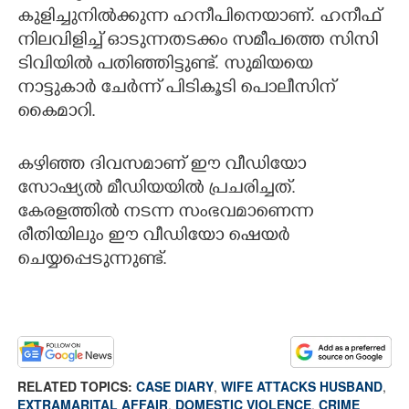
കുളിച്ചുനിൽക്കുന്ന ഹനീപിനെയാണ്. ഹനീഫ്
നിലവിളിച്ച് ഓടുന്നതടക്കം സമീപത്തെ സിസി
ടിവിയിൽ പതിഞ്ഞിട്ടുണ്ട്. സുമിയയെ
നാട്ടുകാർ ചേർന്ന് പിടികൂടി പൊലീസിന്
കൈമാറി.
കഴിഞ്ഞ ദിവസമാണ് ഈ വീഡിയോ
സോഷ്യൽ മീഡിയയിൽ പ്രചരിച്ചത്.
കേരളത്തിൽ നടന്ന സംഭവമാണെന്ന
രീതിയിലും ഈ വീഡിയോ ഷെയർ
ചെയ്യപ്പെടുന്നുണ്ട്.
RELATED TOPICS:
CASE DIARY
,
WIFE ATTACKS HUSBAND
,
EXTRAMARITAL AFFAIR
,
DOMESTIC VIOLENCE
,
CRIME