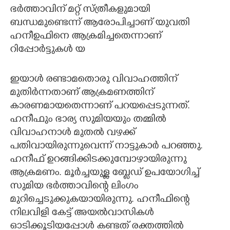
ഭർത്താവിന് മറ്റ് സ്ത്രീകളുമായി
ബന്ധമുണ്ടെന്ന് ആരോപിച്ചാണ് യുവതി
ഹനീഉഫിനെ ആക്രമിച്ചതെന്നാണ്
റിപ്പോർട്ടുകൾ യ
ഇയാൾ രണ്ടാമതൊരു വിവാഹത്തിന്
മുതിർന്നതാണ് ആക്രമണത്തിന്
കാരണമായതെന്നാണ് പറയപ്പെടുന്നത്.
ഹനീഫും ഭാര്യ സുമിയയും തമ്മിൽ
വിവാഹനാൾ മുതൽ വഴക്ക്
പതിവായിരുന്നുവെന്ന് നാട്ടുകാർ‌ പറഞ്ഞു.
ഹനീഫ് ഉറങ്ങിക്കിടക്കുമ്പോഴായിരുന്നു
ആക്രമണം. മൂർച്ചയുള്ള ബ്ലേഡ് ഉപയോഗിച്ച്
സുമിയ ഭർത്താവിന്റെ ലിംഗം
മുറിച്ചെടുക്കുകയായിരുന്നു. ഹനീഫിന്റെ
നിലവിളി കേട്ട് അയൽവാസികൾ
ഓടിക്കൂടിയപ്പോൾ കണ്ടത് രക്തത്തിൽ