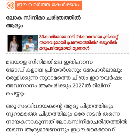
ഈ വാർത്ത കേൾക്കാം
CARTOONS
ലോക സിനിമാ ചരിത്രത്തിൽ
ആദ്യം
LITERATURE
33കാരിയായ നടി 24കാരനായ ക്രിക്കറ്റ്
താരവുമായി പ്രണയത്തിൽ? ഒടുവിൽ
ZOOM
മറുപടിയുമായി മൃണാൾ
മലയാള സിനിമയിലെ ഇതിഹാസ
CONTACT US
ജോഡികളായ പ്രിയദർശനും മോഹൻലാലും
ഒരുമിക്കുന്ന നൂറാമത്തെ ചിത്രം ഇൗവർഷം
അവസാനം ആരംഭിക്കും.2027ൽ റിലീസ്
ചെയ്യും.
ഒരു സംവിധായകന്റെ ആദ്യ ചിത്രത്തിലും
നൂറാമത്തെ ചിത്രത്തിലും ഒരേ നടൻ തന്നെ
നായകനാകുന്നത് ലോകസിനിമാചരിത്രത്തിൽ
തന്നെ ആദ്യമാണെന്നും ഇൗ റെക്കോഡ്