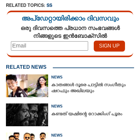
RELATED TOPICS:
SS
അപ്ഡേറ്റായിരിക്കാം ദിവസവും
ഒരു ദിവസത്തെ പ്രധാന സംഭവങ്ങൾ
നിങ്ങളുടെ ഇൻബോക്സിൽ
RELATED NEWS
NEWS
കാതങ്ങൾ ദൂരെ പാട്ടിൽ സംഗീതും
ഷറഫും അഖിലയും
NEWS
കണ്ടത് യഷിന്റെ റോക്കിംഗ് പൂരം
NEWS