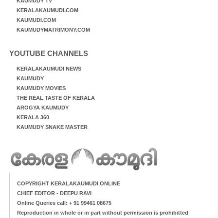
KAUMUDY TV
KERALAKAUMUDI.COM
KAUMUDI.COM
KAUMUDYMATRIMONY.COM
YOUTUBE CHANNELS
KERALAKAUMUDI NEWS
KAUMUDY
KAUMUDY MOVIES
THE REAL TASTE OF KERALA
AROGYA KAUMUDY
KERALA 360
KAUMUDY SNAKE MASTER
COPYRIGHT KERALAKAUMUDI ONLINE
CHIEF EDITOR - DEEPU RAVI
Online Queries call: + 91 99461 08675
Reproduction in whole or in part without permission is prohibitted