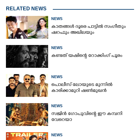
RELATED NEWS
NEWS
കാതങ്ങൾ ദൂരെ പാട്ടിൽ സംഗീതും
ഷറഫും അഖിലയും
NEWS
കണ്ടത് യഷിന്റെ റോക്കിംഗ് പൂരം
NEWS
പൊലീസ് ലോയുടെ മുന്നിൽ
കാരിക്കാമുറി ഷൺമുഖൻ
NEWS
സജിൻ ഗോപുവിന്റെ ഈ കമ്പനി
വേറെയാ
NEWS