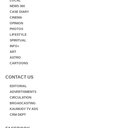
LOCAL
NEWS 360
CASE DIARY
CINEMA
OPINION
PHOTOS
LIFESTYLE
SPIRITUAL
INFO+
ART
ASTRO
CARTOONS
CONTACT US
EDITORIAL
ADVERTISMENTS
CIRCULATION
BROADCASTING
KAUMUDY TV ADS
CRM DEPT