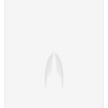
×
Share this link