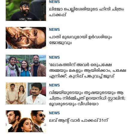
NEWS
ലിജോ പെല്ലിശേരിയുടെ ഹിന്ദി ചിത്രം
പാക്കപ്പ്
NEWS
പാതി മുഖവുമായി ഉർവശിയും
ജോജുവും
NEWS
'ലോകത്തിന് അവർ ഒരുപക്ഷേ
അമ്മയും മകളും ആയിരിക്കാം, പക്ഷേ
എനിക്ക്'; കുറിപ്പ് പങ്കുവച്ച് ജൂഡ്
NEWS
വിജയ്‌യുടെയും തൃഷയുടെയും ആ
ചിത്രം നിർമ്മിച്ചത് ഉദയനിധി സ്റ്റാലിൻ;
മൂവരുടെയും വീഡിയോ
ചർച്ചയാകുന്നു
NEWS
ലവ് ആന്റ് വാർ പാക്കപ്പ് 31ന്