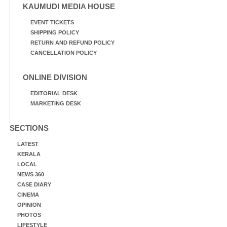
KAUMUDI MEDIA HOUSE
EVENT TICKETS
SHIPPING POLICY
RETURN AND REFUND POLICY
CANCELLATION POLICY
ONLINE DIVISION
EDITORIAL DESK
MARKETING DESK
SECTIONS
LATEST
KERALA
LOCAL
NEWS 360
CASE DIARY
CINEMA
OPINION
PHOTOS
LIFESTYLE