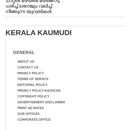
ചാറ്റൽ മഴയിൽ മഴക്കോട്ട്
ധരിച്ച് ലഗേജും വലിച്ച്
നീങ്ങുന്ന യുവതികൾ.
എറണാകുളം മേനകയിൽ
നിന്നുള്ള കാഴ്ച
KERALA KAUMUDI
GENERAL
ABOUT US
CONTACT US
PRIVACY POLICY
TERMS OF SERVICE
EDITORIAL POLICY
PRIVACY POLICY-KAZHCHA
COPYRIGHT POLICY
ADVERTISEMENT DISCLAIMER
PRINT AD RATES
OUR OFFICES
CORPORATE OFFICE