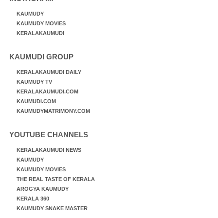
KAUMUDY
KAUMUDY MOVIES
KERALAKAUMUDI
KAUMUDI GROUP
KERALAKAUMUDI DAILY
KAUMUDY TV
KERALAKAUMUDI.COM
KAUMUDI.COM
KAUMUDYMATRIMONY.COM
YOUTUBE CHANNELS
KERALAKAUMUDI NEWS
KAUMUDY
KAUMUDY MOVIES
THE REAL TASTE OF KERALA
AROGYA KAUMUDY
KERALA 360
KAUMUDY SNAKE MASTER