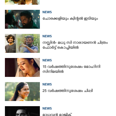
NEWS
ചോരക്കളിയും ക്വിന്റൽ ഇടിയും
NEWS
നസ്ലിൻ- മധു സി നാരായണൻ ചിത്രം
ഫോർട്ട് കൊച്ചിയിൽ
NEWS
15 വർഷത്തിനുശേഷം മോഹിനി
സിനിമയിൽ
NEWS
25 വർഷത്തിനുശേഷം ചിപ്പി
NEWS
മാധവൻ മാജിക്