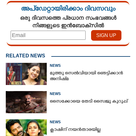
അപ്ഡേറ്റായിരിക്കാം ദിവസവും
ഒരു ദിവസത്തെ പ്രധാന സംഭവങ്ങൾ
നിങ്ങളുടെ ഇൻബോക്സിൽ
RELATED NEWS
NEWS
മുത്തു സെൽവിയായി ഞെട്ടിക്കാൻ
അനിഷ്‌മ
NEWS
സൈക്കോയെ തേടി സൈജു കുറുപ്പ്
NEWS
ക്ലാഷിന് നയൻതാരയില്ല