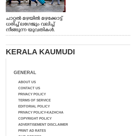
ചാറ്റൽ മഴയിൽ മഴക്കോട്ട്
ധരിച്ച് ലഗേജും വലിച്ച്
നീങ്ങുന്ന യുവതികൾ.
എറണാകുളം മേനകയിൽ
നിന്നുള്ള കാഴ്ച
KERALA KAUMUDI
GENERAL
ABOUT US
CONTACT US
PRIVACY POLICY
TERMS OF SERVICE
EDITORIAL POLICY
PRIVACY POLICY-KAZHCHA
COPYRIGHT POLICY
ADVERTISEMENT DISCLAIMER
PRINT AD RATES