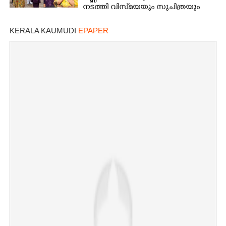
നടത്തി വിസ്‌മയയും സുചിത്രയും
KERALA KAUMUDI
EPAPER
×
Share this link