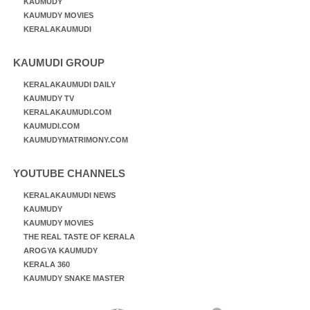
KAUMUDY
KAUMUDY MOVIES
KERALAKAUMUDI
KAUMUDI GROUP
KERALAKAUMUDI DAILY
KAUMUDY TV
KERALAKAUMUDI.COM
KAUMUDI.COM
KAUMUDYMATRIMONY.COM
YOUTUBE CHANNELS
KERALAKAUMUDI NEWS
KAUMUDY
KAUMUDY MOVIES
THE REAL TASTE OF KERALA
AROGYA KAUMUDY
KERALA 360
KAUMUDY SNAKE MASTER