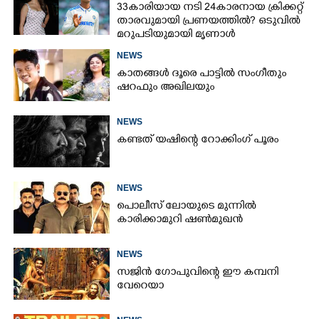
33കാരിയായ നടി 24കാരനായ ക്രിക്കറ്റ്
താരവുമായി പ്രണയത്തിൽ? ഒടുവിൽ
മറുപടിയുമായി മൃണാൾ
NEWS
കാതങ്ങൾ ദൂരെ പാട്ടിൽ സംഗീതും
ഷറഫും അഖിലയും
NEWS
കണ്ടത് യഷിന്റെ റോക്കിംഗ് പൂരം
NEWS
പൊലീസ് ലോയുടെ മുന്നിൽ
കാരിക്കാമുറി ഷൺമുഖൻ
NEWS
സജിൻ ഗോപുവിന്റെ ഈ കമ്പനി
വേറെയാ