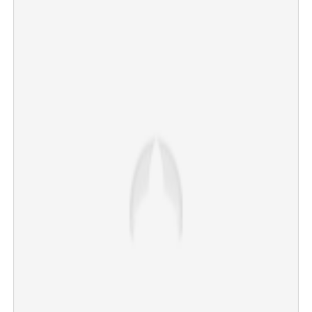
×
Share this link