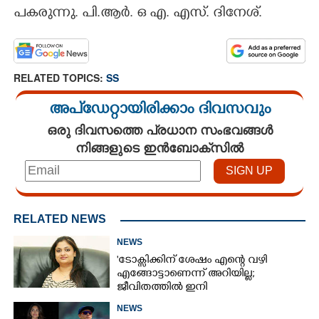
പകരുന്നു. പി.ആർ. ഒ എ. എസ്. ദിനേശ്.
RELATED TOPICS:
SS
അപ്ഡേറ്റായിരിക്കാം ദിവസവും
ഒരു ദിവസത്തെ പ്രധാന സംഭവങ്ങൾ
നിങ്ങളുടെ ഇൻബോക്സിൽ
RELATED NEWS
NEWS
'ടോക്സിക്കിന് ശേഷം എന്റെ വഴി
എങ്ങോട്ടാണെന്ന് അറിയില്ല;
ജീവിതത്തിൽ ഇനി
എന്തുണ്ടാക്കിയാലും അദ്ദേഹം എന്റെ
NEWS
ഉള്ളിൽ ഉണ്ടായിരിക്കും'