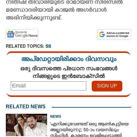
നിതീഷ് തിവാരിയുടെ രാമായണ സീരിസിൽ
മണ്ഡോദരിയായി കാജൽ അഗർവാൾ
അഭിനിയിക്കുന്നുണ്ട്.
RELATED TOPICS:
SS
അപ്ഡേറ്റായിരിക്കാം ദിവസവും
ഒരു ദിവസത്തെ പ്രധാന സംഭവങ്ങൾ
നിങ്ങളുടെ ഇൻബോക്സിൽ
RELATED NEWS
NEWS
'എനിക്കുവേണ്ടത് ഒരു ആൺകുട്ടിയെ
അല്ലായിരുന്നു'; 50-ാം വയസിലും
സിംഗിൾ, കാരണം വെളിപ്പെടുത്തി