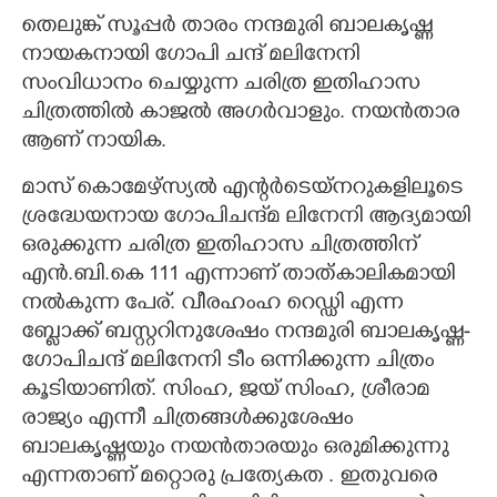
തെലുങ്ക് സൂപ്പർ താരം നന്ദമുരി ബാലകൃഷ്ണ
CARTOONS
നായകനായി ഗോപി ചന്ദ് മലിനേനി
സംവിധാനം ചെയ്യുന്ന ചരിത്ര ഇതിഹാസ
LITERATURE
ചിത്രത്തിൽ കാജൽ അഗർവാളും. നയൻതാര
ആണ് നായിക.
ZOOM
മാസ് കൊമേഴ്സ്യൽ എന്റർടെയ്നറുകളിലൂടെ
ശ്രദ്ധേയനായ ഗോപിചന്ദ്മ ലിനേനി ആദ്യമായി
CONTACT US
ഒരുക്കുന്ന ചരിത്ര ഇതിഹാസ ചിത്രത്തിന്
എൻ.ബി.കെ 111 എന്നാണ് താത്കാലികമായി
നൽകുന്ന പേര്. വീരഹംഹ റെഡ്ഡി എന്ന
ബ്ളോക്ക് ബസ്റ്ററിനുശേഷം നന്ദമുരി ബാലകൃഷ്ണ-
ഗോപിചന്ദ് മലിനേനി ടീം ഒന്നിക്കുന്ന ചിത്രം
കൂടിയാണിത്. സിംഹ, ജയ് സിംഹ, ശ്രീരാമ
രാജ്യം എന്നീ ചിത്രങ്ങൾക്കുശേഷം
ബാലകൃഷ്ണയും നയൻതാരയും ഒരുമിക്കുന്നു
എന്നതാണ് മറ്റൊരു പ്രത്യേകത . ഇതുവരെ