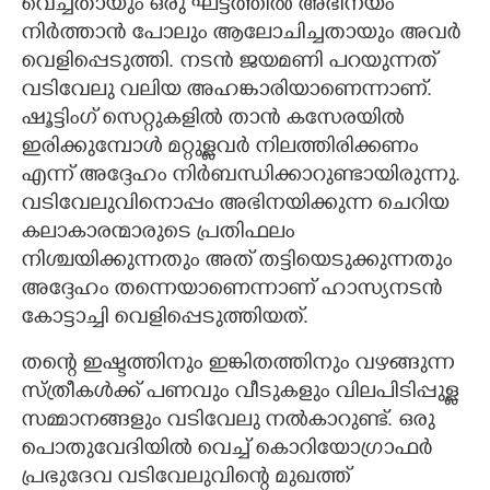
വെച്ചതായും ഒരു ഘട്ടത്തിൽ അഭിനയം
നിർത്താൻ പോലും ആലോചിച്ചതായും അവർ
വെളിപ്പെടുത്തി. നടൻ ജയമണി പറയുന്നത്
വടിവേലു വലിയ അഹങ്കാരിയാണെന്നാണ്.
ഷൂട്ടിംഗ് സെറ്റുകളിൽ താൻ കസേരയിൽ
ഇരിക്കുമ്പോൾ മറ്റുള്ളവർ നിലത്തിരിക്കണം
എന്ന് അദ്ദേഹം നിർബന്ധിക്കാറുണ്ടായിരുന്നു.
വടിവേലുവിനൊപ്പം അഭിനയിക്കുന്ന ചെറിയ
കലാകാരന്മാരുടെ പ്രതിഫലം
നിശ്ചയിക്കുന്നതും അത് തട്ടിയെടുക്കുന്നതും
അദ്ദേഹം തന്നെയാണെന്നാണ് ഹാസ്യനടൻ
കോട്ടാച്ചി വെളിപ്പെടുത്തിയത്.
തന്റെ ഇഷ്ടത്തിനും ഇങ്കിതത്തിനും വഴങ്ങുന്ന
സ്ത്രീകൾക്ക് പണവും വീടുകളും വിലപിടിപ്പുള്ള
സമ്മാനങ്ങളും വടിവേലു നൽകാറുണ്ട്. ഒരു
പൊതുവേദിയിൽ വെച്ച് കൊറിയോഗ്രാഫർ
പ്രഭുദേവ വടിവേലുവിന്റെ മുഖത്ത്