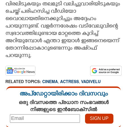
വിരലിടുകയും തലമുടി വലിച്ചുവാരിയിടുകയും
ചെയ്ത് പരിഹസിച്ച വീഡിയോ
വൈറലായതിനെക്കുറിച്ചും അദ്ദേഹം
പറയുന്നുണ്ട്. വളർന്നശേഷം വടിവേലുവിന്റെ
സ്വഭാവത്തിലുണ്ടായ മാറ്റത്തെ കുറിച്ച്
അറിയുമ്പോൾ എന്താ ഇയാൾ ഇങ്ങനെയെന്ന്
തോന്നിപ്പോകാറുണ്ടെന്നും അഷ്റഫ്
പറയുന്നു.
RELATED TOPICS:
CINEMA
,
ACTRESS
,
VADIVELU
അപ്ഡേറ്റായിരിക്കാം ദിവസവും
ഒരു ദിവസത്തെ പ്രധാന സംഭവങ്ങൾ
നിങ്ങളുടെ ഇൻബോക്സിൽ