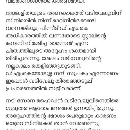
വിമർശനങ്ങൾക്ക് കാരണമായി.
ജയലളിതയുടെ ഭരണകാലത്ത് വടിവേലുവിന്
സിനിമയിൽ നിന്ന് മാറിനിൽക്കേണ്ടി
വന്നെങ്കിലും, പിന്നീട് ഡി.എം.കെ
അധികാരത്തിൽ വന്നതോടെ സ്റ്റാലിന്റെ
കമ്പനി നിർമ്മിച്ച 'മാമന്നൻ' എന്ന
ചിത്രത്തിലൂടെ അദ്ദേഹം ശക്തമായി
തിരിച്ചുവന്നു. ശേഷം വടിവേലുവിന്റെ
നല്ലകാലം തെളിഞ്ഞുതുടങ്ങി.
ഡിഎംകെയോടുള്ള നന്ദി സൂചകം എന്നോണം
ഇപ്പോൾ വടിവേലു തിരഞ്ഞെടുപ്പ്
പ്രചാരണത്തിൽ സജീവമാണ്.
നടി സോന ഹൈഡൻ വടിവേലുവിനെതിരെ
ഗുരുതര ആരോപണങ്ങൾ ഉന്നയിച്ചിരുന്നു.
അദ്ദേഹത്തിന്റെ മോശം പെരുമാറ്റം കാരണം
ഒട്ടേറെ സിനിമകൾ താൻ വേണ്ടെന്നു