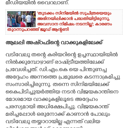
മീഡിയയിൽ വൈറലാണ്.
'തുടക്കം സിനിമയിൽ സുചിത്രയെയും
അഭിനയിപ്പിക്കാൻ പദ്ധതിയിട്ടിരുന്നു,​
അവസാന നിമിഷം നടന്നില്ല'; കാരണം
തുറന്നുപറഞ്ഞ് ജൂഡ് ആന്റണി
ആലപ്പി അഷ്റഫിന്റെ വാക്കുകളിലേക്ക്
വടിവേലു തന്റെ കരിയറിന്റെ ഉച്ചസ്ഥായിയിൽ
നിൽക്കുമ്പോഴാണ് രാഷ്ട്രീയത്തിലേക്ക്
പ്രവേശിച്ചത്. ഡി.എം.കെ യെ പിന്തുണച്ച
അദ്ദേഹം അന്നത്തെ പ്രമുഖരെ കടന്നാക്രമിച്ചു
സംസാരിച്ചിരുന്നു. തന്നെ സിനിമയിലേക്ക്
കൈപിടിച്ചുയർത്തിയ നടൻ വിജയകാന്തിനെ
മോശമായ വാക്കുകളിലൂടെ അദ്ദേഹം
പരസ്യമായി അധിക്ഷേപിച്ചു. വിജയകാന്ത്
മരിച്ചപ്പോൾ ഒരുനോക്ക് കാണാൻ പോലും
വടിവേലു തയ്യാറായില്ല എന്നത് വലിയ