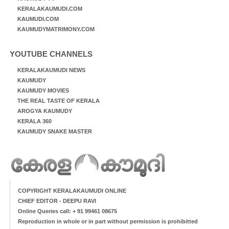
KERALAKAUMUDI.COM
KAUMUDI.COM
KAUMUDYMATRIMONY.COM
YOUTUBE CHANNELS
KERALAKAUMUDI NEWS
KAUMUDY
KAUMUDY MOVIES
THE REAL TASTE OF KERALA
AROGYA KAUMUDY
KERALA 360
KAUMUDY SNAKE MASTER
COPYRIGHT KERALAKAUMUDI ONLINE
CHIEF EDITOR - DEEPU RAVI
Online Queries call: + 91 99461 08675
Reproduction in whole or in part without permission is prohibitted