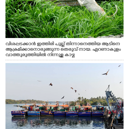
വിശപ്പടക്കാൻ ഇത്തിരി പുല്ല് തിന്നാനെത്തിയ ആടിനെ
ആക്രമിക്കാനൊരുങ്ങുന്ന തെരുവ് നായ. എറണാകുളം
വാത്തുരുത്തിയിൽ നിന്നുള്ള കാഴ്ച