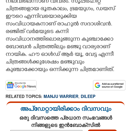
നിലവിലെന്നാണ് വിവരം. സൂപ്പർഹിറ്റ്
ചിത്രങ്ങളായ ഭൂതകാലം, ഭ്രമയുഗം, ഡയസ്
ഈറെ എന്നിവയൊരുക്കിയ
സംവിധായകനാണ് രാഹുൽ സദാശിവൻ.
രഞ്ജിത് വർമയുടെ കന്നി
സംവിധാനത്തിലൊരുങ്ങുന്ന കുഞ്ചാക്കോ
ബോബൻ ചിത്രത്തിലും മഞ്ജു വാര്യരാണ്
നായിക. ഹൗ ഓൾഡ് ആർ യൂ, വേട്ട എന്നീ
ചിത്രങ്ങൾക്കുശേഷം മഞ്ജുവും
കുഞ്ചാക്കോയും ഒന്നിക്കുന്ന ചിത്രമാണിത്.
RELATED TOPICS:
MANJU WARRIER
,
DILEEP
അപ്ഡേറ്റായിരിക്കാം ദിവസവും
ഒരു ദിവസത്തെ പ്രധാന സംഭവങ്ങൾ
നിങ്ങളുടെ ഇൻബോക്സിൽ