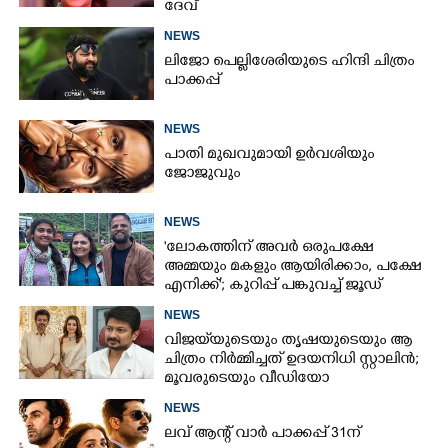
ദേവ്
NEWS
ലിജോ പെല്ലിശേരിയുടെ ഹിന്ദി ചിത്രം
പാക്കപ്പ്
NEWS
പാതി മുഖവുമായി ഉർവശിയും
ജോജുവും
NEWS
'ലോകത്തിന് അവർ ഒരുപക്ഷേ
അമ്മയും മകളും ആയിരിക്കാം, പക്ഷേ
എനിക്ക്'; കുറിപ്പ് പങ്കുവച്ച് ജൂഡ്
NEWS
വിജയ്‌യുടെയും തൃഷയുടെയും ആ
ചിത്രം നിർമ്മിച്ചത് ഉദയനിധി സ്റ്റാലിൻ;
മൂവരുടെയും വീഡിയോ
ചർച്ചയാകുന്നു
NEWS
ലവ് ആന്റ് വാർ പാക്കപ്പ് 31ന്