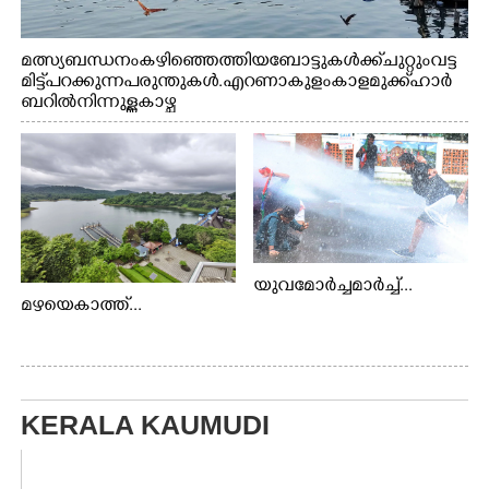
മത്സ്യബന്ധനം കഴിഞ്ഞെത്തിയ ബോട്ടുകൾക്ക് ചുറ്റും വട്ട
മിട്ട് പറക്കുന്ന പരുന്തുകൾ. എറണാകുളം കാളമുക്ക് ഹാർ
ബറിൽ നിന്നുള്ള കാഴ്ച
യുവമോർച്ചമാർച്ച്...
മഴയെകാത്ത്...
KERALA KAUMUDI