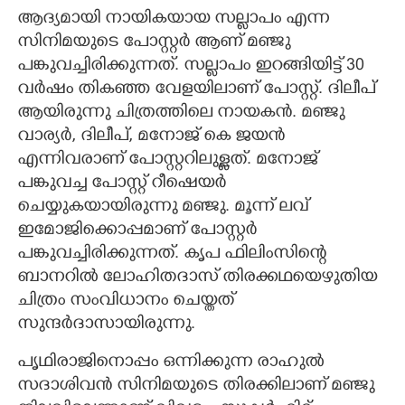
ആദ്യമായി നായികയായ സല്ലാപം എന്ന
സിനിമയുടെ പോസ്റ്റർ ആണ് മഞ്ജു
പങ്കുവച്ചിരിക്കുന്നത്. സല്ലാപം ഇറങ്ങിയിട്ട് 30
വർഷം തികഞ്ഞ വേളയിലാണ് പോസ്റ്റ്. ദിലീപ്
ആയിരുന്നു ചിത്രത്തിലെ നായകൻ. മഞ്ജു
വാര്യർ, ദിലീപ്, മനോജ് കെ ജയൻ
എന്നിവരാണ് പോസ്റ്ററിലുള്ളത്. മനോജ്
പങ്കുവച്ച പോസ്റ്റ് റീഷെയർ
ചെയ്യുകയായിരുന്നു മഞ്ജു. മൂന്ന് ലവ്
ഇമോജിക്കൊപ്പമാണ് പോസ്റ്റർ
പങ്കുവച്ചിരിക്കുന്നത്. കൃപ ഫിലിംസിന്റെ
ബാനറിൽ ലോഹിതദാസ് തിരക്കഥയെഴുതിയ
ചിത്രം സംവിധാനം ചെയ്തത്
സുന്ദർദാസായിരുന്നു.
പൃഥിരാജിനൊപ്പം ഒന്നിക്കുന്ന രാഹുൽ
സദാശിവൻ സിനിമയുടെ തിരക്കിലാണ് മഞ്ജു