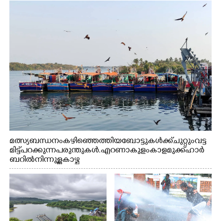
മത്സ്യബന്ധനം കഴിഞ്ഞെത്തിയ ബോട്ടുകൾക്ക് ചുറ്റും വട്ട
മിട്ട് പറക്കുന്ന പരുന്തുകൾ. എറണാകുളം കാളമുക്ക് ഹാർ
ബറിൽ നിന്നുള്ള കാഴ്ച