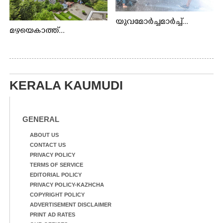
യുവമോർച്ചമാർച്ച്...
മഴയെകാത്ത്...
KERALA KAUMUDI
GENERAL
ABOUT US
CONTACT US
PRIVACY POLICY
TERMS OF SERVICE
EDITORIAL POLICY
PRIVACY POLICY-KAZHCHA
COPYRIGHT POLICY
ADVERTISEMENT DISCLAIMER
PRINT AD RATES