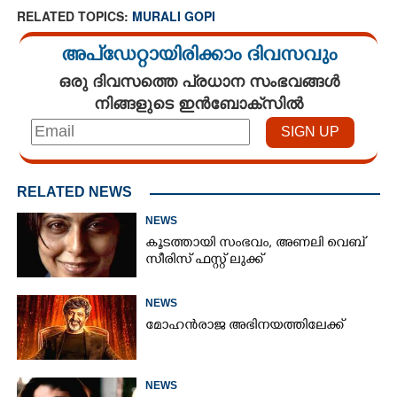
RELATED TOPICS:
MURALI GOPI
അപ്ഡേറ്റായിരിക്കാം ദിവസവും
ഒരു ദിവസത്തെ പ്രധാന സംഭവങ്ങൾ
നിങ്ങളുടെ ഇൻബോക്സിൽ
RELATED NEWS
NEWS
കൂടത്തായി സംഭവം, അണലി വെബ്
സീരിസ് ഫസ്റ്റ് ലുക്ക്
NEWS
മോഹൻരാജ അഭിനയത്തിലേക്ക്
NEWS