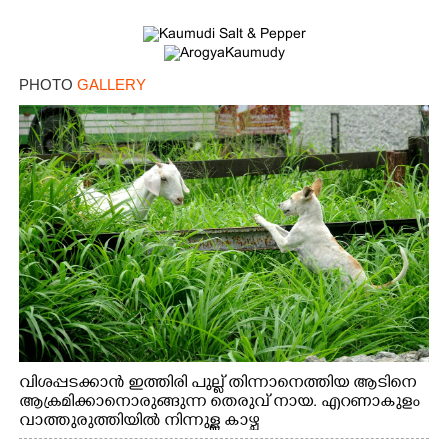
PHOTO
GALLERY
വിശപ്പടക്കാൻ ഇത്തിരി പുല്ല് തിന്നാനെത്തിയ ആടിനെ
ആക്രമിക്കാനൊരുങ്ങുന്ന തെരുവ് നായ. എറണാകുളം
വാത്തുരുത്തിയിൽ നിന്നുള്ള കാഴ്ച