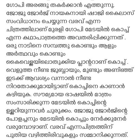
ഗോപി അരങ്ങു തകർക്കാൻ എത്തുന്നു.
CARTOONS
ജോജു ജോർജ് നായകനായി ഷാജി കൈലാസ്
സംവിധാനം ചെയ്യുന്ന വരവ് എന്ന
LITERATURE
ചിത്രത്തിലാണ് മുരളി ഗോപി മേടയിൽ കൊച്ച്
എന്ന കഥാപാത്രത്തെ അവതരിപ്പിക്കുന്നത് .
ഒരു നാടിനെ സമ്പത്തു കൊണ്ടും ആളും
ZOOM
അർത്ഥവും കൊണ്ടും
കൈവെള്ളയിലൊതുക്കിയ പ്ളാന്ററാണ് കൊച്ച് .
CONTACT US
വെളുത്ത നീണ്ട ജുബ്ബായും, മുണ്ടും അണിഞ്ഞ്
ഇടക്ക് ആവശ്യം വന്നാൽ നീണ്ട
നിറതോക്കുമായിട്ടാണ് കൊച്ചിനെ കാണാൻ
കഴിയുക. സൗമ്യമായ ഭാഷയിൽ മാത്രം
സംസാരിക്കുന്ന മേടയിൽ കൊച്ചിന്റെ
ഉള്ളറിയുന്നവർ ചുരുക്കം. ജോജു ജോർജിന്റെ
പോളച്ചനും മേടയിൽ കൊച്ചും നേർക്കുനേർ
വരുമ്പോഴാണ്. വരവ് എന്നചിത്രത്തിന്
പുതിയ വഴിത്തിരിവുകളും സമ്മാനിക്കുന്നത്.