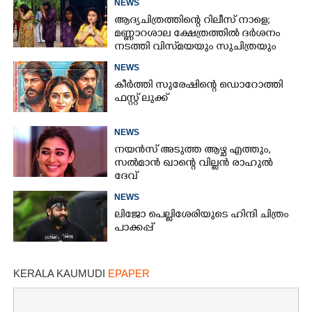
NEWS
ആദ്യചിത്രത്തിന്റെ റിലീസ് നാളെ;
മണ്ണാറശാല ക്ഷേത്രത്തിൽ ദർശനം
നടത്തി വിസ്‌മയയും സുചിത്രയും
NEWS
കീർത്തി സുരേഷിന്റെ ഡൊറോത്തി
ഫസ്റ്റ് ലുക്ക്
NEWS
നയൻസ് അടുത്ത ആഴ്ച എത്തും,
സൽമാൻ ഖാന്റെ വില്ലൻ രാഹുൽ
ദേവ്
NEWS
ലിജോ പെല്ലിശേരിയുടെ ഹിന്ദി ചിത്രം
പാക്കപ്പ്
KERALA KAUMUDI
EPAPER