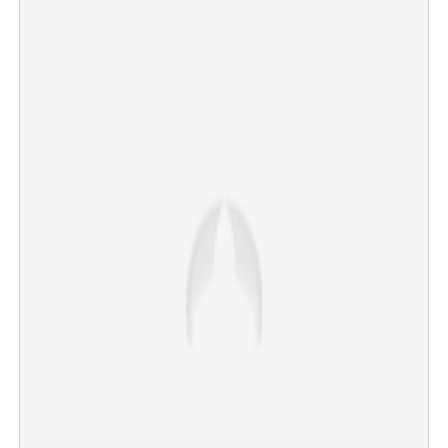
×
Share this link