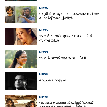
NEWS
നസ്ലിൻ- മധു സി നാരായണൻ ചിത്രം
ഫോർട്ട് കൊച്ചിയിൽ
NEWS
15 വർഷത്തിനുശേഷം മോഹിനി
സിനിമയിൽ
NEWS
25 വർഷത്തിനുശേഷം ചിപ്പി
NEWS
മാധവൻ മാജിക്
NEWS
വാമ്പയർ ആക്ഷൻ ത്രില്ലർ 'ഹാഫ്'