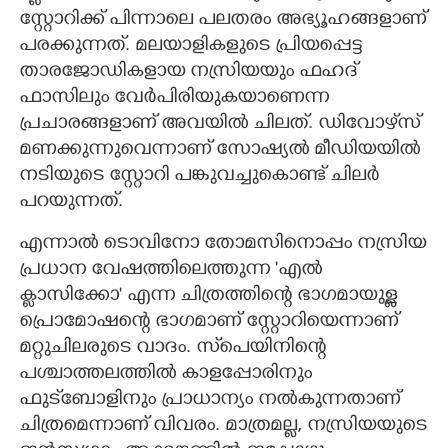
സ്റ്റോറിക്ക് പിന്നാലെ പലതരം അഭ്യൂഹങ്ങളാണ്
പരക്കുന്നത്. മലയാളികളുടെ പ്രിയപ്പെട്ട
താരജോഡികളായ നസ്രിയയും ഫഹദ്
ഫാസിലും വേർപിരിയുകയാണെന്ന
പ്രചാരങ്ങളാണ് അവയിൽ ചിലത്. ഡിവോഴ്‌സ്
മണക്കുന്നുവെന്നാണ് സോഷ്യൽ മീഡിയയിൽ
നടിയുടെ സ്റ്റോറി പങ്കുവച്ചുകൊണ്ട് ചിലർ
പറയുന്നത്.
എന്നാൽ ടൊവിനോ തോമസിനൊപ്പം നസ്രിയ
പ്രധാന വേഷത്തിലെത്തുന്ന 'എൽ
ക്ളാസിക്കോ' എന്ന ചിത്രത്തിന്റെ ഭാഗമായുള്ള
പ്രൊമോഷന്റെ ഭാഗമാണ് സ്റ്റോറിയെന്നാണ്
മറ്റുചിലരുടെ വാദം. സ്‌പെയിനിന്റെ
പശ്ചാത്തലത്തിൽ കാളപ്പോരിനും
ഫുട്‌ബോളിനും പ്രാധാന്യം നൽകുന്നതാണ്
ചിത്രമെന്നാണ് വിവരം. മാത്രമല്ല, നസ്രിയയുടെ