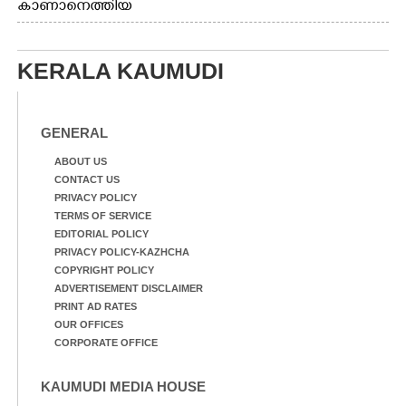
കാണാനെത്തിയ
വയറിന്റെ ആന്തൽ മറന്ന്
മോഹനൻ നായർ
ജീവന് വേണ്ടിയായി ഓട്ടം.
എറണാകുളം
വാത്തുരുത്തിയിൽ
KERALA KAUMUDI
നിന്നുള്ള കാഴ്ച
GENERAL
ABOUT US
CONTACT US
PRIVACY POLICY
TERMS OF SERVICE
EDITORIAL POLICY
PRIVACY POLICY-KAZHCHA
COPYRIGHT POLICY
ADVERTISEMENT DISCLAIMER
PRINT AD RATES
OUR OFFICES
CORPORATE OFFICE
KAUMUDI MEDIA HOUSE