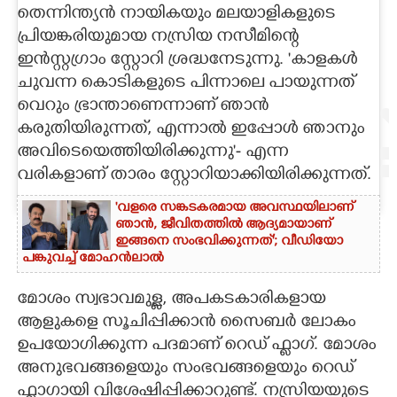
തെന്നിന്ത്യൻ നായികയും മലയാളികളുടെ
CARTOONS
പ്രിയങ്കരിയുമായ നസ്രിയ നസീമിന്റെ
ഇൻസ്റ്റഗ്രാം സ്റ്റോറി ശ്രദ്ധനേടുന്നു. 'കാളകൾ
ചുവന്ന കൊടികളുടെ പിന്നാലെ പായുന്നത്
LITERATURE
വെറും ഭ്രാന്താണെന്നാണ് ഞാൻ
കരുതിയിരുന്നത്, എന്നാൽ ഇപ്പോൾ ഞാനും
ZOOM
അവിടെയെത്തിയിരിക്കുന്നു'- എന്ന
വരികളാണ് താരം സ്റ്റോറിയാക്കിയിരിക്കുന്നത്.
CONTACT US
'വളരെ സങ്കടകരമായ അവസ്ഥയിലാണ്
ഞാൻ, ജീവിതത്തിൽ ആദ്യമായാണ്
ഇങ്ങനെ സംഭവിക്കുന്നത്'; വീഡിയോ
പങ്കുവച്ച് മോഹൻലാൽ
മോശം സ്വഭാവമുള്ള, അപകടകാരികളായ
ആളുകളെ സൂചിപ്പിക്കാൻ സൈബർ ലോകം
ഉപയോഗിക്കുന്ന പദമാണ് റെഡ് ഫ്ളാഗ്. മോശം
അനുഭവങ്ങളെയും സംഭവങ്ങളെയും റെഡ്
ഫ്ളാഗായി വിശേഷിപ്പിക്കാറുണ്ട്. നസ്രിയയുടെ