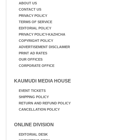
മാർഗമാണ് ഈ കാണുന്ന
ABOUT US
കടത്ത് വള്ളം
CONTACT US
PRIVACY POLICY
TERMS OF SERVICE
EDITORIAL POLICY
PRIVACY POLICY-KAZHCHA
COPYRIGHT POLICY
ADVERTISEMENT DISCLAIMER
PRINT AD RATES
OUR OFFICES
CORPORATE OFFICE
KAUMUDI MEDIA HOUSE
EVENT TICKETS
SHIPPING POLICY
RETURN AND REFUND POLICY
CANCELLATION POLICY
ONLINE DIVISION
EDITORIAL DESK