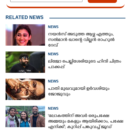
RELATED NEWS
NEWS
നയൻസ് അടുത്ത ആഴ്ച എത്തും,
സൽമാൻ ഖാന്റെ വില്ലൻ രാഹുൽ
ദേവ്
NEWS
ലിജോ പെല്ലിശേരിയുടെ ഹിന്ദി ചിത്രം
പാക്കപ്പ്
NEWS
പാതി മുഖവുമായി ഉർവശിയും
ജോജുവും
NEWS
'ലോകത്തിന് അവർ ഒരുപക്ഷേ
അമ്മയും മകളും ആയിരിക്കാം, പക്ഷേ
എനിക്ക്'; കുറിപ്പ് പങ്കുവച്ച് ജൂഡ്