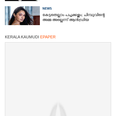
NEWS
കേട്ടതെല്ലാം പച്ചക്കള്ളം; ചിമ്പുവിന്റെ
അമ്മ അല്ലെന്ന് ആൻഡ്രിയ
KERALA KAUMUDI
EPAPER