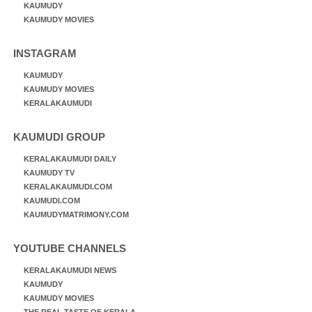
KAUMUDY
KAUMUDY MOVIES
INSTAGRAM
KAUMUDY
KAUMUDY MOVIES
KERALAKAUMUDI
KAUMUDI GROUP
KERALAKAUMUDI DAILY
KAUMUDY TV
KERALAKAUMUDI.COM
KAUMUDI.COM
KAUMUDYMATRIMONY.COM
YOUTUBE CHANNELS
KERALAKAUMUDI NEWS
KAUMUDY
KAUMUDY MOVIES
THE REAL TASTE OF KERALA