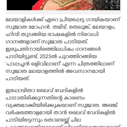
CARTOONS
മലയാളികൾക്ക് ഏറെ പ്രിയപ്പെട്ട ഗായികയാണ്
LITERATURE
സുജാത മോഹൻ. തമിഴ്, തെലുങ്ക്, മലയാളം,
ഹിന്ദി തുടങ്ങിയ ഭാഷകളിൽ നിരവധി
ഗാനങ്ങളാണ് സുജാത പാടിയത്.
ZOOM
ഇരുപതിനായിരത്തിലധികം ഗാനങ്ങൾ
പാടിയിട്ടുണ്ട്. 2023ൽ പുറത്തിറങ്ങിയ
CONTACT US
'പാപ്പച്ചൻ ഒളിവിലാണ്' എന്ന ചിത്രത്തിലാണ്
സുജാത മലയാളത്തിൽ അവസാനമായി
പാടിയത്.
ഇപ്പോഴിതാ ലെെവ് വേദികളിൽ
പാടാതിരിക്കുന്നതിന്റെ കാരണം
വ്യക്തമാക്കിയിരിക്കുകയാണ് സുജാത. അഞ്ച്
വർഷത്തോളമായി താൻ ലെെവ് വേദികളിൽ
പാടിയിട്ടെന്നും തൊണ്ടയ്ക്ക് ചില