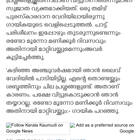
പ്രശ്നങ്ങളുള്ളതിനാലാണ് വിട്ടുനിന്നതെന്നുമാണ്
സുജാത വ്യക്തമാക്കിയത്. ഒരു തമിഴ്
പുരസ്കാരദാന വേദിയിലായിരുന്നു
ഗായികയുടെ വെളിപ്പെടുത്തൽ. പാട്ട്
പരിശീലനം ഇപ്പോഴും തുടരുന്നുണ്ടെന്നും
രണ്ടോ മൂന്നോ മണിക്കൂർ ദിവസവും
അതിനായി മാറ്റിവയ്ക്കുമെന്നുംഅവർ
കൂട്ടിച്ചേർത്തു.
'കഴിഞ്ഞ അഞ്ചുവർഷമായി ഞാൻ ലെെവ്
വേദിയിൽ പാടിയിട്ടില്ല. എന്റെ തൊണ്ടയ്ക്കും
ശബ്ദത്തിനും ചില പ്രശ്നങ്ങളുണ്ട്. അതാണ്
കാരണം. പക്ഷേ വിട്ടുകൊടുക്കാൻ ഞാൻ
തയ്യാറല്ല. രണ്ടോ മൂന്നോ മണിക്കൂർ ദിവസവും
അതിനായി മാറ്റിവയ്ക്കും:- ഗായിക പറഞ്ഞു.