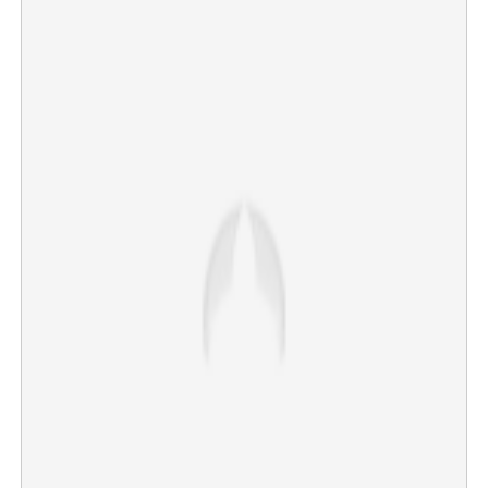
×
Share this link