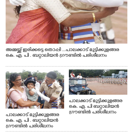
അമ്മയ്ക്ക് ഇരിക്കട്ടെ തൊപ്പി ...പാലക്കാട് മുട്ടിക്കുളങ്ങര
കെ. എ. പി . ബറ്റാലിയൻ ഗ്രൗണ്ടിൽ പരിശീലനം
പാലക്കാട് മുട്ടിക്കുളങ്ങര
കെ. എ. പി ബറ്റാലിയൻ
ഗ്രൗണ്ടിൽ പരിശീലനം
പാലക്കാട് മുട്ടിക്കുളങ്ങര
കെ. എ. പി . ബറ്റാലിയൻ
ഗ്രൗണ്ടിൽ പരിശീലനം