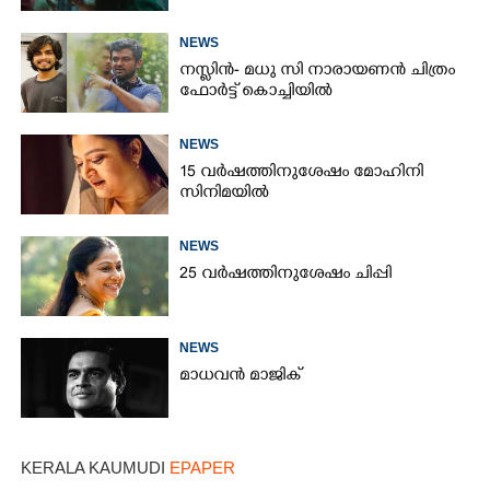
NEWS
നസ്ലിൻ- മധു സി നാരായണൻ ചിത്രം
ഫോർട്ട് കൊച്ചിയിൽ
NEWS
15 വർഷത്തിനുശേഷം മോഹിനി
സിനിമയിൽ
NEWS
25 വർഷത്തിനുശേഷം ചിപ്പി
NEWS
മാധവൻ മാജിക്
KERALA KAUMUDI
EPAPER