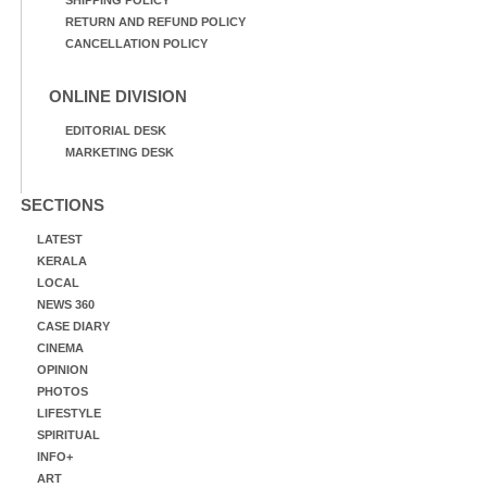
RETURN AND REFUND POLICY
CANCELLATION POLICY
ONLINE DIVISION
EDITORIAL DESK
MARKETING DESK
SECTIONS
LATEST
KERALA
LOCAL
NEWS 360
CASE DIARY
CINEMA
OPINION
PHOTOS
LIFESTYLE
SPIRITUAL
INFO+
ART