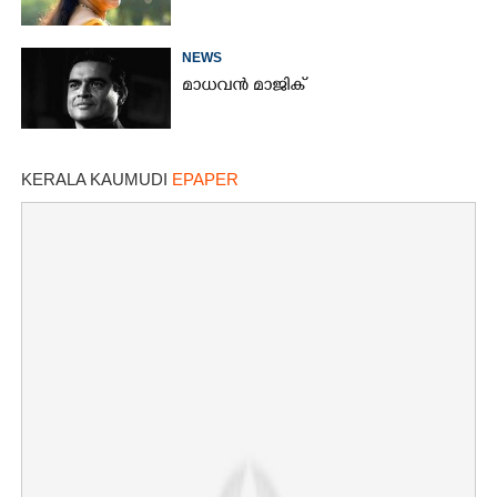
NEWS
മാധവൻ മാജിക്
KERALA KAUMUDI
EPAPER