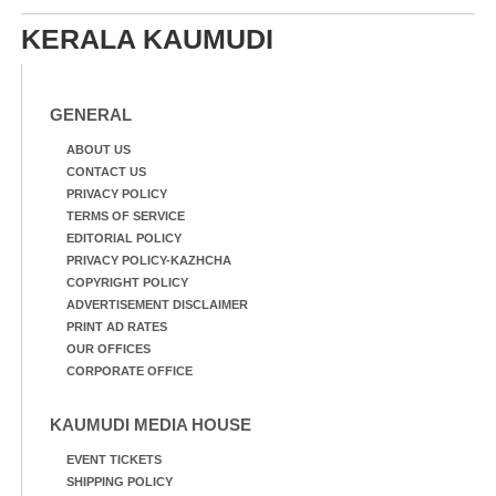
20 ആൺകുട്ടികളുടെ 200
മീറ്റർ ഓട്ടം ഫൈനൽ
KERALA KAUMUDI
മത്സരത്തിനിടെ സിന്തറ്റിക്
ട്രാക്കിന് കുറുകെ ഓടുന്ന
നായകൾ.
GENERAL
ABOUT US
CONTACT US
PRIVACY POLICY
TERMS OF SERVICE
EDITORIAL POLICY
PRIVACY POLICY-KAZHCHA
COPYRIGHT POLICY
ADVERTISEMENT DISCLAIMER
PRINT AD RATES
OUR OFFICES
CORPORATE OFFICE
KAUMUDI MEDIA HOUSE
EVENT TICKETS
SHIPPING POLICY