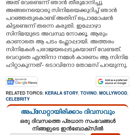
അത് വേണ്ടെന്ന് ഞാൻ തീരുമാനിച്ചു.
അങ്ങനെയൊരു സിനിമയെക്കുറിച്ച് ഞാൻ
പറഞ്ഞതുകൊണ്ട് അതിന് പ്രൊമോഷൻ
കിട്ടണ്ടെന്ന് തന്നെ കരുതി. ഇപ്പോഴാ
സിനിമയുടെ അവസ്ഥ നോക്കൂ. ആരും
കാണാതെ ആ പടം ഫ്ലോപ്പായി. അത്തരം
സിനിമകൾ പരാജയപ്പെടുകയാണ് വേണ്ടത്.
വെറുതെ എന്തിനാ നമ്മൾ കാരണം ആ സിനിമ
ഹിറ്റാകുന്നത്'- ടൊവിനോ തോമസ് പറയുന്നു.
RELATED TOPICS:
KERALA STORY
,
TOVINO
,
MOLLYWOOD
,
CELEBRITY
അപ്ഡേറ്റായിരിക്കാം ദിവസവും
ഒരു ദിവസത്തെ പ്രധാന സംഭവങ്ങൾ
നിങ്ങളുടെ ഇൻബോക്സിൽ