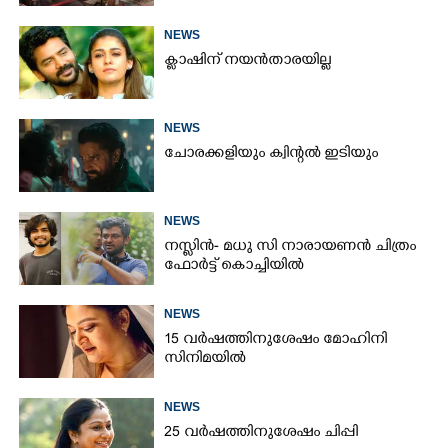
NEWS
ക്ലാഷിന് നയൻതാരയില്ല
NEWS
ചോരക്കളിയും ക്വിന്റൽ ഇടിയും
NEWS
നസ്ലിൻ- മധു സി നാരായണൻ ചിത്രം
ഫോർട്ട് കൊച്ചിയിൽ
NEWS
15 വർഷത്തിനുശേഷം മോഹിനി
സിനിമയിൽ
NEWS
25 വർഷത്തിനുശേഷം ചിപ്പി