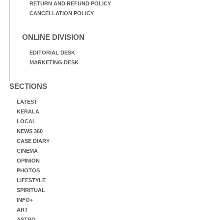
RETURN AND REFUND POLICY
CANCELLATION POLICY
ONLINE DIVISION
EDITORIAL DESK
MARKETING DESK
SECTIONS
LATEST
KERALA
LOCAL
NEWS 360
CASE DIARY
CINEMA
OPINION
PHOTOS
LIFESTYLE
SPIRITUAL
INFO+
ART
ASTRO