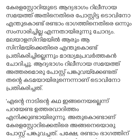
കേരളസ്റ്റോറിയുടെ ആദ്യഭാഗം റിലീസായ
സമയത്ത് അതിനെതിരെ പോസ്റ്റിട്ട ടൊവിനോ
എന്തുകൊണ്ട് രണ്ടാം ഭാഗത്തിനെതിരെ ഒന്നും
സംസാരിച്ചില്ല എന്നതായിരുന്നു ചോദ്യം.
മലയാളസിനിമയിൽ ആരും ആ
സിനിമയ്‌ക്കെതിരെ എന്തുകൊണ്ട്
പ്രതികരിച്ചില്ലെന്നും മാദ്ധ്യമപ്രവർത്തകൻ
ചോദിച്ചു. ആദ്യഭാഗം റിലീസായ സമയത്ത്
അത്തരമൊരു പോസ്റ്റ് പങ്കുവയ്‌ക്കേണ്ടത്
തന്റെ കടമയായിരുന്നെന്നാണ് ടൊവിനോ
പ്രതികരിച്ചത്.
'എന്റെ നാടിന്റെ കഥ ഇങ്ങനെയല്ലെന്ന്
പറയേണ്ട ഉത്തരവാദിത്തം
എനിക്കുണ്ടായിരുന്നു. അതുകൊണ്ടാണ്
കേരളസ്റ്റോറിക്കെതിരെ അങ്ങനെയൊരു
പോസ്റ്റ് പങ്കുവച്ചത്. പക്ഷേ, രണ്ടാം ഭാഗത്തിന്