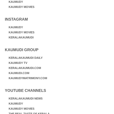
KAUMUDY
KAUMUDY MOVIES
INSTAGRAM
KAUMUDY
KAUMUDY MOVIES
KERALAKAUMUDI
KAUMUDI GROUP
KERALAKAUMUDI DAILY
KAUMUDY TV
KERALAKAUMUDI.COM
KAUMUDI.COM
KAUMUDYMATRIMONY.COM
YOUTUBE CHANNELS
KERALAKAUMUDI NEWS
KAUMUDY
KAUMUDY MOVIES
THE REAL TASTE OF KERALA