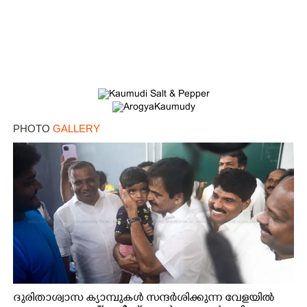
PHOTO
GALLERY
ദുരിതാശ്വാസ ക്യാമ്പുകൾ സന്ദർശിക്കുന്ന വേളയിൽ