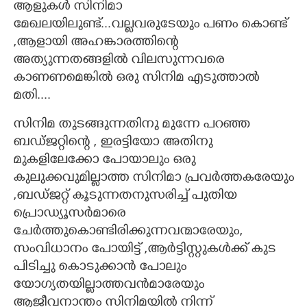
ആളുകൾ സിനിമാ
മേഖലയിലുണ്ട്...വല്ലവരുടേയും പണം കൊണ്ട്
,ആളായി അഹങ്കാരത്തിന്റെ
അത്യുന്നതങ്ങളിൽ വിലസുന്നവരെ
കാണണമെങ്കിൽ ഒരു സിനിമ എടുത്താൽ
മതി....
സിനിമ തുടങ്ങുന്നതിനു മുന്നേ പറഞ്ഞ
ബഡ്ജറ്റിന്റെ , ഇരട്ടിയോ അതിനു
മുകളിലേക്കോ പോയാലും ഒരു
കുലുക്കവുമില്ലാത്ത സിനിമാ പ്രവർത്തകരേയും
,ബഡ്ജറ്റ് കൂടുന്നതനുസരിച്ച് പുതിയ
പ്രൊഡ്യൂസർമാരെ
ചേർത്തുകൊണ്ടിരിക്കുന്നവന്മാരേയും,
സംവിധാനം പോയിട്ട് ,ആർട്ടിസ്റ്റുകൾക്ക് കുട
പിടിച്ചു കൊടുക്കാൻ പോലും
യോഗ്യതയില്ലാത്തവൻമാരേയും
ആജീവനാന്തം സിനിമയിൽ നിന്ന്