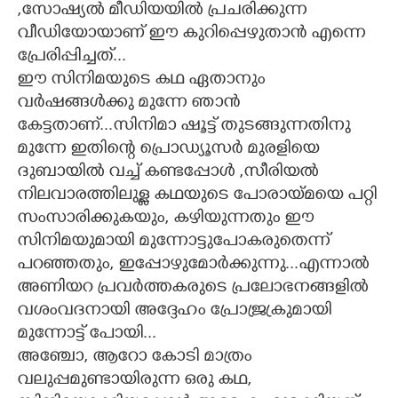
,സോഷ്യൽ മീഡിയയിൽ പ്രചരിക്കുന്ന
വീഡിയോയാണ് ഈ കുറിപ്പെഴുതാൻ എന്നെ
പ്രേരിപ്പിച്ചത്...
ഈ സിനിമയുടെ കഥ ഏതാനും
വർഷങ്ങൾക്കു മുന്നേ ഞാൻ
കേട്ടതാണ്...സിനിമാ ഷൂട്ട് തുടങ്ങുന്നതിനു
മുന്നേ ഇതിന്റെ പ്രൊഡ്യൂസർ മുരളിയെ
ദുബായിൽ വച്ച് കണ്ടപ്പോൾ ,സീരിയൽ
നിലവാരത്തിലുള്ള കഥയുടെ പോരായ്മയെ പറ്റി
സംസാരിക്കുകയും, കഴിയുന്നതും ഈ
സിനിമയുമായി മുന്നോട്ടുപോകരുതെന്ന്
പറഞ്ഞതും, ഇപ്പോഴുമോർക്കുന്നു...എന്നാൽ
അണിയറ പ്രവർത്തകരുടെ പ്രലോഭനങ്ങളിൽ
വശംവദനായി അദ്ദേഹം പ്രോജ്ര്രകുമായി
മുന്നോട്ട് പോയി...
അഞ്ചോ, ആറോ കോടി മാത്രം
വലുപ്പമുണ്ടായിരുന്ന ഒരു കഥ,