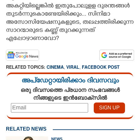
അകറ്റിയില്ലെങ്കിൽ ഇതുപോലുളള ദുരന്തങ്ങൾ
തുടർന്നുകൊണ്ടേയിരിക്കും... സിനിമാ
അസോസിയേഷനുകളുടെ, തലപ്പത്തിരിക്കുന്ന
സാറന്മാരുടെ കണ്ണ് തുറക്കുന്നത്
എപ്പോഴാണാവോ?
RELATED TOPICS:
CINEMA
,
VIRAL
,
FACEBOOK POST
അപ്ഡേറ്റായിരിക്കാം ദിവസവും
ഒരു ദിവസത്തെ പ്രധാന സംഭവങ്ങൾ
നിങ്ങളുടെ ഇൻബോക്സിൽ
RELATED NEWS
NEWS