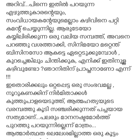
അറിവ്...പിന്നെ ഇതിൽ പറയുന്ന
എഴുത്തുകാരന്റെയും,
സംവിധായകന്റേയുമെല്ലാം കഴിവിനെ പറ്റി
കമന്റ് ചെയ്യുന്നില്ല. ആരുടേയോ
കയ്യിലിരിക്കുന്ന ഒരു വലിയ സമ്പത്ത്, അവനെ
പറഞ്ഞു വശത്താക്കി, സിനിമയോ മറ്റെന്ത്
ബിസിനസോ ആകട്ടെ ഏറ്റെടുക്കുമ്പോൾ ,
കുറച്ചെങ്കിലും ചിന്തിക്കുക, എനിക്ക് ഇതിനുള്ള
കഴിവുണ്ടോ ?ഞാനിതിന് പ്രാപ്തനാണോ എന്ന്
!!!
ഇതൊരിക്കലും ഒറ്റപ്പെട്ട ഒരു സംഭവമല്ല ,
നൂറുകണക്കിന് നിർമിതാക്കൾ
കുത്തുപാളയെടുത്ത്, ആത്മഹത്യയുടെ
വരമ്പത്തു കൂടി സഞ്ചരിക്കുന്നത് പച്ചയായ
സത്യമാണ്...പലരും മാനനഷ്ടമോർത്ത്
പുറത്തു പറയുന്നില്ലെന്ന് മാത്രം...
ആത്മാർത്ഥത ലെലേശമില്ലാത്ത ഒരു കൂട്ടം