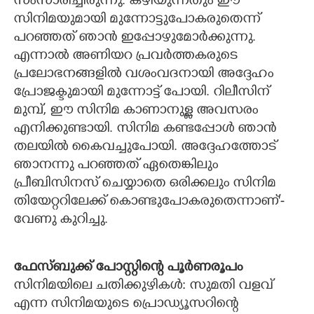
സംസാരിച്ചിരുന്നു. കഴിയുന്നതും ഈ
സിനിമയുമായി മുന്നോട്ടുപോകരുതെന്ന്
പറഞ്ഞത് ഞാൻ ഇപ്പോഴുമോർക്കുന്നു.
എന്നാൽ അണിയറ പ്രവർത്തകരുടെ
പ്രലോഭനങ്ങളിൽ വശംവദനായി അദ്ദേഹം
പ്രോജക്ടുമായി മുന്നോട്ട് പോയി. റിലീസിന്
മുമ്പ്, ഈ സിനിമ കാണാനുള്ള അവസരം
എനിക്കുണ്ടായി. സിനിമ കണ്ടപ്പോൾ ഞാൻ
തലയിൽ കൈവച്ചുപോയി. അദ്ദേഹത്തോട്
ഞാനന്നു പറഞ്ഞത് ഏതെങ്കിലും
പ്രീബിസിനസ് ചെയ്യാതെ ഒരിക്കലും സിനിമ
തിയേറ്ററിലേക്ക് കൊണ്ടുപോകരുതെന്നാണ്'-
വേണു കുറിച്ചു.
ഫേസ്ബുക്ക് പോസ്റ്റിന്റെ പൂർണരൂപം
സിനിമയിലെ ചതിക്കുഴികൾ: സുമതി വളവ്
എന്ന സിനിമയുടെ പ്രൊഡ്യൂസറിന്റെ