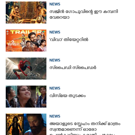
NEWS
സജിൻ ഗോപുവിന്റെ ഈ കമ്പനി
വേറെയാ
Copy Link
NEWS
'വിവാ' തിയേറ്ററിൽ
NEWS
സ്‌പൈ‌ഡി സ്‌പൈ‌ഡർ
NEWS
വിസ്‌മയ തുടക്കം
NEWS
അയാളുടെ സ്നേഹം തനിക്ക് മാത്രം
സ്വന്തമാണെന്ന് ഓരോ