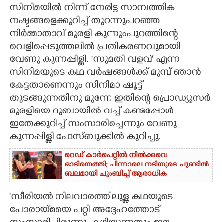
സിനിമയിൽ നിന്ന് നേരിട്ട സാമ്പത്തിക
CARTOONS
നഷ്ടങ്ങളെക്കുറിച്ച് തുറന്നുപറഞ്ഞ
നിർമ്മാതാവ് മുരളി കുന്നുംപുറത്തിന്റെ
വെളിപ്പെടുത്തലിൽ പ്രതികരണവുമായി
LITERATURE
വേണു കുന്നപ്പിള്ളി. 'സുമതി വളവ്' എന്ന
സിനിമയുടെ കഥ വർഷങ്ങൾക്ക് മുമ്പ് ഞാൻ
ZOOM
കേട്ടതാണെന്നും സിനിമാ ഷൂട്ട്
തുടങ്ങുന്നതിനു മുന്നേ ഇതിന്റെ പ്രൊഡ്യൂസർ
CONTACT US
മുരളിയെ ദുബായിൽ വച്ച് കണ്ടപ്പോൾ
ഇതേക്കുറിച്ച് സംസാരിച്ചെന്നും വേണു
കുന്നപ്പിള്ളി ഫേസ്ബുക്കിൽ കുറിച്ചു.
റെഡ് കാർപെറ്റിൽ നിൽക്കവെ
ഓടിയെത്തി; പിന്നാലെ നടിയുടെ ചുണ്ടിൽ
ബലമായി ചുംബിച്ച് ആരാധിക
'സീരിയൽ നിലവാരത്തിലുള്ള കഥയുടെ
പോരായ്മയെ പറ്റി അദ്ദേഹത്തോട്