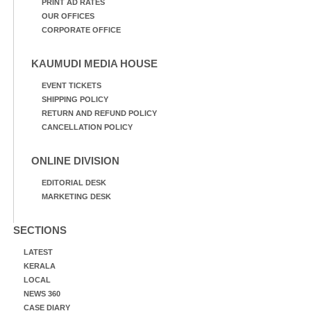
PRINT AD RATES
OUR OFFICES
CORPORATE OFFICE
KAUMUDI MEDIA HOUSE
EVENT TICKETS
SHIPPING POLICY
RETURN AND REFUND POLICY
CANCELLATION POLICY
ONLINE DIVISION
EDITORIAL DESK
MARKETING DESK
SECTIONS
LATEST
KERALA
LOCAL
NEWS 360
CASE DIARY