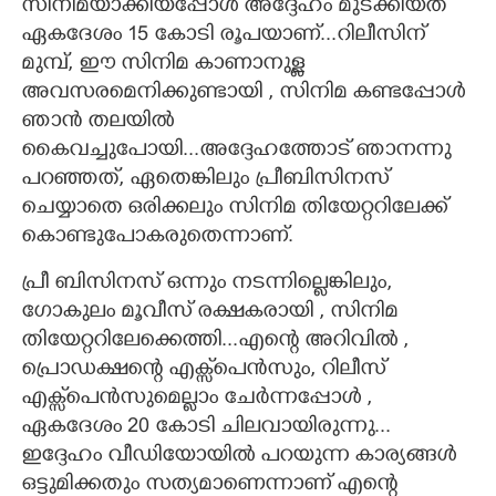
സിനിമയാക്കിയപ്പോൾ അദ്ദേഹം മുടക്കിയത്
ഏകദേശം 15 കോടി രൂപയാണ്...റിലീസിന്
മുമ്പ്, ഈ സിനിമ കാണാനുള്ള
അവസരമെനിക്കുണ്ടായി , സിനിമ കണ്ടപ്പോൾ
ഞാൻ തലയിൽ
കൈവച്ചുപോയി...അദ്ദേഹത്തോട് ഞാനന്നു
പറഞ്ഞത്, ഏതെങ്കിലും പ്രീബിസിനസ്
ചെയ്യാതെ ഒരിക്കലും സിനിമ തിയേറ്ററിലേക്ക്
കൊണ്ടുപോകരുതെന്നാണ്.
പ്രീ ബിസിനസ് ഒന്നും നടന്നില്ലെങ്കിലും,
ഗോകുലം മൂവീസ് രക്ഷകരായി , സിനിമ
തിയേറ്ററിലേക്കെത്തി...എന്റെ അറിവിൽ ,
പ്രൊഡക്ഷന്റെ എക്സ്‌പെൻസും, റിലീസ്
എക്സ്‌പെൻസുമെല്ലാം ചേർന്നപ്പോൾ ,
ഏകദേശം 20 കോടി ചിലവായിരുന്നു...
ഇദ്ദേഹം വീഡിയോയിൽ പറയുന്ന കാര്യങ്ങൾ
ഒട്ടുമിക്കതും സത്യമാണെന്നാണ് എന്റെ