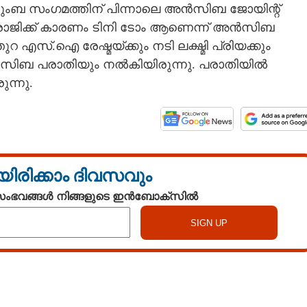
ടുംബ സംഗമത്തിന് പിന്നാലെ അൻസിബ ജോയിന്റ്
്റെ രാജിക്ക് കാരണം ടിനി ടോം ആണെന്ന് അൻസിബ
ത്തുറ എസ്.ഐ രേഷ്മയ്ക്കും നടി ലക്ഷ്മി പ്രിയക്കും
ം അൻസിബ പരാതിയും നൽകിയിരുന്നു. പരാതിയിൽ
ന്നു.
യിരിക്കാം ദിവസവും
 സംഭവങ്ങൾ നിങ്ങളുടെ ഇൻബോക്സിൽ
Watch More