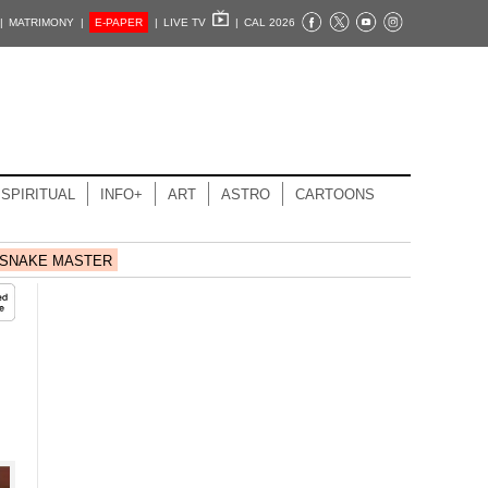
|
MATRIMONY |
E-PAPER
|
LIVE TV
|
CAL 2026
SPIRITUAL
INFO+
ART
ASTRO
CARTOONS
SNAKE MASTER