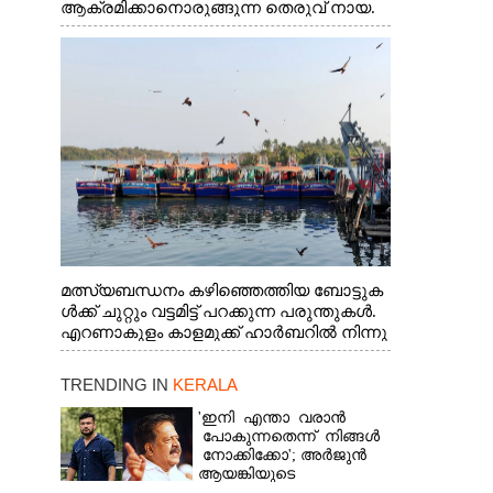
ആക്രമിക്കാനൊരുങ്ങുന്ന തെരുവ് നായ.
എറണാകുളം വാത്തുരുത്തിയിൽ നിന്നുള്ള
കാഴ്ച
മത്സ്യബന്ധനം കഴിഞ്ഞെത്തിയ ബോട്ടുക
ൾക്ക് ചുറ്റും വട്ടമിട്ട് പറക്കുന്ന പരുന്തുകൾ.
എറണാകുളം കാളമുക്ക് ഹാർബറിൽ നിന്നു
ള്ള കാഴ്ച
TRENDING IN
KERALA
'ഇനി എന്താ വരാൻ
പോകുന്നതെന്ന് നിങ്ങൾ
നോക്കിക്കോ'; അർജുൻ
ആയങ്കിയുടെ
വെല്ലുവിളിയിൽ രമേശ്