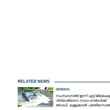
RELATED NEWS
GENERAL
സംസ്ഥാനത്ത് ഇന്ന് എട്ട് ജില്ലക
വിദ്യാഭ്യാസ സ്ഥാപനങ്ങൾക്ക്
അവധി, കള്ളക്കടൽ പ്രതിഭാസത്
ജാഗ്രതാ നിർദ്ദേശം