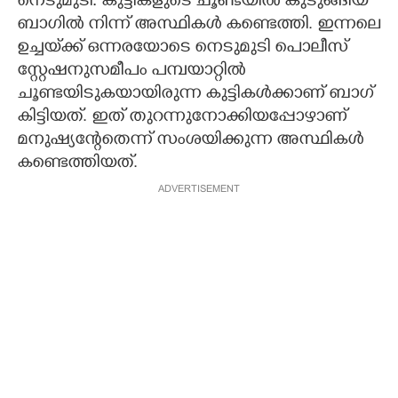
നെടുമുടി: കുട്ടികളുടെ ചൂണ്ടയിൽ കുടുങ്ങിയ
ബാഗിൽ നിന്ന് അസ്ഥികൾ കണ്ടെത്തി. ഇന്നലെ
CARTOONS
ഉച്ചയ്‌ക്ക് ഒന്നരയോടെ നെടുമുടി പൊലീസ്
സ്റ്റേഷനുസമീപം പമ്പയാറ്റിൽ
LITERATURE
ചൂണ്ടയിടുകയായിരുന്ന കുട്ടികൾക്കാണ് ബാഗ്
കിട്ടിയത്. ഇത് തുറന്നുനോക്കിയപ്പോഴാണ്
ZOOM
മനുഷ്യന്റേതെന്ന് സംശയിക്കുന്ന അസ്ഥികൾ
കണ്ടെത്തിയത്.
CONTACT US
ADVERTISEMENT