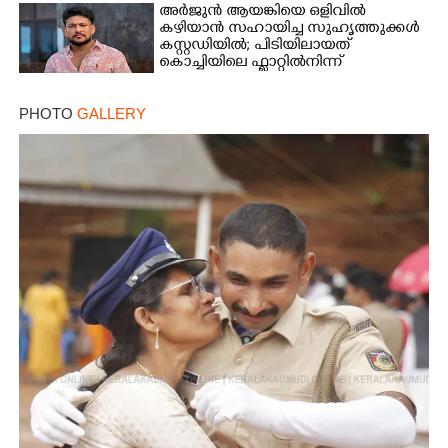
അർജുൻ ആയങ്കിയെ ഒളിവിൽ
കഴിയാൻ സഹായിച്ച സുഹൃത്തുക്കൾ
കസ്റ്റഡിയിൽ; പിടിയിലായത്
കൊച്ചിയിലെ ഫ്ലാറ്റിൽനിന്ന്
PHOTO
GALLERY