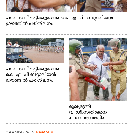
പാലക്കാട് മുട്ടിക്കുളങ്ങര കെ. എ. പി . ബറ്റാലിയൻ
ഗ്രൗണ്ടിൽ പരിശീലനം
പാലക്കാട് മുട്ടിക്കുളങ്ങര
കെ. എ. പി ബറ്റാലിയൻ
ഗ്രൗണ്ടിൽ പരിശീലനം
മുഖ്യമന്ത്രി
വി.ഡി.സതീശനെ
കാണാനെത്തിയ
മോഹനൻ നായർ
TRENDING IN
KERALA