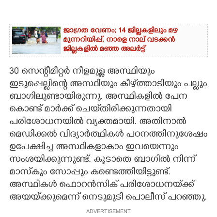
ജാഗ്രത വേണം; 14 ജില്ലകളിലും മഴ
മുന്നറിയിപ്പ്, നാളെ നാല് വടക്കൻ
ജില്ലകളിൽ മഞ്ഞ അലർട്ട്
30 സെന്റീമീറ്റർ നീളമുള്ള അസ്ഥിയും
ഇടുപ്പെല്ലിന്റെ അസ്ഥിയും കീഴ്‌ത്താടിയും പല്ലും
ബാഗിലുണ്ടായിരുന്നു. അസ്ഥികളിൽ പേന
കൊണ്ട് മാർക്ക് ചെയ്‌തിരിക്കുന്നതായി
പരിശോധനയിൽ വ്യക്തമായി. അതിനാൽ
മെഡിക്കൽ വിദ്യാർത്ഥികൾ പഠനത്തിനുശേഷം
ഉപേക്ഷിച്ച അസ്ഥികളാകാം ഇവയെന്നും
സംശയിക്കുന്നുണ്ട്. കൂടാതെ ബാഗിൽ നിന്ന്
മാസ്‌കും സോപ്പും കണ്ടെത്തിയിട്ടുണ്ട്.
അസ്ഥികൾ ഫൊറൻസിക് പരിശോധനയ്‌ക്ക്
അയയ്‌ക്കുമെന്ന് നെടുമുടി പൊലീസ് പറഞ്ഞു.
ADVERTISEMENT