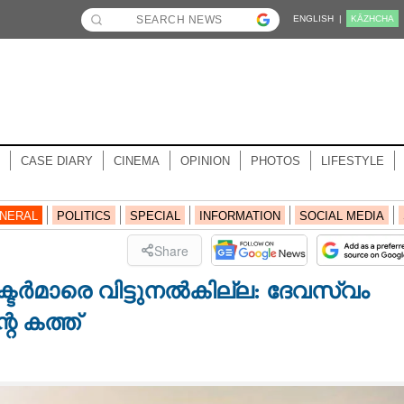
ENGLISH |
KĀZHCHA
CASE DIARY
CINEMA
OPINION
PHOTOS
LIFESTYLE
NERAL
POLITICS
SPECIAL
INFORMATION
SOCIAL MEDIA
Share
ർമാരെ വിട്ടുനൽകില്ല: ദേവസ്വം
 കത്ത്