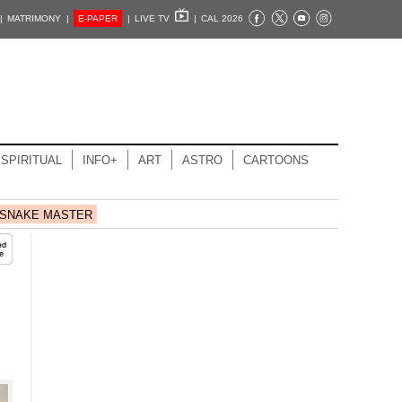
|
MATRIMONY |
E-PAPER
|
LIVE TV
|
CAL 2026
SPIRITUAL
INFO+
ART
ASTRO
CARTOONS
SNAKE MASTER