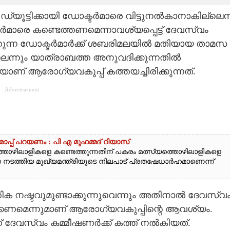
യൂട്ടിക്കായി ഡോക്ടർമാരെ വിട്ടുനൽകാനാകില്ലെന്ന
മാരെ കണ്ടെത്തണമെന്നാവശ്യപ്പെട്ട് ദേവസ്വം
ുന്ന ഡോക്ടർമാർക്ക് ശബരിമലയിൽ മതിയായ താമസ
െന്നും യാത്രാബത്ത അനുവദിക്കുന്നതിൽ
ിയാണ് ആരോഗ്യവകുപ്പ് കത്തയച്ചിരിക്കുന്നത്.
Advertisement
മാപ്പ് പറയണം : പി എ മുഹമ്മദ് റിയാസ്
ഴിലാളികളെ കണ്ടെത്തുന്നതിന് പകരം മത്സ്യത്തൊഴിലാളികളെ
വന നടത്തിയ മുഖ്യമന്ത്രിയുടെ നിലപാട് പ്രതഷേധാർഹമാണെന്ന്
ക നഷ്ടവുമുണ്ടാക്കുന്നുവെന്നും അതിനാൽ ദേവസ്വ
കണമെന്നുമാണ് ആരോഗ്യവകുപ്പിന്റെ ആവശ്യം.
ദേവസ്വം കമ്മീഷണർക്ക് കത്ത് നൽകിയത്.