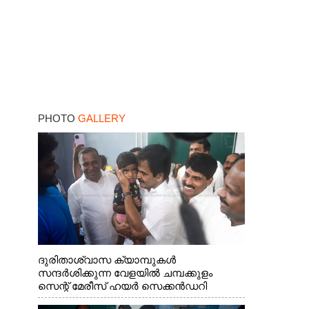
PHOTO
GALLERY
ദുരിതാശ്വാസ ക്യാമ്പുകൾ
സന്ദർശിക്കുന്ന വേളയിൽ ചമ്പക്കുളം
സെന്റ് മേരീസ് ഹയർ സെക്കൻഡറി
സ്കൂളിലെ ക്യാമ്പിലെത്തിയ എ.ഐ.സി.സി