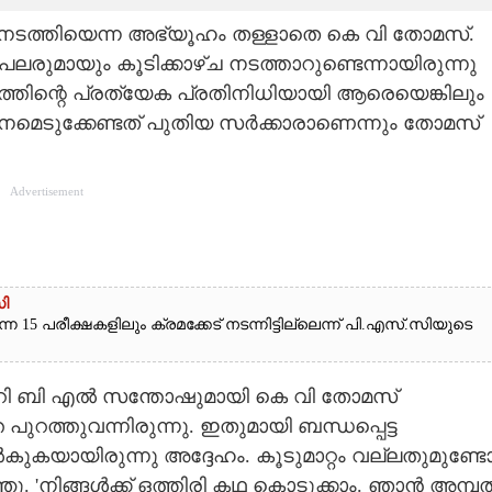
‌ച നടത്തിയെന്ന അഭ്യൂഹം തള്ളാതെ കെ വി തോമസ്.
പലരുമായും കൂടിക്കാഴ്‌ച നടത്താറുണ്ടെന്നായിരുന്നു
്തിന്റെ പ്രത്യേക പ്രതിനിധിയായി ആരെയെങ്കിലും
മെടുക്കേണ്ടത് പുതിയ സർക്കാരാണെന്നും തോമസ്
Advertisement
സി
 പരീക്ഷകളിലും ക്രമക്കേട് നടന്നിട്ടില്ലെന്ന് പി.എസ്.സിയുടെ
ി ബി എൽ സന്തോഷുമായി കെ വി തോമസ്
തേ പുറത്തുവന്നിരുന്നു. ഇതുമായി ബന്ധപ്പെട്ട
ൽകുകയായിരുന്നു അദ്ദേഹം. കൂടുമാറ്റം വല്ലതുമുണ്ട
ു. 'നിങ്ങൾക്ക് ഒത്തിരി കഥ കൊടുക്കാം. ഞാൻ അമ്പത