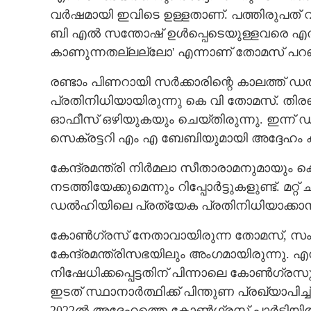
വർഷമായി ഇവിടെ ഉള്ളതാണ്. പത്തിരുപത് വർ
ബി എൽ സന്തോഷ് ഉൾപ്പെടെയുള്ളവരെ എത്
കാണുന്നതല്ലല്ലോ' എന്നാണ് തോമസ് പറഞ
രണ്ടാം പിണറായി സർക്കാരിന്റെ കാലത്ത് 
പ്രതിനിധിയായിരുന്നു കെ വി തോമസ്. തിരഞ്ഞ
ഓഫീസ് ഒഴിയുകയും ചെയ്‌തിരുന്നു. ഇന്
സെക്രട്ടറി എം എ ബേബിയുമായി അദ്ദേഹം കൂടി
കേന്ദ്രമന്ത്രി നിർമലാ സീതാരാമനുമായും ക
നടത്തിയേക്കുമെന്നും റിപ്പോർട്ടുകളുണ്ട്. മ
ഡൽഹിയിലെ പ്രത്യേക പ്രതിനിധിയാക്കാൻ ആല
കോൺഗ്രസ് നേതാവായിരുന്ന തോമസ്, സംസ്
കേന്ദ്രമന്ത്രിസഭയിലും അംഗമായിരുന്നു. 
നിഷേധിക്കപ്പെട്ടതിന് പിന്നാലെ കോൺഗ്രസുമ
ഇടത് സ്ഥാനാർത്ഥിക്ക് പിന്തുണ പ്രഖ്യ
2022ൽ അദ്ദേഹത്തെ കോൺഗ്രസ് പാർട്ടിയിൽ നി