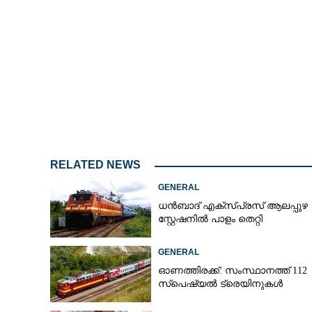
വീണ്ടും കൂടുമ
നേതാവുമായി കൂട
അഭ്യൂഹം തള്ള
RELATED NEWS
GENERAL
ധൻബാദ്‌ എക്‌സ്‌പ്രസ്‌ ആലപ്പുഴ
സ്റ്റേഷനിൽ പാളം തെറ്റി
GENERAL
ഓണത്തിരക്ക്: സംസ്ഥാനത്ത് 112
സ്പെഷ്യൽ ട്രെയിനുകൾ