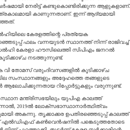
ഷമായി നേരിട്ട് കണ്ടുകൊണ്ടിരിക്കുന്ന ആളുകളാണ്
രകാലമായി കാണുന്നതാണ്. ഇന്ന് ആദ്യമായി
്ഞത്.
ഡൽഹിയിലെ കേരളത്തിന്റെ പ്രത്യേക
െടുപ്പ് ഫലം വന്നയുടൻ സ്ഥാനത്ത് നിന്ന് രാജിവച്ച്
ന് ഡൽഹി കേരളാ ഹൗസിലെത്തി സിപിഎം ജനറൽ
ക്കാഴ്‌ച നടത്തുന്നുണ്ട്.
െ വി തോമസ് വരുംദിവസങ്ങളിൽ കൂടിക്കാഴ്‌ച
റ്റ് ചില സംസ്ഥാനങ്ങളും അദ്ദേഹത്തെ തങ്ങളുടെ
ോചിക്കുന്നതായ റിപ്പോർട്ടുകളും വരുന്നുണ്ട്.
ഥാന മന്ത്രിസഭയിലും യുപിഎ കാലത്ത്
എന്നാൽ, 2019ൽ ലോക്‌സഭാസ്ഥാനാർത്ഥിത്വം
ായി അകന്നു. തൃക്കാക്കര ഉപതിരഞ്ഞെടുപ്പ് കാലത്ത്
ാപിച്ച് എൽഡിഎഫ് കൺവെൻഷനിൽ പങ്കെടുത്തതോടെ
ന്ന് പുറത്താക്കി. തുടർന്ന് കേരള സർക്കാരിന്റെ