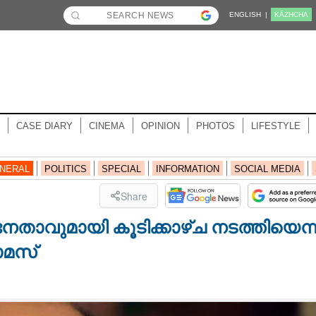
ENGLISH |
KĀZHCHA
CASE DIARY
CINEMA
OPINION
PHOTOS
LIFESTYLE
NERAL
POLITICS
SPECIAL
INFORMATION
SOCIAL MEDIA
Share
നേതാവുമായി കൂടിക്കാഴ്‌ച നടത്തിയെന്
ോമസ്