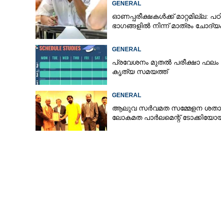
GENERAL
ഓണപ്പരീക്ഷകൾക്ക് മാറ്റമില്ല: പഠിപ്
ഭാഗങ്ങളിൽ നിന്ന് മാത്രം ചോദ്യ
GENERAL
പ്രവേശനം മുതൽ പരീക്ഷാ ഫലം
കൃത്യ സമയത്ത്
GENERAL
ആലുവ സർവമത സമ്മേളന ശതാബ
ലോകമത പാർലമെന്റ് ടോക്കിയോ