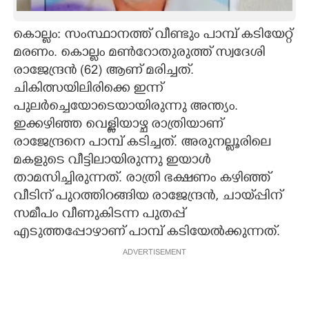
CARTOONS
കൊല്ലം: സംസ്ഥാനത്ത് വീണ്ടും പാമ്പ് കടിയേറ്റ്
മരണം. കൊല്ലം മൺറോതുരുത്ത് സ്വദേശി
LITERATURE
രാജേന്ദ്രൻ (62) ആണ് മരിച്ചത്.
ചികിത്സയിലിരിക്കെ ഇന്ന്
ZOOM
പുലർച്ചെയോടെയായിരുന്നു അന്ത്യം.
ഇക്കഴിഞ്ഞ വെള്ളിയാഴ്ച രാത്രിയാണ്
രാജേന്ദ്രനെ പാമ്പ് കടിച്ചത്. അരുനല്ലൂരിലെ
CONTACT US
മകളുടെ വീട്ടിലായിരുന്നു ഇയാൾ
താമസിച്ചിരുന്നത്. രാത്രി ഭക്ഷണം കഴിഞ്ഞ്
വീടിന് പുറത്തിറങ്ങിയ രാജേന്ദ്രൻ, ചായ‌്പ്പിന്
സമീപം വീണുകിടന്ന പുതപ്പ്
എടുത്തപ്പോഴാണ് പാമ്പ് കടിയേൽക്കുന്നത്.
ADVERTISEMENT