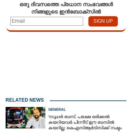
ഒരു ദിവസത്തെ പ്രധാന സംഭവങ്ങൾ
നിങ്ങളുടെ ഇൻബോക്സിൽ
Loaded
:
3.58%
/
Mute
RELATED NEWS
GENERAL
'സൂപ്പർ ബസ്, പക്ഷേ ഒരിക്കൽ
കയറിയവർ പിന്നീട് ഈ ബസിൽ
കയറില്ല; കെഎസ്ആർടിസിക്ക് നഷ്ടം