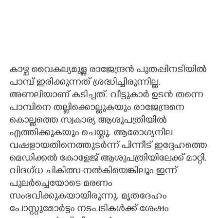
കാഴ്ച വൈകല്യമുള്ള രാജേന്ദ്രൻ പുതപ്പിനടിയിൽ
പാമ്പ് ഇരിക്കുന്നത് ശ്രദ്ധിച്ചിരുന്നില്ല.
അണലിയാണ് കടിച്ചത്. വീട്ടുകാർ ഉടൻ തന്നെ
പാമ്പിനെ തല്ലിക്കൊല്ലുകയും രാജേന്ദ്രനെ
കൊല്ലത്തെ സ്വകാര്യ ആശുപത്രിയിൽ
എത്തിക്കുകയും ചെയ്തു. ആരോഗ്യനില
വഷളായതിനെത്തുടർന്ന് പിന്നീട് ഇദ്ദേഹത്തെ
മെഡിക്കൽ കോളേജ് ആശുപത്രിയിലേക്ക് മാറ്റി.
വിദഗ്ധ ചികിത്സ നൽകിയെങ്കിലും ഇന്ന്
പുലർച്ചെയോടെ മരണം
സംഭവിക്കുകയായിരുന്നു. മൃതദേഹം
പോസ്റ്റുമോർട്ടം നടപടികൾക്ക് ശേഷം