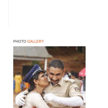
PHOTO
GALLERY