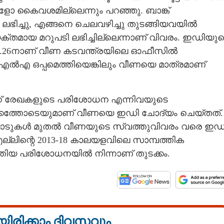
 കൈവശമില്ലെന്നും പറഞ്ഞു. ബാങ്ക്
ലഭിച്ചു, എങ്ങനെ ചെലവഴിച്ചു തുടങ്ങിയവയിൽ
ക്തമായ മറുപടി ലഭിച്ചില്ലെന്നാണ് വിവരം. ഇഡിയു
0.26നാണ് വീണ കടവന്ത്രയിലെ ഓഫീസിൽ
ംഎൽഎ ഒപ്പമെത്തിയെങ്കിലും വീണയെ മാത്രമാണ്
് രേഖകളുടെ പരിശോധന എന്നിവയുടെ
്കത്തോടെയുമാണ് വീണയെ ഇഡി ചോദ്യം ചെയ്‌തത്.
ാടുകൾ മുതൽ വീണയുടെ സ്വത്തുവിവരം വരെ ഇഡ
എല്ലിന്റെ 2013-18 കാലയളവിലെ സാമ്പത്തിക
തിയ പരിശോധനയിൽ നിന്നാണ് തുടക്കം.
യിരിക്കാം ദിവസവും