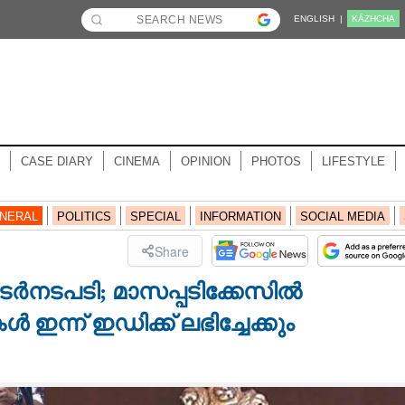
ENGLISH |
KĀZHCHA
CASE DIARY
CINEMA
OPINION
PHOTOS
LIFESTYLE
NERAL
POLITICS
SPECIAL
INFORMATION
SOCIAL MEDIA
Share
ർനടപടി; മാസപ്പടിക്കേസിൽ
്ന് ഇഡിക്ക് ലഭിച്ചേക്കും