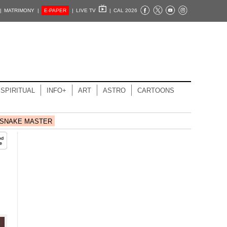
|
MATRIMONY |
E-PAPER
|
LIVE TV
|
CAL 2026
SPIRITUAL
INFO+
ART
ASTRO
CARTOONS
SNAKE MASTER