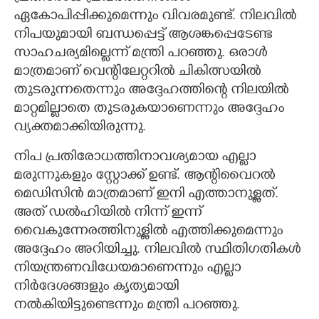
ഏകോപിപ്പിക്കുമെന്നും വിവരമുണ്ട്. നിലവിൽ
നിപയുമായി ബന്ധപ്പെട്ട് ആശങ്കപ്പെടേണ്ട
സാഹചര്യമില്ലെന്ന് മന്ത്രി പറഞ്ഞു. ഒരാൾ
മാത്രമാണ് വെന്റിലേറ്ററിൽ ചികിത്സയിൽ
തുടരുന്നതെന്നും അദ്ദേഹത്തിന്റെ നിലയിൽ
മാറ്റമില്ലാതെ തുടരുകയാണെന്നും അദ്ദേഹം
വ്യക്തമാക്കിയിരുന്നു.
നിപ പ്രതിരോധത്തിനാവശ്യമായ എല്ലാ
മരുന്നുകളും സ്റ്റോക്ക് ഉണ്ട്. ആന്റിവൈറൽ
മെഡിസിൻ മാത്രമാണ് ഇനി എത്താനുള്ളത്.
അത് ഡൽഹിയിൽ നിന്ന് ഇന്ന്
വൈകുന്നേരത്തിനുള്ളിൽ എത്തിക്കുമെന്നും
അദ്ദേഹം അറിയിച്ചു. നിലവിൽ സ്ഥിതിഗതികൾ
നിയന്ത്രണവിധേയമാണെന്നും എല്ലാ
നിർദേശങ്ങളും കൃത്യമായി
നൽകിയിട്ടുണ്ടെന്നും മന്ത്രി പറഞ്ഞു.