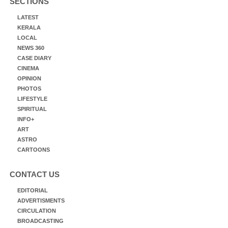
SECTIONS
LATEST
KERALA
LOCAL
NEWS 360
CASE DIARY
CINEMA
OPINION
PHOTOS
LIFESTYLE
SPIRITUAL
INFO+
ART
ASTRO
CARTOONS
CONTACT US
EDITORIAL
ADVERTISMENTS
CIRCULATION
BROADCASTING