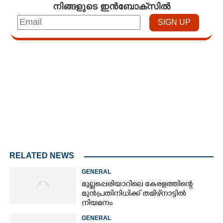
നിങ്ങളുടെ ഇൻബോക്സിൽ
Loaded
:
3.34%
/
Mute
RELATED NEWS
GENERAL
മുല്ലപ്പെരിയാറിലെ കേരളത്തിന്റെ
മുൻപ്രതിനിധിക്ക് തമിഴ്നാട്ടിൽ
നിയമനം
GENERAL