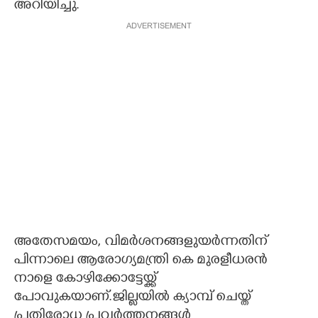
അറിയിച്ചു.
ADVERTISEMENT
അതേസമയം, വിമർശനങ്ങളുയർന്നതിന്
പിന്നാലെ ആരോഗ്യമന്ത്രി കെ മുരളീധരൻ
നാളെ കോഴിക്കോട്ടേയ്ക്ക്
പോവുകയാണ്.ജില്ലയിൽ ക്യാമ്പ് ചെയ്ത്
പ്രതിരോധ പ്രവർത്തനങ്ങൾ