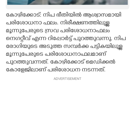
CARTOONS
കോഴിക്കോട്: നിപ ഭീതിയിൽ ആശ്വാസമായി
പരിശോധനാ ഫലം. നിരീക്ഷണത്തിലുള്ള
LITERATURE
മൂന്നുപേരുടെ സ്രവ പരിശോധനാഫലം
നെഗറ്റീവ് എന്ന റിപ്പോർട്ട് പുറത്തുവന്നു. നിപ
ZOOM
രോഗിയുടെ അടുത്ത സമ്പർക്ക പട്ടികയിലുള്ള
മൂന്നുപേരുടെ പരിശോധനാഫലമാണ്
പുറത്തുവന്നത്. കോഴിക്കോട് മെഡിക്കൽ
CONTACT US
കോളേജിലാണ് പരിശോധന നടന്നത്.
ADVERTISEMENT