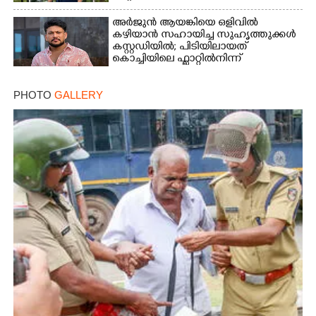
അർജുൻ ആയങ്കിയെ ഒളിവിൽ
കഴിയാൻ സഹായിച്ച സുഹൃത്തുക്കൾ
കസ്റ്റഡിയിൽ; പിടിയിലായത്
കൊച്ചിയിലെ ഫ്ലാറ്റിൽനിന്ന്
PHOTO
GALLERY