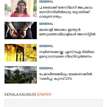
GENERAL
 ബൈക്ക് തെന്നിമാറി അപകടം:
ബസിനടിയിൽപ്പെട്ട യുവതിക്ക്
ദാരുണാന്ത്യം
GENERAL
മലയാളി അടക്കം ഇന്ത്യൻ
മത്സ്യത്തൊഴിലാളികൾ അറസ്‌റ്റിൽ
GENERAL
സ്വർണക്കൊള്ള: എസ്.ഐ.ടിയിലെ
ഉദ്യോഗസ്ഥരെ നിലനിറുത്തണം
GENERAL
പേമാരിയെങ്കിലും മഴക്കണക്കിൽ
'വരൾച്ച; കുറവ് 23%
KERALA KAUMUDI
EPAPER