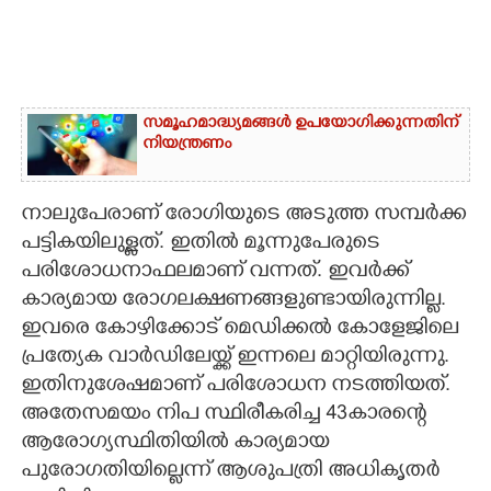
സമൂഹമാദ്ധ്യമങ്ങൾ ഉപയോഗിക്കുന്നതിന്
നിയന്ത്രണം
നാലുപേരാണ് രോഗിയുടെ അടുത്ത സമ്പർക്ക
പട്ടികയിലുള്ളത്. ഇതിൽ മൂന്നുപേരുടെ
പരിശോധനാഫലമാണ് വന്നത്. ഇവർക്ക്
കാര്യമായ രോഗലക്ഷണങ്ങളുണ്ടായിരുന്നില്ല.
ഇവരെ കോഴിക്കോട് മെഡിക്കൽ കോളേജിലെ
പ്രത്യേക വാർഡിലേയ്ക്ക് ഇന്നലെ മാറ്റിയിരുന്നു.
ഇതിനുശേഷമാണ് പരിശോധന നടത്തിയത്.
അതേസമയം നിപ സ്ഥിരീകരിച്ച 43കാരന്റെ
ആരോഗ്യസ്ഥിതിയിൽ കാര്യമായ
പുരോഗതിയില്ലെന്ന് ആശുപത്രി അധികൃതർ