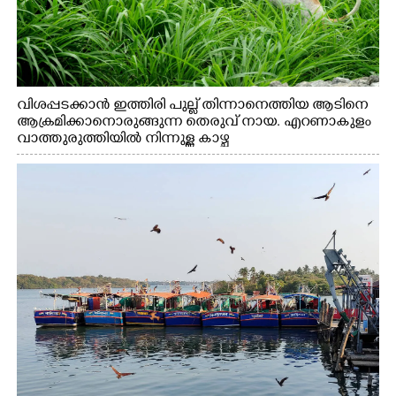
വിശപ്പടക്കാൻ ഇത്തിരി പുല്ല് തിന്നാനെത്തിയ ആടിനെ
ആക്രമിക്കാനൊരുങ്ങുന്ന തെരുവ് നായ. എറണാകുളം
വാത്തുരുത്തിയിൽ നിന്നുള്ള കാഴ്ച