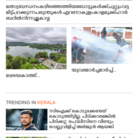
മത്സ്യബന്ധനം കഴിഞ്ഞെത്തിയ ബോട്ടുകൾക്ക് ചുറ്റും വട്ട
മിട്ട് പറക്കുന്ന പരുന്തുകൾ. എറണാകുളം കാളമുക്ക് ഹാർ
ബറിൽ നിന്നുള്ള കാഴ്ച
യുവമോർച്ചമാർച്ച്...
മഴയെകാത്ത്...
TRENDING IN
KERALA
'സിഐക്ക് കൊടുക്കേണ്ടത്
കൊടുത്തിട്ടില്ല; പിടിക്കാമെങ്കിൽ
പിടിക്കൂ'; പൊലീസിനെ വീണ്ടും
വെല്ലുവിളിച്ച് അർജുൻ ആയങ്കി