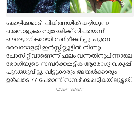
CARTOONS
കോഴിക്കോട്: ചികിത്സയിൽ കഴിയുന്ന
LITERATURE
രാമനാട്ടുകര സ്വദേശിക്ക് നിപയെന്ന്
ഔദ്യോഗികമായി സ്ഥിരീകരിച്ചു. പുനെ
ZOOM
വൈറോളജി ഇൻസ്റ്റിറ്റ്യൂട്ടിൽ നിന്നും
പോസിറ്റീവാണെന്ന് ഫലം വന്നതിനുപിന്നാലെ
രോഗിയുടെ സമ്പർക്കപ്പട്ടിക ആരോഗ്യ വകുപ്പ്
CONTACT US
പുറത്തുവിട്ടു. വീട്ടുകാരും അയൽക്കാരും
ഉൾപ്പടെ 77 പേരാണ് സമ്പർക്കപ്പട്ടികയിലുള്ളത്.
ADVERTISEMENT