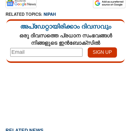
RELATED TOPICS:
NIPAH
അപ്ഡേറ്റായിരിക്കാം ദിവസവും
ഒരു ദിവസത്തെ പ്രധാന സംഭവങ്ങൾ
നിങ്ങളുടെ ഇൻബോക്സിൽ
Loaded
:
3.34%
/
Mute
RELATED NEWS