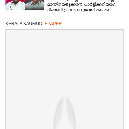
അറസ്റ്റിൽ
മാന്തിയെടുക്കാൻ പാർട്ടിക്കറിയാം':
ഭീഷണി പ്രസംഗവുമായി കെ കെ
രാഗേഷ്
KERALA KAUMUDI
EPAPER