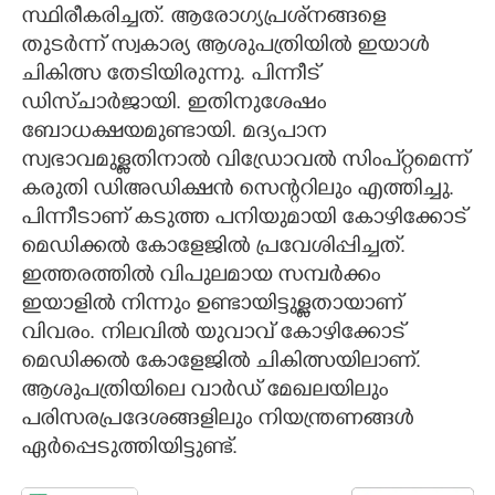
സ്ഥിരീകരിച്ചത്. ആരോഗ്യപ്രശ്‌‌നങ്ങളെ
തുടർന്ന് സ്വകാര്യ ആശുപത്രിയിൽ ഇയാൾ
ചികിത്സ തേടിയിരുന്നു. പിന്നീട്
ഡിസ്‌ചാർജായി. ഇതിനുശേഷം
ബോധക്ഷയമുണ്ടായി. മദ്യപാന
സ്വഭാവമുള്ളതിനാൽ വിഡ്രോവൽ സിംപ്റ്റമെന്ന്
കരുതി ഡിഅഡിക്ഷൻ സെന്ററിലും എത്തിച്ചു.
പിന്നീടാണ് കടുത്ത പനിയുമായി കോഴിക്കോട്
മെഡിക്കൽ കോളേജിൽ പ്രവേശിപ്പിച്ചത്.
ഇത്തരത്തിൽ വിപുലമായ സമ്പർക്കം
ഇയാളിൽ നിന്നും ഉണ്ടായിട്ടുള്ളതായാണ്
വിവരം. നിലവിൽ യുവാവ് കോഴിക്കോട്
മെഡിക്കൽ കോളേജിൽ ചികിത്സയിലാണ്.
ആശുപത്രിയിലെ വാർഡ് മേഖലയിലും
പരിസരപ്രദേശങ്ങളിലും നിയന്ത്രണങ്ങൾ
ഏർപ്പെടുത്തിയിട്ടുണ്ട്.